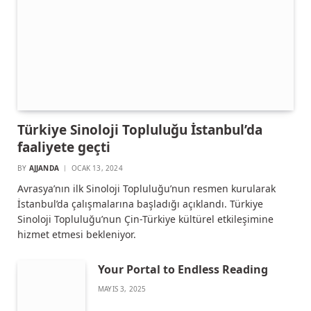
Türkiye Sinoloji Topluluğu İstanbul’da
faaliyete geçti
BY
AJJANDA
OCAK 13, 2024
Avrasya’nın ilk Sinoloji Topluluğu’nun resmen kurularak
İstanbul’da çalışmalarına başladığı açıklandı. Türkiye
Sinoloji Topluluğu’nun Çin-Türkiye kültürel etkileşimine
hizmet etmesi bekleniyor.
Your Portal to Endless Reading
MAYIS 3, 2025