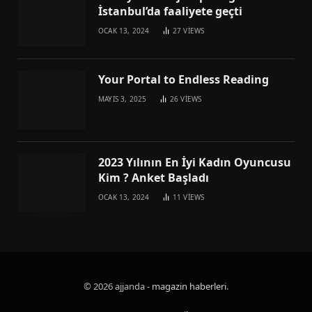
İstanbul’da faaliyete geçti
OCAK 13, 2024
27
VIEWS
Your Portal to Endless Reading
MAYIS 3, 2025
26
VIEWS
2023 Yılının En İyi Kadın Oyuncusu
Kim ? Anket Başladı
OCAK 13, 2024
11
VIEWS
© 2026 ajjanda -
magazin haberleri
.