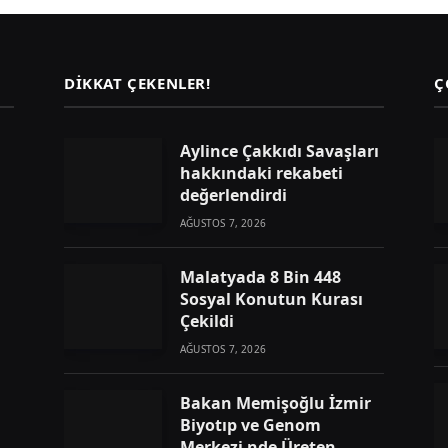
DIKKAT ÇEKENLER!
Ç
Aylince Çakkıdı Savaşları
hakkındaki rekabeti
değerlendirdi
AĞUSTOS 7, 2026
Malatyada 8 Bin 448
Sosyal Konutun Kurası
Çekildi
AĞUSTOS 7, 2026
Bakan Memişoğlu İzmir
Biyotıp ve Genom
Merkezi nde Üreten