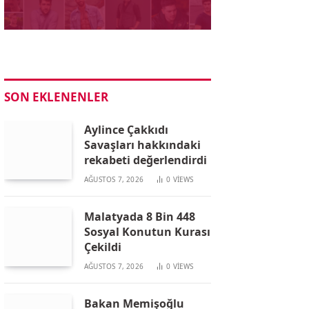
SON EKLENENLER
Aylince Çakkıdı
Savaşları hakkındaki
rekabeti değerlendirdi
AĞUSTOS 7, 2026
0
VIEWS
Malatyada 8 Bin 448
Sosyal Konutun Kurası
Çekildi
AĞUSTOS 7, 2026
0
VIEWS
Bakan Memişoğlu