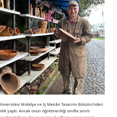
Üniversitesi Mobilya ve İç Mekân Tasarımı Bölümü’nden
ik yaptı. Ancak onun öğretmenliği sınıfla sınırlı