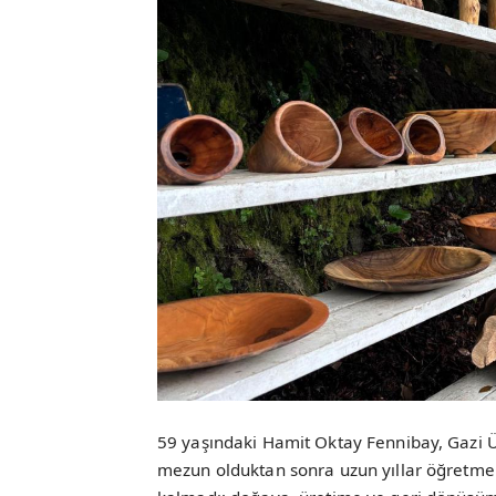
59 yaşındaki Hamit Oktay Fennibay, Gazi 
mezun olduktan sonra uzun yıllar öğretmenl