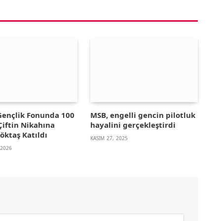
 Gençlik Fonunda 100
MSB, engelli gencin pilotluk
Çiftin Nikahına
hayalini gerçekleştirdi
öktaş Katıldı
KASIM 27, 2025
 2026