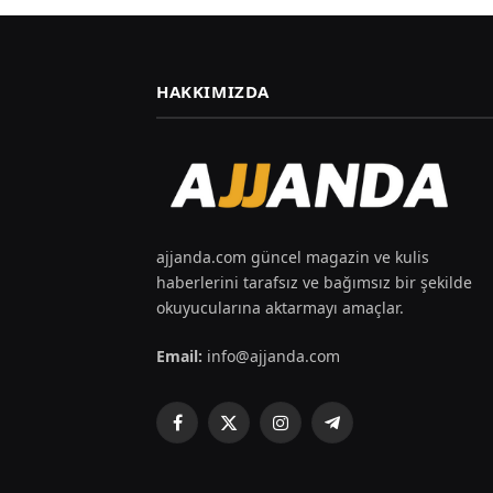
HAKKIMIZDA
ajjanda.com güncel magazin ve kulis
haberlerini tarafsız ve bağımsız bir şekilde
okuyucularına aktarmayı amaçlar.
Email:
info@ajjanda.com
Facebook
X
Instagram
Telegram
(Twitter)