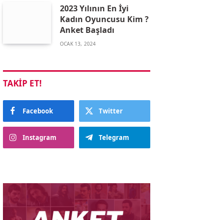
2023 Yılının En İyi
Kadın Oyuncusu Kim ?
Anket Başladı
OCAK 13, 2024
TAKIP ET!
Facebook
Twitter
Instagram
Telegram