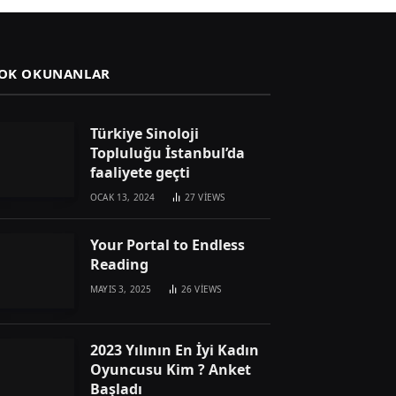
OK OKUNANLAR
Türkiye Sinoloji
Topluluğu İstanbul’da
faaliyete geçti
OCAK 13, 2024
27
VIEWS
Your Portal to Endless
Reading
MAYIS 3, 2025
26
VIEWS
2023 Yılının En İyi Kadın
Oyuncusu Kim ? Anket
Başladı