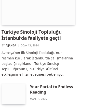
Türkiye Sinoloji Topluluğu
İstanbul’da faaliyete geçti
BY
AJJANDA
OCAK 13, 2024
Avrasya’nın ilk Sinoloji Topluluğu’nun
resmen kurularak İstanbul’da çalışmalarına
başladığı açıklandı. Türkiye Sinoloji
Topluluğu’nun Çin-Türkiye kültürel
etkileşimine hizmet etmesi bekleniyor.
Your Portal to Endless
Reading
MAYIS 3, 2025