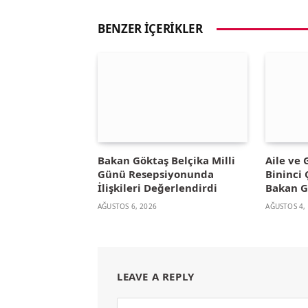
BENZER İÇERIKLER
Bakan Göktaş Belçika Milli
Aile ve
Günü Resepsiyonunda
Bininci 
İlişkileri Değerlendirdi
Bakan G
AĞUSTOS 6, 2026
AĞUSTOS 4,
LEAVE A REPLY