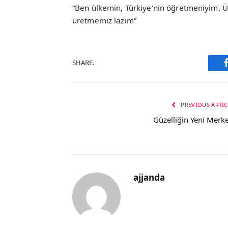
“Ben ülkemin, Türkiye’nin öğretmeniyim. Ü
üretmemiz lazım”
SHARE.
PREVIOUS ARTIC
Güzelliğin Yeni Merke
ajjanda