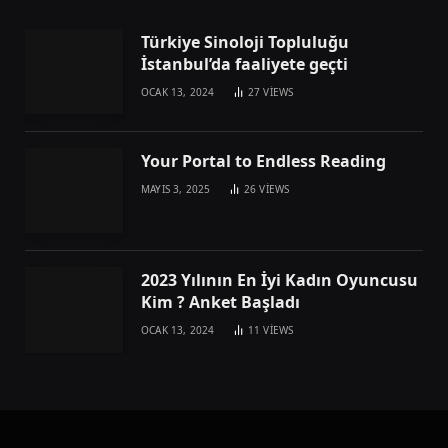
Türkiye Sinoloji Topluluğu
İstanbul’da faaliyete geçti
OCAK 13, 2024
27
VIEWS
Your Portal to Endless Reading
MAYIS 3, 2025
26
VIEWS
2023 Yılının En İyi Kadın Oyuncusu
Kim ? Anket Başladı
OCAK 13, 2024
11
VIEWS