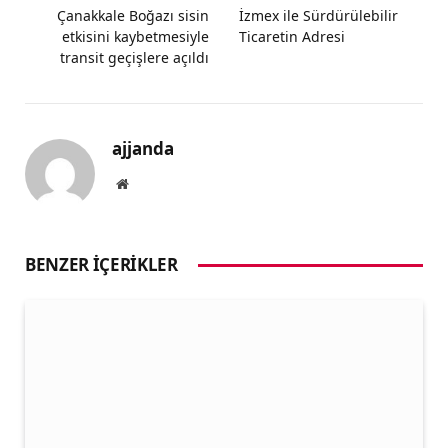
Çanakkale Boğazı sisin
İzmex ile Sürdürülebilir
etkisini kaybetmesiyle
Ticaretin Adresi
transit geçişlere açıldı
ajjanda
Website
BENZER İÇERIKLER