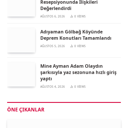
Resepsiyonunda İlişkileri
Değerlendirdi
AĞUSTOS 6, 2026
0
VIEWS
Adıyaman Gölbağ Köyünde
Deprem Konutları Tamamlandı
AĞUSTOS 5, 2026
0
VIEWS
Mine Ayman Adam Olaydın
şarkısıyla yaz sezonuna hızlı giriş
yaptı
AĞUSTOS 4, 2026
0
VIEWS
ÖNE ÇIKANLAR