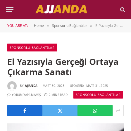
YOU ARE AT:
Home
Sponsorlu Bağlantılar
El Yazısıyla Gerçeği Ortaya Çıkarma Sanatı
»
»
SPONSORLU BAĞLANTILAR
El Yazısıyla Gerçeği Ortaya
Çıkarma Sanatı
BY
AJJANDA
MART 30, 2025
UPDATED:
MART 31, 2025
SPONSORLU BAĞLANTILAR
YORUM YAPILMAMIŞ
2 MINS READ