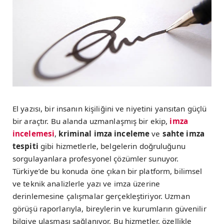
El yazısı, bir insanın kişiliğini ve niyetini yansıtan güçlü
bir araçtır. Bu alanda uzmanlaşmış bir ekip,
imza
incelemesi
,
kriminal imza inceleme
ve
sahte imza
tespiti
gibi hizmetlerle, belgelerin doğruluğunu
sorgulayanlara profesyonel çözümler sunuyor.
Türkiye’de bu konuda öne çıkan bir platform, bilimsel
ve teknik analizlerle yazı ve imza üzerine
derinlemesine çalışmalar gerçekleştiriyor. Uzman
görüşü raporlarıyla, bireylerin ve kurumların güvenilir
bilgiye ulaşması sağlanıyor. Bu hizmetler, özellikle