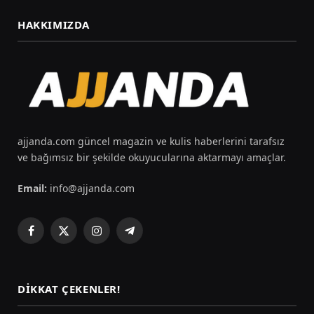
HAKKIMIZDA
ajjanda.com güncel magazin ve kulis haberlerini tarafsız
ve bağımsız bir şekilde okuyucularına aktarmayı amaçlar.
Email:
info@ajjanda.com
Facebook
X
Instagram
Telegram
(Twitter)
DIKKAT ÇEKENLER!