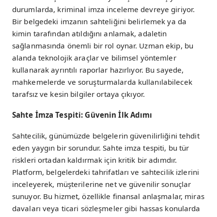
durumlarda, kriminal imza inceleme devreye giriyor.
Bir belgedeki imzanın sahteliğini belirlemek ya da
kimin tarafından atıldığını anlamak, adaletin
sağlanmasında önemli bir rol oynar. Uzman ekip, bu
alanda teknolojik araçlar ve bilimsel yöntemler
kullanarak ayrıntılı raporlar hazırlıyor. Bu sayede,
mahkemelerde ve soruşturmalarda kullanılabilecek
tarafsız ve kesin bilgiler ortaya çıkıyor.
Sahte İmza Tespiti: Güvenin İlk Adımı
Sahtecilik, günümüzde belgelerin güvenilirliğini tehdit
eden yaygın bir sorundur. Sahte imza tespiti, bu tür
riskleri ortadan kaldırmak için kritik bir adımdır.
Platform, belgelerdeki tahrifatları ve sahtecilik izlerini
inceleyerek, müşterilerine net ve güvenilir sonuçlar
sunuyor. Bu hizmet, özellikle finansal anlaşmalar, miras
davaları veya ticari sözleşmeler gibi hassas konularda