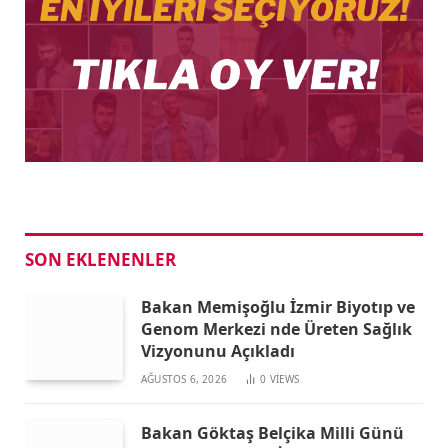
SON EKLENENLER
Bakan Memişoğlu İzmir Biyotıp ve
Genom Merkezi nde Üreten Sağlık
Vizyonunu Açıkladı
AĞUSTOS 6, 2026
0
VIEWS
Bakan Göktaş Belçika Milli Günü