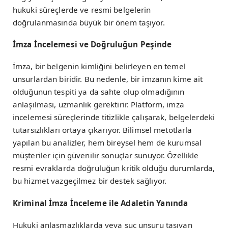
hukuki süreçlerde ve resmi belgelerin
doğrulanmasında büyük bir önem taşıyor.
İmza İncelemesi ve Doğruluğun Peşinde
İmza, bir belgenin kimliğini belirleyen en temel
unsurlardan biridir. Bu nedenle, bir imzanın kime ait
olduğunun tespiti ya da sahte olup olmadığının
anlaşılması, uzmanlık gerektirir. Platform, imza
incelemesi süreçlerinde titizlikle çalışarak, belgelerdeki
tutarsızlıkları ortaya çıkarıyor. Bilimsel metotlarla
yapılan bu analizler, hem bireysel hem de kurumsal
müşteriler için güvenilir sonuçlar sunuyor. Özellikle
resmi evraklarda doğruluğun kritik olduğu durumlarda,
bu hizmet vazgeçilmez bir destek sağlıyor.
Kriminal İmza İnceleme ile Adaletin Yanında
Hukuki anlaşmazlıklarda veya suç unsuru taşıyan