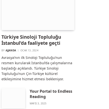
Türkiye Sinoloji Topluluğu
İstanbul’da faaliyete geçti
BY
AJJANDA
OCAK 13, 2024
Avrasya’nın ilk Sinoloji Topluluğu’nun
resmen kurularak İstanbul’da çalışmalarına
başladığı açıklandı. Türkiye Sinoloji
Topluluğu’nun Çin-Türkiye kültürel
etkileşimine hizmet etmesi bekleniyor.
Your Portal to Endless
Reading
MAYIS 3, 2025