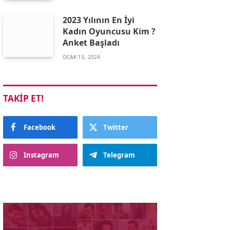
2023 Yılının En İyi
Kadın Oyuncusu Kim ?
Anket Başladı
OCAK 13, 2024
TAKIP ET!
Facebook
Twitter
Instagram
Telegram