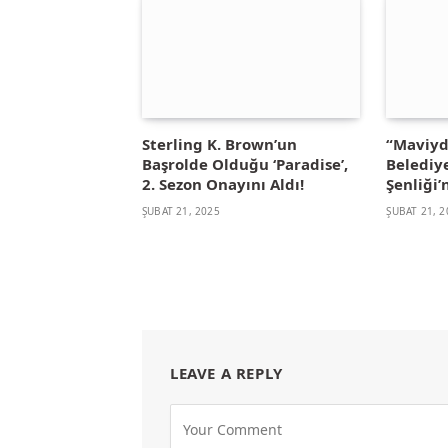
Sterling K. Brown’un
“Maviydi
Başrolde Olduğu ‘Paradise’,
Belediye
2. Sezon Onayını Aldı!
Şenliği
ŞUBAT 21, 2025
ŞUBAT 21, 2
LEAVE A REPLY