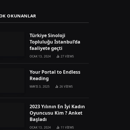
OK OKUNANLAR
Türkiye Sinoloji
Topluluğu İstanbul’da
faaliyete geçti
OCAK 13, 2024
27
VIEWS
Your Portal to Endless
Reading
MAYIS 3, 2025
26
VIEWS
2023 Yılının En İyi Kadın
Oyuncusu Kim ? Anket
Başladı
OCAK 13, 2024
11
VIEWS