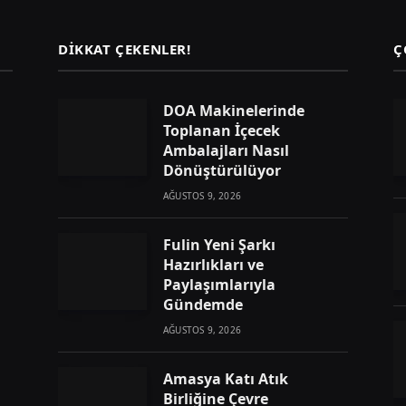
DIKKAT ÇEKENLER!
Ç
DOA Makinelerinde
Toplanan İçecek
Ambalajları Nasıl
Dönüştürülüyor
AĞUSTOS 9, 2026
Fulin Yeni Şarkı
Hazırlıkları ve
Paylaşımlarıyla
Gündemde
AĞUSTOS 9, 2026
Amasya Katı Atık
Birliğine Çevre