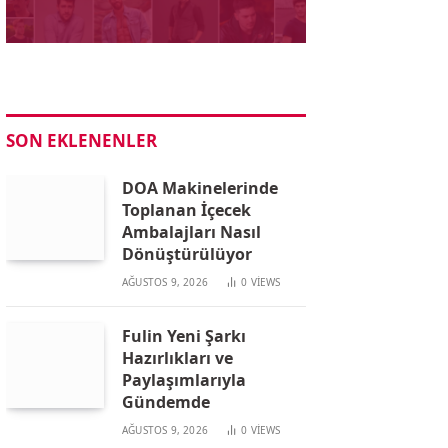
SON EKLENENLER
DOA Makinelerinde
Toplanan İçecek
Ambalajları Nasıl
Dönüştürülüyor
AĞUSTOS 9, 2026
0
VIEWS
Fulin Yeni Şarkı
Hazırlıkları ve
Paylaşımlarıyla
Gündemde
AĞUSTOS 9, 2026
0
VIEWS