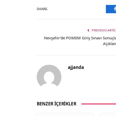
SHARE.
PREVIOUS ARTIC
Nevşehir’de POMEM Giriş Sınavı Sonuçla
Açıklan
ajjanda
BENZER İÇERIKLER