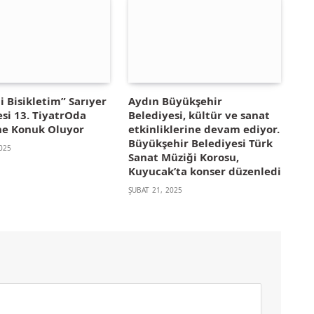
 Bisikletim” Sarıyer
Aydın Büyükşehir
si 13. TiyatrOda
Belediyesi, kültür ve sanat
’ne Konuk Oluyor
etkinliklerine devam ediyor.
Büyükşehir Belediyesi Türk
025
Sanat Müziği Korosu,
Kuyucak’ta konser düzenledi
ŞUBAT 21, 2025