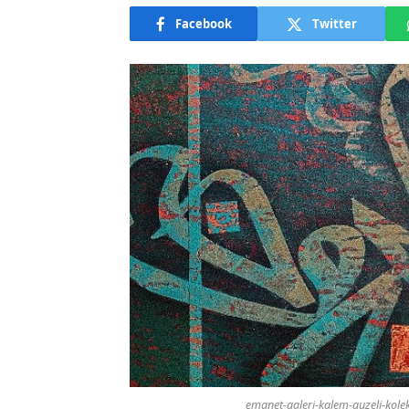
Facebook
Twitter
emanet-galeri-kalem-guzeli-kolek