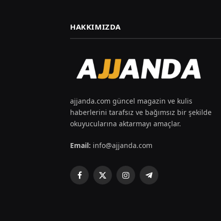
HAKKIMIZDA
ajjanda.com güncel magazin ve kulis
haberlerini tarafsız ve bağımsız bir şekilde
okuyucularına aktarmayı amaçlar.
Email:
info@ajjanda.com
Facebook
X
Instagram
Telegram
(Twitter)