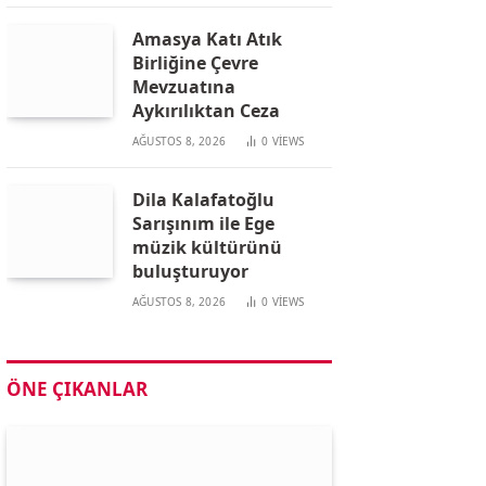
Amasya Katı Atık
Birliğine Çevre
Mevzuatına
Aykırılıktan Ceza
AĞUSTOS 8, 2026
0
VIEWS
Dila Kalafatoğlu
Sarışınım ile Ege
müzik kültürünü
buluşturuyor
AĞUSTOS 8, 2026
0
VIEWS
ÖNE ÇIKANLAR