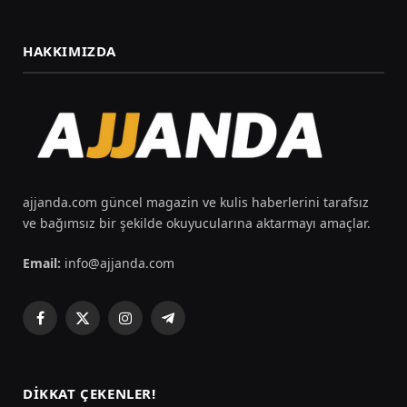
HAKKIMIZDA
ajjanda.com güncel magazin ve kulis haberlerini tarafsız
ve bağımsız bir şekilde okuyucularına aktarmayı amaçlar.
Email:
info@ajjanda.com
Facebook
X
Instagram
Telegram
(Twitter)
DIKKAT ÇEKENLER!