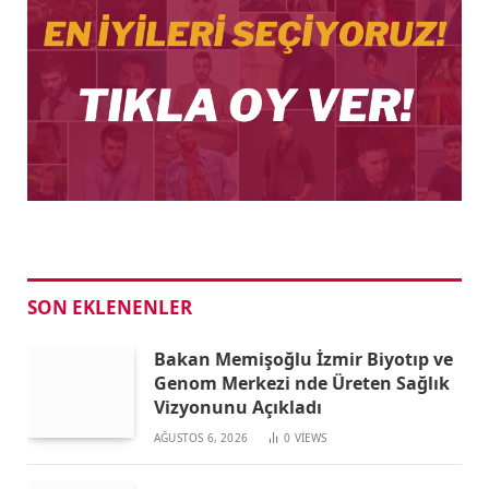
SON EKLENENLER
Bakan Memişoğlu İzmir Biyotıp ve
Genom Merkezi nde Üreten Sağlık
Vizyonunu Açıkladı
AĞUSTOS 6, 2026
0
VIEWS