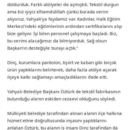
doldurduk. Farklı atölyeler de açmıştık. Tekstil durgun
ama biz iyiyiz elhamdülillah çünkü burada verim
alıyoruz. Yahyalı’ya faydamız var. Kadınlar, Halk Eğitim
Merkezi’ndeki eğitimlerinin ardından sertifikalarını alıp
bize geliyor. İşi bilen personel çalışmaya başladı. Biz,
bu verimi alacağımızı da bilmiyorduk. Sağ olsun
Başkan’ın desteğiyle burayı açtık.”
Dinç, kurumlara pantolon, tişört ve kaban gibi birçok
ürün yaptıklarını belirterek, daha fazla atölye açarak
ilçeye katkı sağlamayı amaçladıklarını ifade etti.
Yahyalı Belediye Başkanı Öztürk de tekstil fabrikasının
bulunduğu alanın eskiden cezaevi olduğunu söyledi.
Mülkiyeti belediye tarafından alınan alanın ilçe halkına
hizmet etme doğrultusunda inşasını yaptıklarını
anlatan Öztürk, bu alanın iş insanı Dinç tarafından da