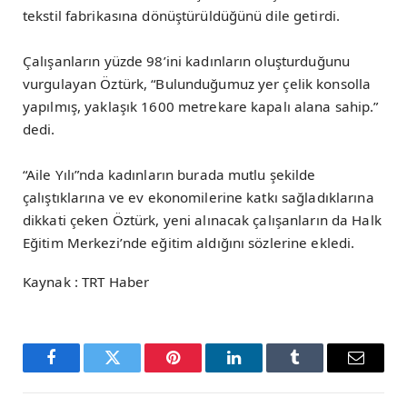
tekstil fabrikasına dönüştürüldüğünü dile getirdi.
Çalışanların yüzde 98’ini kadınların oluşturduğunu
vurgulayan Öztürk, “Bulunduğumuz yer çelik konsolla
yapılmış, yaklaşık 1600 metrekare kapalı alana sahip.”
dedi.
“Aile Yılı”nda kadınların burada mutlu şekilde
çalıştıklarına ve ev ekonomilerine katkı sağladıklarına
dikkati çeken Öztürk, yeni alınacak çalışanların da Halk
Eğitim Merkezi’nde eğitim aldığını sözlerine ekledi.
Kaynak : TRT Haber
Facebook
Twitter
Pinterest
LinkedIn
Tumblr
Email