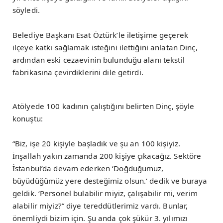
söyledi.
Belediye Başkanı Esat Öztürk’le iletişime geçerek
ilçeye katkı sağlamak isteğini ilettiğini anlatan Dinç,
ardından eski cezaevinin bulunduğu alanı tekstil
fabrikasına çevirdiklerini dile getirdi.
Atölyede 100 kadının çalıştığını belirten Dinç, şöyle
konuştu:
“Biz, işe 20 kişiyle başladık ve şu an 100 kişiyiz.
İnşallah yakın zamanda 200 kişiye çıkacağız. Sektöre
İstanbul’da devam ederken ‘Doğduğumuz,
büyüdüğümüz yere desteğimiz olsun.’ dedik ve buraya
geldik. ‘Personel bulabilir miyiz, çalışabilir mi, verim
alabilir miyiz?” diye tereddütlerimiz vardı. Bunlar,
önemliydi bizim için. Şu anda çok şükür 3. yılımızı