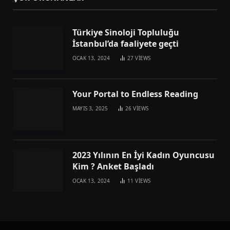
Türkiye Sinoloji Topluluğu
İstanbul’da faaliyete geçti
OCAK 13, 2024
27
VIEWS
Your Portal to Endless Reading
MAYIS 3, 2025
26
VIEWS
2023 Yılının En İyi Kadın Oyuncusu
Kim ? Anket Başladı
OCAK 13, 2024
11
VIEWS