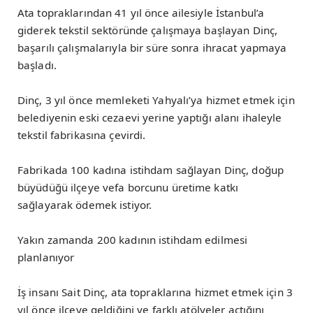
Ata topraklarından 41 yıl önce ailesiyle İstanbul’a
giderek tekstil sektöründe çalışmaya başlayan Dinç,
başarılı çalışmalarıyla bir süre sonra ihracat yapmaya
başladı.
Dinç, 3 yıl önce memleketi Yahyalı’ya hizmet etmek için
belediyenin eski cezaevi yerine yaptığı alanı ihaleyle
tekstil fabrikasına çevirdi.
Fabrikada 100 kadına istihdam sağlayan Dinç, doğup
büyüdüğü ilçeye vefa borcunu üretime katkı
sağlayarak ödemek istiyor.
Yakın zamanda 200 kadının istihdam edilmesi
planlanıyor
İş insanı Sait Dinç, ata topraklarına hizmet etmek için 3
yıl önce ilçeye geldiğini ve farklı atölyeler açtığını