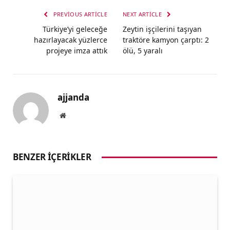
PREVIOUS ARTICLE
NEXT ARTICLE
Türkiye’yi geleceğe
Zeytin işçilerini taşıyan
hazırlayacak yüzlerce
traktöre kamyon çarptı: 2
projeye imza attık
ölü, 5 yaralı
ajjanda
Website
BENZER İÇERIKLER