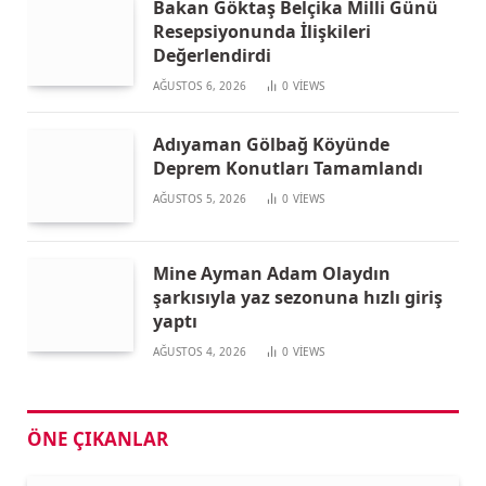
Bakan Göktaş Belçika Milli Günü
Resepsiyonunda İlişkileri
Değerlendirdi
AĞUSTOS 6, 2026
0
VIEWS
Adıyaman Gölbağ Köyünde
Deprem Konutları Tamamlandı
AĞUSTOS 5, 2026
0
VIEWS
Mine Ayman Adam Olaydın
şarkısıyla yaz sezonuna hızlı giriş
yaptı
AĞUSTOS 4, 2026
0
VIEWS
ÖNE ÇIKANLAR