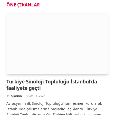
ÖNE ÇIKANLAR
Türkiye Sinoloji Topluluğu İstanbul’da
faaliyete geçti
BY
AJJANDA
OCAK 13, 2024
Avrasya’nın ilk Sinoloji Topluluğu’nun resmen kurularak
İstanbul’da çalışmalarına başladığı açıklandı. Türkiye
Sinoloji Topluluğu’nun Çin-Türkiye kültürel etkileşimine