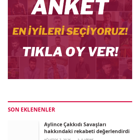
SON EKLENENLER
Aylince Çakkıdı Savaşları
hakkındaki rekabeti değerlendirdi
AĞUSTOS 7, 2026
0
VIEWS