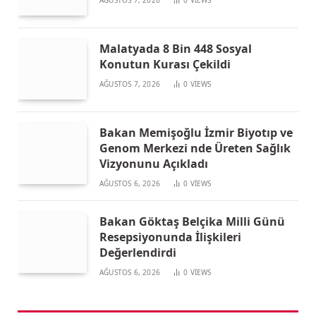
Malatyada 8 Bin 448 Sosyal
Konutun Kurası Çekildi
AĞUSTOS 7, 2026
0
VIEWS
Bakan Memişoğlu İzmir Biyotıp ve
Genom Merkezi nde Üreten Sağlık
Vizyonunu Açıkladı
AĞUSTOS 6, 2026
0
VIEWS
Bakan Göktaş Belçika Milli Günü
Resepsiyonunda İlişkileri
Değerlendirdi
AĞUSTOS 6, 2026
0
VIEWS