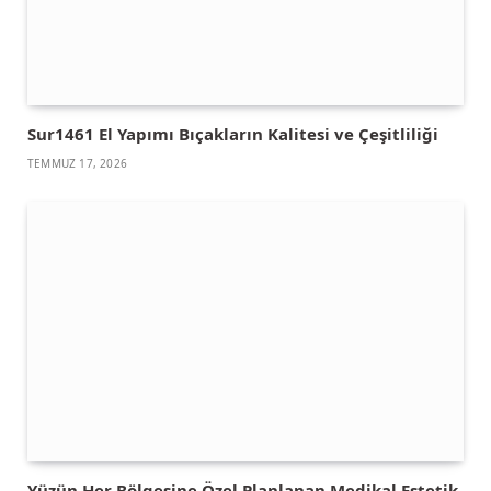
Sur1461 El Yapımı Bıçakların Kalitesi ve Çeşitliliği
TEMMUZ 17, 2026
Yüzün Her Bölgesine Özel Planlanan Medikal Estetik