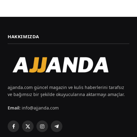
HAKKIMIZDA
ajjanda.com güncel magazin ve kulis haberlerini tarafsız
ve bağımsız bir şekilde okuyucularına aktarmayı amaçlar.
Email:
info@ajjanda.com
Facebook
X
Instagram
Telegram
(Twitter)