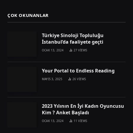
ÇOK OKUNANLAR
Türkiye Sinoloji Topluluğu
İstanbul’da faaliyete geçti
OCAK 13, 2024
27
VIEWS
Your Portal to Endless Reading
MAYIS 3, 2025
26
VIEWS
2023 Yılının En İyi Kadın Oyuncusu
Kim ? Anket Başladı
OCAK 13, 2024
11
VIEWS