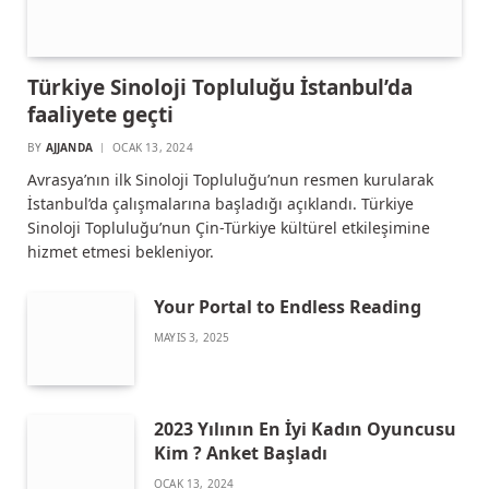
Türkiye Sinoloji Topluluğu İstanbul’da
faaliyete geçti
BY
AJJANDA
OCAK 13, 2024
Avrasya’nın ilk Sinoloji Topluluğu’nun resmen kurularak
İstanbul’da çalışmalarına başladığı açıklandı. Türkiye
Sinoloji Topluluğu’nun Çin-Türkiye kültürel etkileşimine
hizmet etmesi bekleniyor.
Your Portal to Endless Reading
MAYIS 3, 2025
2023 Yılının En İyi Kadın Oyuncusu
Kim ? Anket Başladı
OCAK 13, 2024