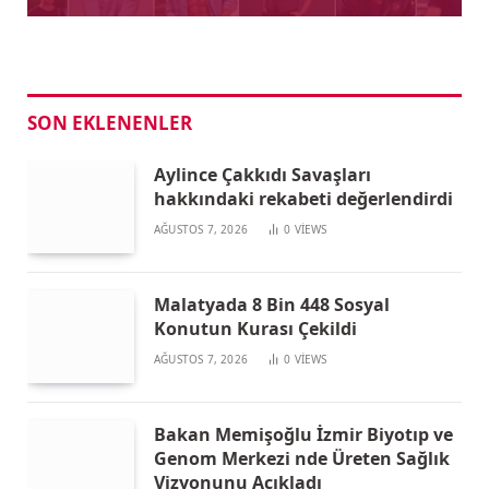
SON EKLENENLER
Aylince Çakkıdı Savaşları
hakkındaki rekabeti değerlendirdi
AĞUSTOS 7, 2026
0
VIEWS
Malatyada 8 Bin 448 Sosyal
Konutun Kurası Çekildi
AĞUSTOS 7, 2026
0
VIEWS
Bakan Memişoğlu İzmir Biyotıp ve
Genom Merkezi nde Üreten Sağlık
Vizyonunu Açıkladı