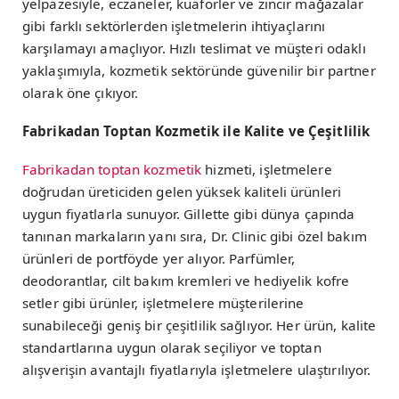
yelpazesiyle, eczaneler, kuaförler ve zincir mağazalar
gibi farklı sektörlerden işletmelerin ihtiyaçlarını
karşılamayı amaçlıyor. Hızlı teslimat ve müşteri odaklı
yaklaşımıyla, kozmetik sektöründe güvenilir bir partner
olarak öne çıkıyor.
Fabrikadan Toptan Kozmetik ile Kalite ve Çeşitlilik
Fabrikadan toptan kozmetik
hizmeti, işletmelere
doğrudan üreticiden gelen yüksek kaliteli ürünleri
uygun fiyatlarla sunuyor. Gillette gibi dünya çapında
tanınan markaların yanı sıra, Dr. Clinic gibi özel bakım
ürünleri de portföyde yer alıyor. Parfümler,
deodorantlar, cilt bakım kremleri ve hediyelik kofre
setler gibi ürünler, işletmelere müşterilerine
sunabileceği geniş bir çeşitlilik sağlıyor. Her ürün, kalite
standartlarına uygun olarak seçiliyor ve toptan
alışverişin avantajlı fiyatlarıyla işletmelere ulaştırılıyor.