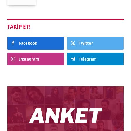
TAKIP ET!
Facebook
Twitter
Instagram
Telegram