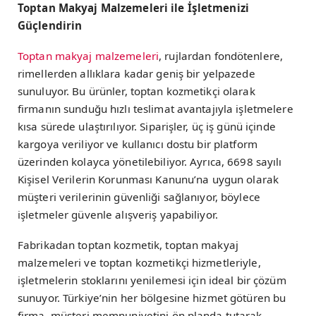
Toptan Makyaj Malzemeleri ile İşletmenizi
Güçlendirin
Toptan makyaj malzemeleri
, rujlardan fondötenlere,
rimellerden allıklara kadar geniş bir yelpazede
sunuluyor. Bu ürünler, toptan kozmetikçi olarak
firmanın sunduğu hızlı teslimat avantajıyla işletmelere
kısa sürede ulaştırılıyor. Siparişler, üç iş günü içinde
kargoya veriliyor ve kullanıcı dostu bir platform
üzerinden kolayca yönetilebiliyor. Ayrıca, 6698 sayılı
Kişisel Verilerin Korunması Kanunu’na uygun olarak
müşteri verilerinin güvenliği sağlanıyor, böylece
işletmeler güvenle alışveriş yapabiliyor.
Fabrikadan toptan kozmetik, toptan makyaj
malzemeleri ve toptan kozmetikçi hizmetleriyle,
işletmelerin stoklarını yenilemesi için ideal bir çözüm
sunuyor. Türkiye’nin her bölgesine hizmet götüren bu
firma, müşteri memnuniyetini ön planda tutarak