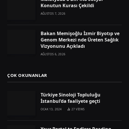
Konutun Kurası Çekildi
AĞUSTOS 7, 2026
Bakan Memişoğlu İzmir Biyotıp ve
Genom Merkezi nde Üreten Sağlık
Vizyonunu Açıkladı
AĞUSTOS 6, 2026
ÇOK OKUNANLAR
Türkiye Sinoloji Topluluğu
İstanbul’da faaliyete geçti
OCAK 13, 2024
27
VIEWS