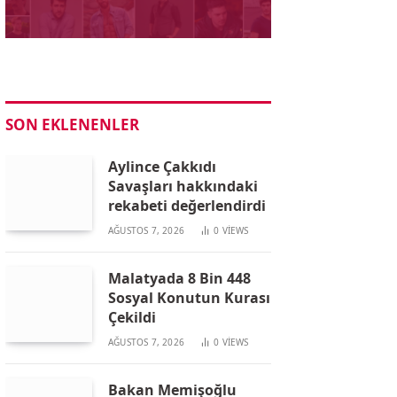
SON EKLENENLER
Aylince Çakkıdı
Savaşları hakkındaki
rekabeti değerlendirdi
AĞUSTOS 7, 2026
0
VIEWS
Malatyada 8 Bin 448
Sosyal Konutun Kurası
Çekildi
AĞUSTOS 7, 2026
0
VIEWS
Bakan Memişoğlu