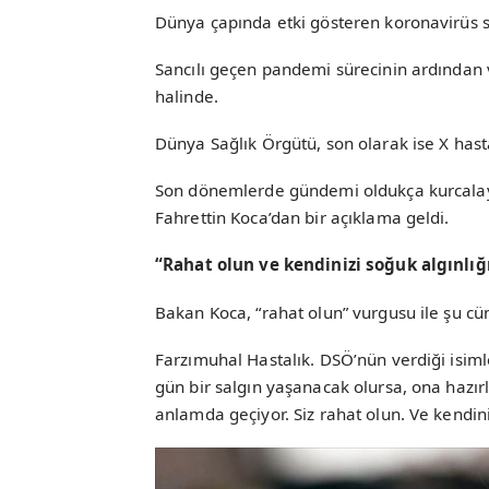
Dünya çapında etki gösteren koronavirüs sa
Sancılı geçen pandemi sürecinin ardından v
halinde.
Dünya Sağlık Örgütü, son olarak ise X hast
Son dönemlerde gündemi oldukça kurcalaya
Fahrettin Koca’dan bir açıklama geldi.
“Rahat olun ve kendinizi soğuk algınlı
Bakan Koca, “rahat olun” vurgusu ile şu cüm
Farzımuhal Hastalık. DSÖ’nün verdiği isimle 
gün bir salgın yaşanacak olursa, ona hazır
anlamda geçiyor. Siz rahat olun. Ve kendin