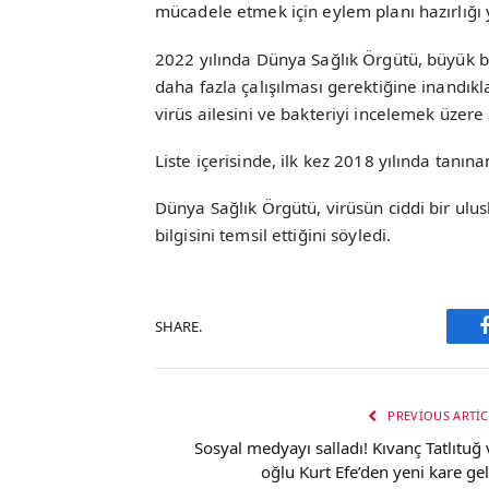
mücadele etmek için eylem planı hazırlığı 
2022 yılında Dünya Sağlık Örgütü, büyük bi
daha fazla çalışılması gerektiğine inandıkl
virüs ailesini ve bakteriyi incelemek üzere 
Liste içerisinde, ilk kez 2018 yılında tanına
Dünya Sağlık Örgütü, virüsün ciddi bir ulu
bilgisini temsil ettiğini söyledi.
SHARE.
PREVIOUS ARTIC
Sosyal medyayı salladı! Kıvanç Tatlıtuğ 
oğlu Kurt Efe’den yeni kare gel