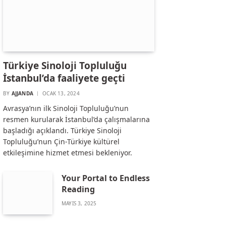
Türkiye Sinoloji Topluluğu
İstanbul’da faaliyete geçti
BY
AJJANDA
OCAK 13, 2024
Avrasya’nın ilk Sinoloji Topluluğu’nun
resmen kurularak İstanbul’da çalışmalarına
başladığı açıklandı. Türkiye Sinoloji
Topluluğu’nun Çin-Türkiye kültürel
etkileşimine hizmet etmesi bekleniyor.
Your Portal to Endless
Reading
MAYIS 3, 2025