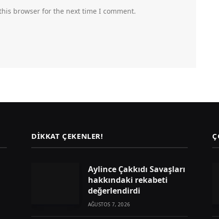
this browser for the next time I comment.
DIKKAT ÇEKENLER!
Ç
Aylince Çakkıdı Savaşları
hakkındaki rekabeti
değerlendirdi
AĞUSTOS 7, 2026