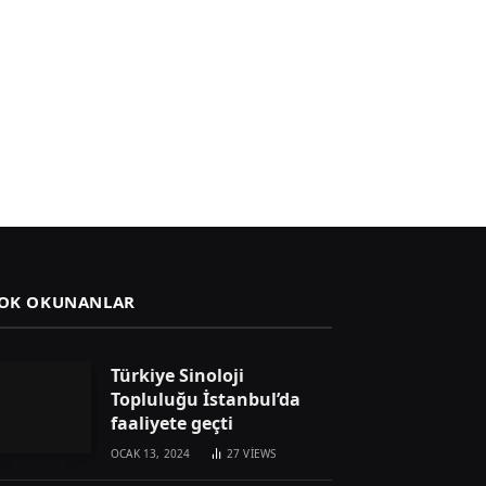
OK OKUNANLAR
Türkiye Sinoloji
Topluluğu İstanbul’da
faaliyete geçti
OCAK 13, 2024
27
VIEWS