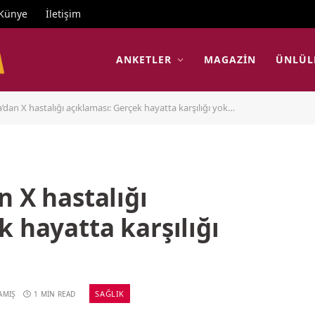
Künye
İletişim
ANKETLER
MAGAZIN
ÜNLÜL
’dan X hastalığı açıklaması: Gerçek hayatta karşılığı yok…
n X hastalığı
k hayatta karşılığı
SAĞLIK
AMIŞ
1 MIN READ