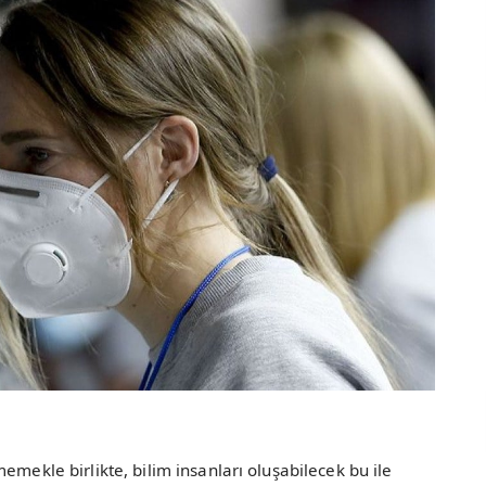
emekle birlikte, bilim insanları oluşabilecek bu ile