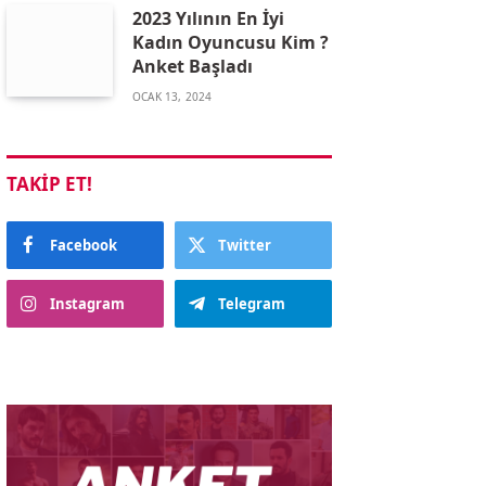
2023 Yılının En İyi
Kadın Oyuncusu Kim ?
Anket Başladı
OCAK 13, 2024
TAKIP ET!
Facebook
Twitter
Instagram
Telegram