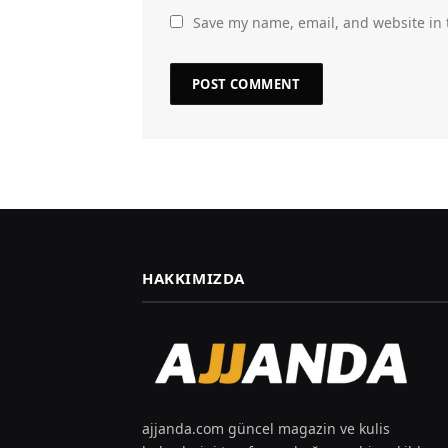
Save my name, email, and website in 
HAKKIMIZDA
ajjanda.com güncel magazin ve kulis