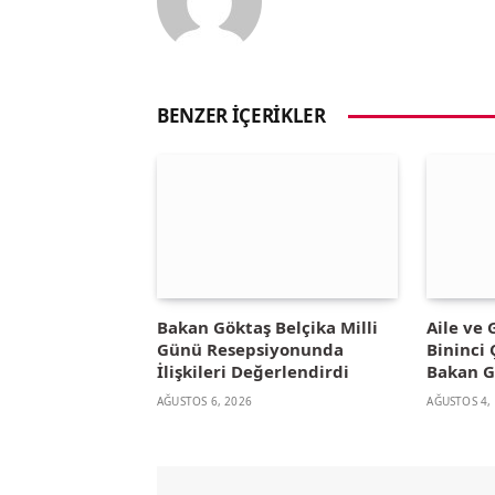
BENZER İÇERIKLER
Bakan Göktaş Belçika Milli
Aile ve
Günü Resepsiyonunda
Bininci 
İlişkileri Değerlendirdi
Bakan G
AĞUSTOS 6, 2026
AĞUSTOS 4,