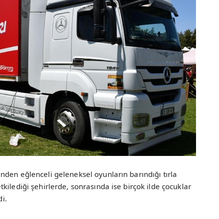
den eğlenceli geleneksel oyunların barındığı tırla
ilediği şehirlerde, sonrasında ise birçok ilde çocuklar
di.