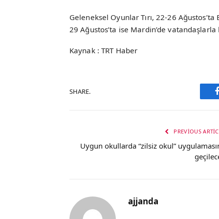
Geleneksel Oyunlar Tırı, 22-26 Ağustos’ta Bi
29 Ağustos’ta ise Mardin’de vatandaşlarla
Kaynak : TRT Haber
SHARE.
PREVIOUS ARTIC
Uygun okullarda “zilsiz okul” uygulaması
geçilec
ajjanda