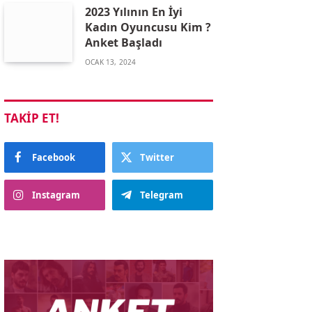
2023 Yılının En İyi
Kadın Oyuncusu Kim ?
Anket Başladı
OCAK 13, 2024
TAKIP ET!
Facebook
Twitter
Instagram
Telegram