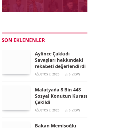
SON EKLENENLER
Aylince Çakkıdı
Savaşları hakkındaki
rekabeti değerlendirdi
AĞUSTOS 7, 2026
0
VIEWS
Malatyada 8 Bin 448
Sosyal Konutun Kurası
Çekildi
AĞUSTOS 7, 2026
0
VIEWS
Bakan Memişoğlu