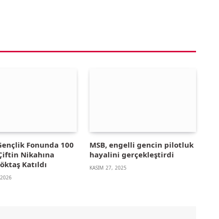
 Gençlik Fonunda 100
MSB, engelli gencin pilotluk
Çiftin Nikahına
hayalini gerçekleştirdi
öktaş Katıldı
KASIM 27, 2025
 2026