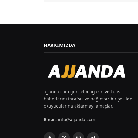
HAKKIMIZDA
ajjanda.com güncel magazin ve kulis
haberlerini tarafsız ve bağımsız bir şekilde
okuyucularına aktarmayı amaçlar.
Email:
info@ajjanda.com