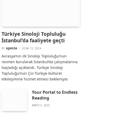
Türkiye Sinoloji Topluluğu
İstanbul’da faaliyete geçti
BY
AJJANDA
OCAK 13, 2024
Avrasya’nın ilk Sinoloji Topluluğu’nun
resmen kurularak İstanbul’da çalışmalarına
başladığı açıklandı. Türkiye Sinoloji
Topluluğu’nun Çin-Türkiye kültürel
etkileşimine hizmet etmesi bekleniyor.
Your Portal to Endless
Reading
MAYIS 3, 2025