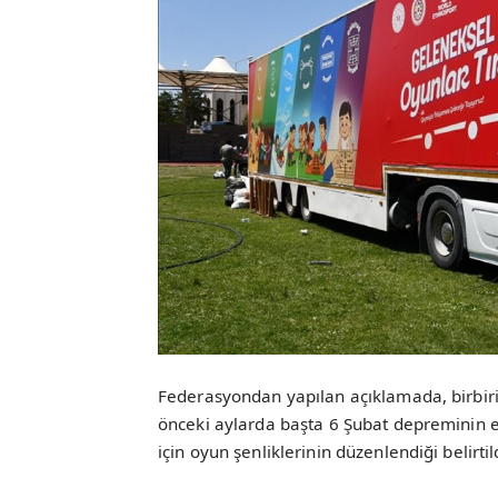
Federasyondan yapılan açıklamada, birbirin
önceki aylarda başta 6 Şubat depreminin etk
için oyun şenliklerinin düzenlendiği belirtil