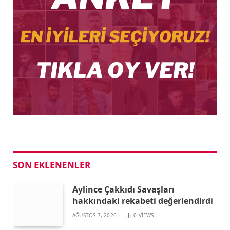
SON EKLENENLER
Aylince Çakkıdı Savaşları
hakkındaki rekabeti değerlendirdi
AĞUSTOS 7, 2026
0
VIEWS