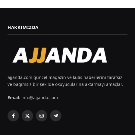
HAKKIMIZDA
ajjanda.com güncel magazin ve kulis haberlerini tarafsız
ve bağımsız bir şekilde okuyucularına aktarmayı amaçlar.
Email:
info@ajjanda.com
Facebook
X
Instagram
Telegram
(Twitter)