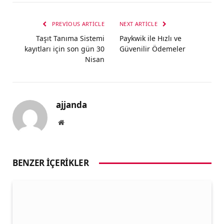
PREVIOUS ARTICLE
NEXT ARTICLE
Taşıt Tanıma Sistemi
Paykwik ile Hızlı ve
kayıtları için son gün 30
Güvenilir Ödemeler
Nisan
ajjanda
Website
BENZER İÇERIKLER