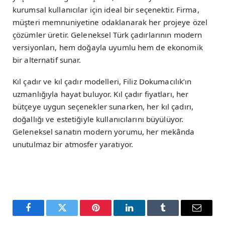
kurumsal kullanıcılar için ideal bir seçenektir. Firma,
müşteri memnuniyetine odaklanarak her projeye özel
çözümler üretir. Geleneksel Türk çadırlarının modern
versiyonları, hem doğayla uyumlu hem de ekonomik
bir alternatif sunar.
Kıl çadır ve kıl çadır modelleri, Filiz Dokumacılık’ın
uzmanlığıyla hayat buluyor. Kıl çadır fiyatları, her
bütçeye uygun seçenekler sunarken, her kıl çadırı,
doğallığı ve estetiğiyle kullanıcılarını büyülüyor.
Geleneksel sanatın modern yorumu, her mekânda
unutulmaz bir atmosfer yaratıyor.
Facebook
Twitter
Pinterest
LinkedIn
Tumblr
Email