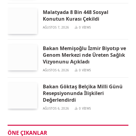
Malatyada 8 Bin 448 Sosyal
Konutun Kurası Çekildi
AĞUSTOS 7, 2026
0
VIEWS
Bakan Memişoğlu İzmir Biyotıp ve
Genom Merkezi nde Üreten Sağlık
Vizyonunu Açıkladı
AĞUSTOS 6, 2026
0
VIEWS
Bakan Göktaş Belçika Milli Günü
Resepsiyonunda İlişkileri
Değerlendirdi
AĞUSTOS 6, 2026
0
VIEWS
ÖNE ÇIKANLAR