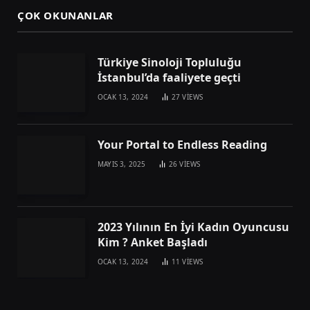
ÇOK OKUNANLAR
Türkiye Sinoloji Topluluğu
İstanbul’da faaliyete geçti
OCAK 13, 2024
27
VIEWS
Your Portal to Endless Reading
MAYIS 3, 2025
26
VIEWS
2023 Yılının En İyi Kadın Oyuncusu
Kim ? Anket Başladı
OCAK 13, 2024
11
VIEWS