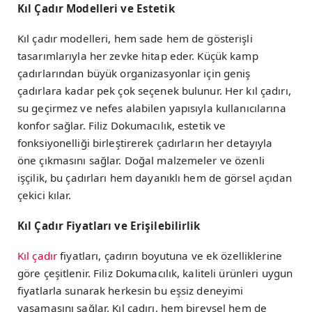
Kıl Çadır Modelleri ve Estetik
Kıl çadır modelleri, hem sade hem de gösterişli
tasarımlarıyla her zevke hitap eder. Küçük kamp
çadırlarından büyük organizasyonlar için geniş
çadırlara kadar pek çok seçenek bulunur. Her kıl çadırı,
su geçirmez ve nefes alabilen yapısıyla kullanıcılarına
konfor sağlar. Filiz Dokumacılık, estetik ve
fonksiyonelliği birleştirerek çadırların her detayıyla
öne çıkmasını sağlar. Doğal malzemeler ve özenli
işçilik, bu çadırları hem dayanıklı hem de görsel açıdan
çekici kılar.
Kıl Çadır Fiyatları ve Erişilebilirlik
Kıl çadır
fiyatları, çadırın boyutuna ve ek özelliklerine
göre çeşitlenir. Filiz Dokumacılık, kaliteli ürünleri uygun
fiyatlarla sunarak herkesin bu eşsiz deneyimi
yaşamasını sağlar. Kıl çadırı, hem bireysel hem de