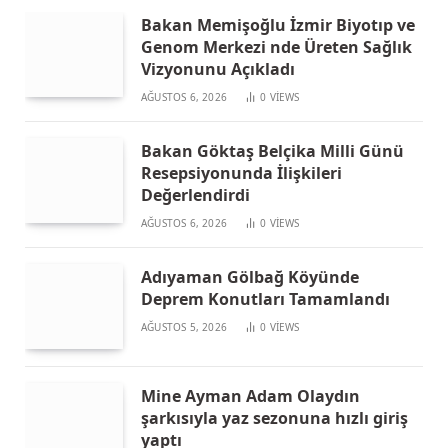
Bakan Memişoğlu İzmir Biyotıp ve
Genom Merkezi nde Üreten Sağlık
Vizyonunu Açıkladı
AĞUSTOS 6, 2026
0
VIEWS
Bakan Göktaş Belçika Milli Günü
Resepsiyonunda İlişkileri
Değerlendirdi
AĞUSTOS 6, 2026
0
VIEWS
Adıyaman Gölbağ Köyünde
Deprem Konutları Tamamlandı
AĞUSTOS 5, 2026
0
VIEWS
Mine Ayman Adam Olaydın
şarkısıyla yaz sezonuna hızlı giriş
yaptı