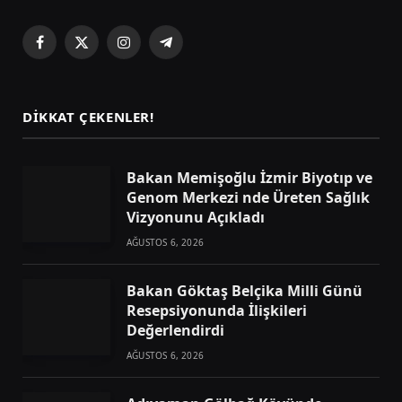
Facebook
X
Instagram
Telegram
(Twitter)
DIKKAT ÇEKENLER!
Bakan Memişoğlu İzmir Biyotıp ve
Genom Merkezi nde Üreten Sağlık
Vizyonunu Açıkladı
AĞUSTOS 6, 2026
Bakan Göktaş Belçika Milli Günü
Resepsiyonunda İlişkileri
Değerlendirdi
AĞUSTOS 6, 2026