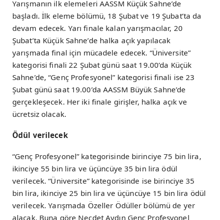
Yarışmanın ilk elemeleri AASSM Küçük Sahne’de
başladı. İlk eleme bölümü, 18 Şubat ve 19 Şubat’ta da
devam edecek. Yarı finale kalan yarışmacılar, 20
Şubat’ta Küçük Sahne’de halka açık yapılacak
yarışmada final için mücadele edecek. “Üniversite”
kategorisi finali 22 Şubat günü saat 19.00’da Küçük
Sahne’de, “Genç Profesyonel” kategorisi finali ise 23
Şubat günü saat 19.00’da AASSM Büyük Sahne’de
gerçekleşecek. Her iki finale girişler, halka açık ve
ücretsiz olacak.
Ödül verilecek
“Genç Profesyonel” kategorisinde birinciye 75 bin lira,
ikinciye 55 bin lira ve üçüncüye 35 bin lira ödül
verilecek. “Üniversite” kategorisinde ise birinciye 35
bin lira, ikinciye 25 bin lira ve üçüncüye 15 bin lira ödül
verilecek. Yarışmada Özeller Ödüller bölümü de yer
alacak. Buna göre Necdet Aydın Genç Profesyonel