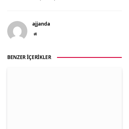
ajjanda
Website
BENZER İÇERIKLER