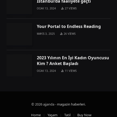
İstanbul’da faaliyete geçti
OCAK 13, 2024
27
VIEWS
Your Portal to Endless Reading
MAYIS 3, 2025
26
VIEWS
2023 Yılının En İyi Kadın Oyuncusu
Kim ? Anket Başladı
OCAK 13, 2024
11
VIEWS
© 2026 ajjanda -
magazin haberleri
.
Home
Yaşam
Tatil
Buy Now