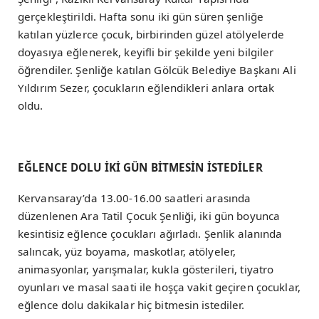
gerçekleştirildi. Hafta sonu iki gün süren şenliğe
katılan yüzlerce çocuk, birbirinden güzel atölyelerde
doyasıya eğlenerek, keyifli bir şekilde yeni bilgiler
öğrendiler. Şenliğe katılan Gölcük Belediye Başkanı Ali
Yıldırım Sezer, çocukların eğlendikleri anlara ortak
oldu.
EĞLENCE DOLU İKİ GÜN BİTMESİN İSTEDİLER
Kervansaray’da 13.00-16.00 saatleri arasında
düzenlenen Ara Tatil Çocuk Şenliği, iki gün boyunca
kesintisiz eğlence çocukları ağırladı. Şenlik alanında
salıncak, yüz boyama, maskotlar, atölyeler,
animasyonlar, yarışmalar, kukla gösterileri, tiyatro
oyunları ve masal saati ile hoşça vakit geçiren çocuklar,
eğlence dolu dakikalar hiç bitmesin istediler.