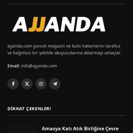
ajjanda.com güncel magazin ve kulis haberlerini tarafsız
ve bağımsız bir şekilde okuyucularına aktarmayı amaçlar.
Email:
info@ajjanda.com
Facebook
X
Instagram
Telegram
(Twitter)
DIKKAT ÇEKENLER!
Amasya Katı Atık Birliğine Çevre