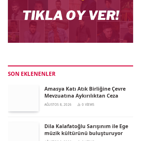
SON EKLENENLER
Amasya Katı Atık Birliğine Çevre
Mevzuatına Aykırılıktan Ceza
AĞUSTOS 8, 2026
0
VIEWS
Dila Kalafatoğlu Sarışınım ile Ege
müzik kültürünü buluşturuyor