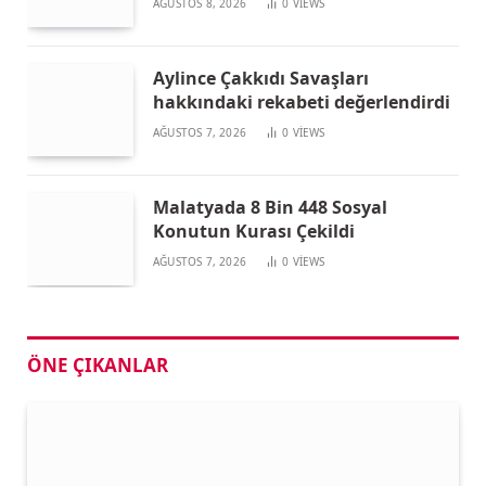
AĞUSTOS 8, 2026
0
VIEWS
Aylince Çakkıdı Savaşları
hakkındaki rekabeti değerlendirdi
AĞUSTOS 7, 2026
0
VIEWS
Malatyada 8 Bin 448 Sosyal
Konutun Kurası Çekildi
AĞUSTOS 7, 2026
0
VIEWS
ÖNE ÇIKANLAR