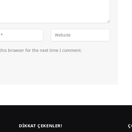
this browser for the next time I comment.
DIKKAT ÇEKENLER!
Ç