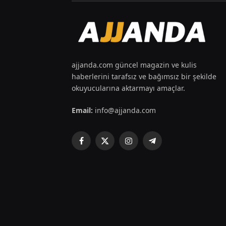
ajjanda.com güncel magazin ve kulis
haberlerini tarafsız ve bağımsız bir şekilde
okuyucularına aktarmayı amaçlar.
Email:
info@ajjanda.com
Facebook
X
Instagram
Telegram
(Twitter)