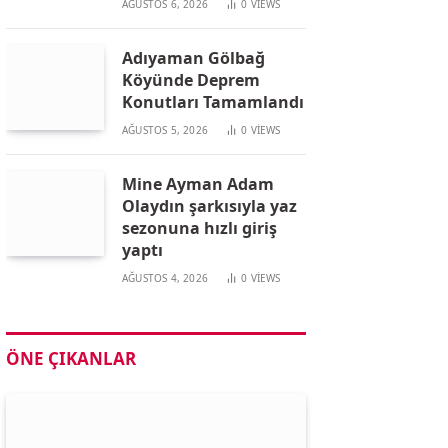
AĞUSTOS 6, 2026
0
VIEWS
Adıyaman Gölbağ
Köyünde Deprem
Konutları Tamamlandı
AĞUSTOS 5, 2026
0
VIEWS
Mine Ayman Adam
Olaydın şarkısıyla yaz
sezonuna hızlı giriş
yaptı
AĞUSTOS 4, 2026
0
VIEWS
ÖNE ÇIKANLAR