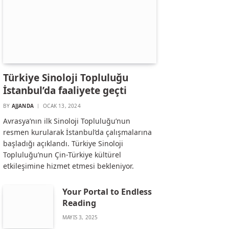
Türkiye Sinoloji Topluluğu
İstanbul’da faaliyete geçti
BY
AJJANDA
OCAK 13, 2024
Avrasya’nın ilk Sinoloji Topluluğu’nun
resmen kurularak İstanbul’da çalışmalarına
başladığı açıklandı. Türkiye Sinoloji
Topluluğu’nun Çin-Türkiye kültürel
etkileşimine hizmet etmesi bekleniyor.
Your Portal to Endless
Reading
MAYIS 3, 2025