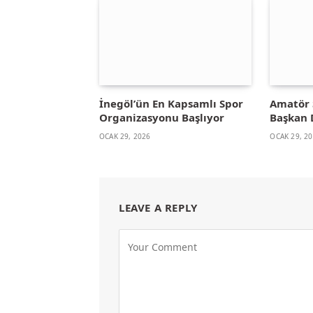
İnegöl’ün En Kapsamlı Spor
Amatör 
Organizasyonu Başlıyor
Başkan 
OCAK 29, 2026
OCAK 29, 2
LEAVE A REPLY