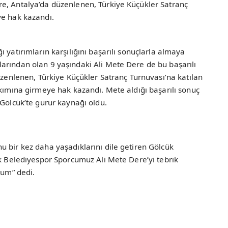
e, Antalya’da düzenlenen, Türkiye Küçükler Satranç
ye hak kazandı.
 yatırımların karşılığını başarılı sonuçlarla almaya
arından olan 9 yaşındaki Ali Mete Dere de bu başarılı
üzenlenen, Türkiye Küçükler Satranç Turnuvası’na katılan
akımına girmeye hak kazandı. Mete aldığı başarılı sonuç
 Gölcük’te gurur kaynağı oldu.
 bir kez daha yaşadıklarını dile getiren Gölcük
ük Belediyespor Sporcumuz Ali Mete Dere’yi tebrik
rum” dedi.