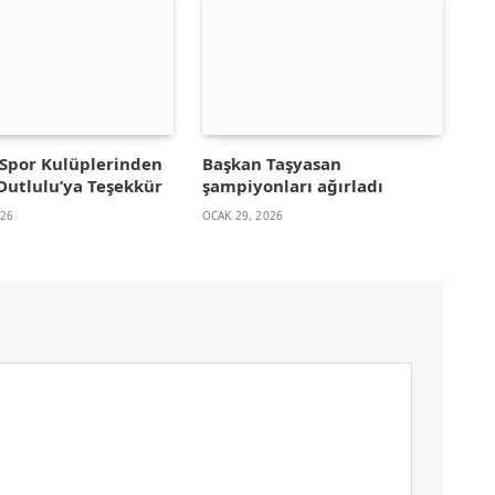
Spor Kulüplerinden
Başkan Taşyasan
Dutlulu’ya Teşekkür
şampiyonları ağırladı
026
OCAK 29, 2026