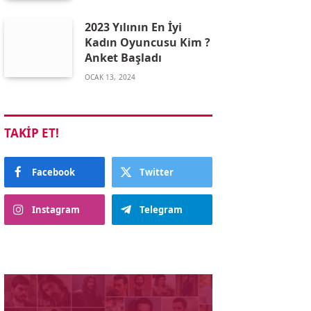
2023 Yılının En İyi
Kadın Oyuncusu Kim ?
Anket Başladı
OCAK 13, 2024
TAKIP ET!
Facebook
Twitter
Instagram
Telegram