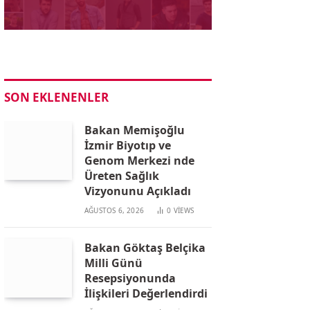
SON EKLENENLER
Bakan Memişoğlu
İzmir Biyotıp ve
Genom Merkezi nde
Üreten Sağlık
Vizyonunu Açıkladı
AĞUSTOS 6, 2026
0
VIEWS
Bakan Göktaş Belçika
Milli Günü
Resepsiyonunda
İlişkileri Değerlendirdi