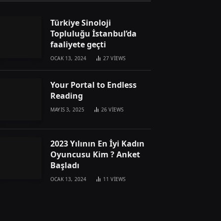
Türkiye Sinoloji
Topluluğu İstanbul’da
faaliyete geçti
OCAK 13, 2024
27
VIEWS
Your Portal to Endless
Reading
MAYIS 3, 2025
26
VIEWS
2023 Yılının En İyi Kadın
Oyuncusu Kim ? Anket
Başladı
OCAK 13, 2024
11
VIEWS