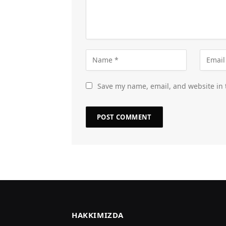
Save my name, email, and website in 
HAKKIMIZDA