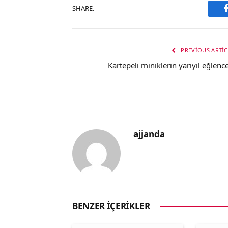
SHARE.
PREVIOUS ARTIC
Kartepeli miniklerin yarıyıl eğlence
ajjanda
BENZER İÇERIKLER