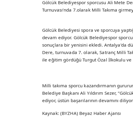
Gölcük Belediyespor sporcusu Ali Mete Der
Turnuvası’nda 7.olarak Milli Takıma girme
Gölcük Belediyesi spora ve sporcuya yaptığı
devam ediyor. Gölcük Belediyespor sporcul
sonuçlara bir yenisini ekledi. Antalya’da d
Dere, turnuvada 7. olarak, Satranç Milli T
ile eğitim gördüğü Turgut Özal İlkokulu ve
Milli takıma sporcu kazandırmanın gururunu
Belediye Başkanı Ali Yıldırım Sezer, “Gölc
ediyor, üstün başarılarının devamını diliyo
Kaynak: (BYZHA) Beyaz Haber Ajansı