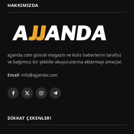
HAKKIMIZDA
ajjanda.com güncel magazin ve kulis haberlerini tarafsız
ve bağımsız bir şekilde okuyucularına aktarmayı amaçlar.
Email:
info@ajjanda.com
Facebook
X
Instagram
Telegram
(Twitter)
DIKKAT ÇEKENLER!