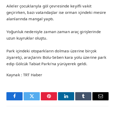
Aileler çocuklarıyla göl çevresinde keyifli vakit
geçirirken, bazı vatandaşlar ise orman içindeki mesire
alanlarında mangal yaptı.
Yoğunluk nedeniyle zaman zaman araç girişlerinde
uzun kuyruklar oluştu.
Park içindeki otoparkların dolması üzerine birçok
ziyaretçi, araçlarını Bolu-Seben kara yolu üzerine park
edip Gölcük Tabiat Parkı’na yürüyerek geldi.
Kaynak : TRT Haber
Facebook
Twitter
Pinterest
LinkedIn
Tumblr
Email