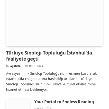
Türkiye Sinoloji Topluluğu İstanbul’da
faaliyete geçti
BY
AJJANDA
OCAK 13, 2024
Avrasya’nın ilk Sinoloji Topluluğu’nun resmen kurularak
İstanbul’da çalışmalarına başladığı açıklandı. Türkiye
Sinoloji Topluluğu’nun Çin-Türkiye kültürel etkileşimine
hizmet etmesi bekleniyor.
Your Portal to Endless Reading
MAYIS 3, 2025