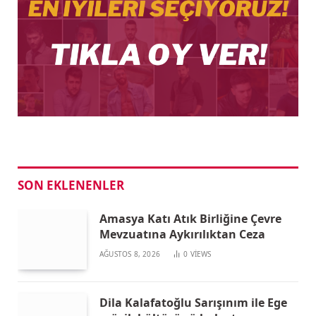
SON EKLENENLER
Amasya Katı Atık Birliğine Çevre
Mevzuatına Aykırılıktan Ceza
AĞUSTOS 8, 2026
0
VIEWS
Dila Kalafatoğlu Sarışınım ile Ege