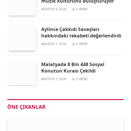
müzik kültürünü buluşturuyor
AĞUSTOS 8, 2026
0
VIEWS
Aylince Çakkıdı Savaşları
hakkındaki rekabeti değerlendirdi
AĞUSTOS 7, 2026
0
VIEWS
Malatyada 8 Bin 448 Sosyal
Konutun Kurası Çekildi
AĞUSTOS 7, 2026
0
VIEWS
ÖNE ÇIKANLAR