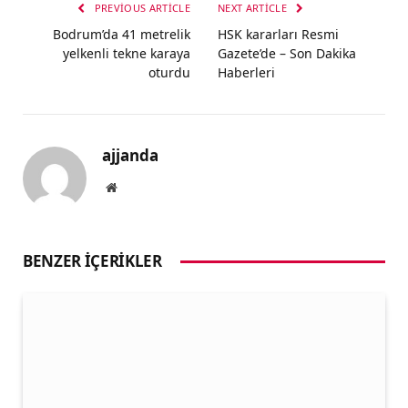
PREVIOUS ARTICLE
NEXT ARTICLE
Bodrum’da 41 metrelik
HSK kararları Resmi
yelkenli tekne karaya
Gazete’de – Son Dakika
oturdu
Haberleri
ajjanda
Website
BENZER İÇERIKLER