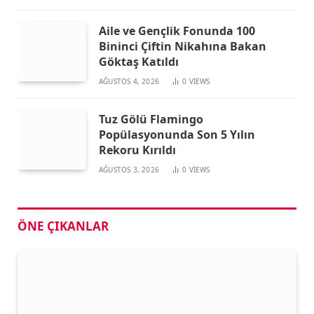
Aile ve Gençlik Fonunda 100
Bininci Çiftin Nikahına Bakan
Göktaş Katıldı
AĞUSTOS 4, 2026
0
VIEWS
Tuz Gölü Flamingo
Popülasyonunda Son 5 Yılın
Rekoru Kırıldı
AĞUSTOS 3, 2026
0
VIEWS
ÖNE ÇIKANLAR