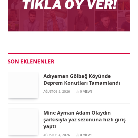
SON EKLENENLER
Adıyaman Gölbağ Köyünde
Deprem Konutları Tamamlandı
AĞUSTOS 5, 2026
0
VIEWS
Mine Ayman Adam Olaydın
şarkısıyla yaz sezonuna hızlı giriş
yaptı
AĞUSTOS 4, 2026
0
VIEWS