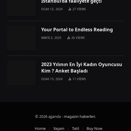
İstanbul’da faaliyete geçti
OCAK 13, 2024
27
VIEWS
Your Portal to Endless Reading
MAYIS 3, 2025
26
VIEWS
2023 Yılının En İyi Kadın Oyuncusu
Kim ? Anket Başladı
OCAK 13, 2024
11
VIEWS
© 2026 ajjanda -
magazin haberleri
.
Home
Yaşam
Tatil
Buy Now