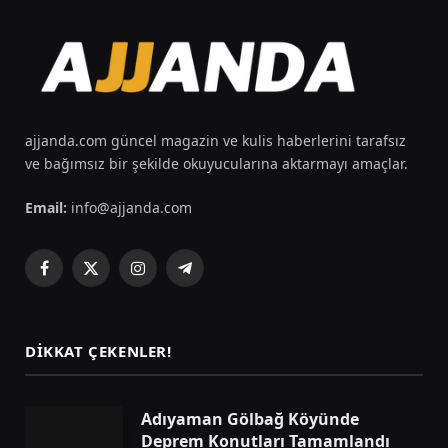
ajjanda.com güncel magazin ve kulis haberlerini tarafsız
ve bağımsız bir şekilde okuyucularına aktarmayı amaçlar.
Email:
info@ajjanda.com
Facebook
X
Instagram
Telegram
(Twitter)
DIKKAT ÇEKENLER!
Adıyaman Gölbağ Köyünde
Deprem Konutları Tamamlandı