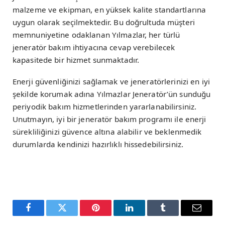
malzeme ve ekipman, en yüksek kalite standartlarına
uygun olarak seçilmektedir. Bu doğrultuda müşteri
memnuniyetine odaklanan Yılmazlar, her türlü
jeneratör bakım ihtiyacına cevap verebilecek
kapasitede bir hizmet sunmaktadır.
Enerji güvenliğinizi sağlamak ve jeneratörlerinizi en iyi
şekilde korumak adına Yılmazlar Jeneratör’ün sunduğu
periyodik bakım hizmetlerinden yararlanabilirsiniz.
Unutmayın, iyi bir jeneratör bakım programı ile enerji
sürekliliğinizi güvence altına alabilir ve beklenmedik
durumlarda kendinizi hazırlıklı hissedebilirsiniz.
Facebook
Twitter
Pinterest
LinkedIn
Tumblr
Email