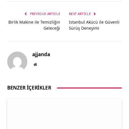
PREVIOUS ARTICLE
NEXT ARTICLE
Birlik Makine ile Temizliğin
Istanbul Akücü ile Güvenli
Geleceği
Sürüş Deneyimi
ajjanda
Website
BENZER İÇERIKLER