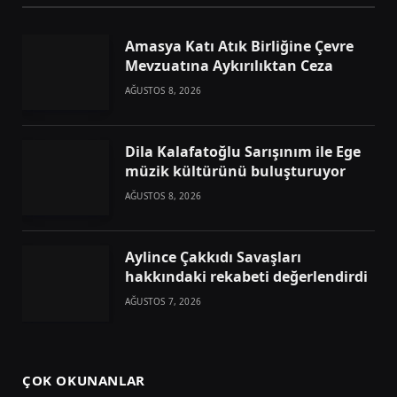
Amasya Katı Atık Birliğine Çevre
Mevzuatına Aykırılıktan Ceza
AĞUSTOS 8, 2026
Dila Kalafatoğlu Sarışınım ile Ege
müzik kültürünü buluşturuyor
AĞUSTOS 8, 2026
Aylince Çakkıdı Savaşları
hakkındaki rekabeti değerlendirdi
AĞUSTOS 7, 2026
ÇOK OKUNANLAR