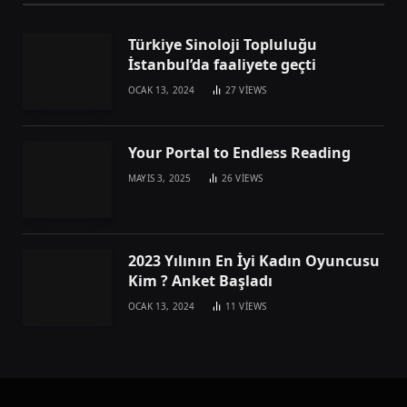
Türkiye Sinoloji Topluluğu
İstanbul’da faaliyete geçti
OCAK 13, 2024
27
VIEWS
Your Portal to Endless Reading
MAYIS 3, 2025
26
VIEWS
2023 Yılının En İyi Kadın Oyuncusu
Kim ? Anket Başladı
OCAK 13, 2024
11
VIEWS