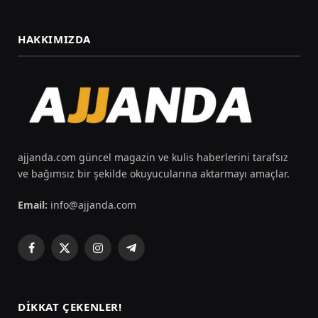
HAKKIMIZDA
ajjanda.com güncel magazin ve kulis haberlerini tarafsız
ve bağımsız bir şekilde okuyucularına aktarmayı amaçlar.
Email:
info@ajjanda.com
Facebook
X
Instagram
Telegram
(Twitter)
DIKKAT ÇEKENLER!