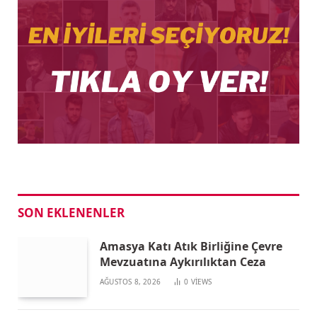
SON EKLENENLER
Amasya Katı Atık Birliğine Çevre
Mevzuatına Aykırılıktan Ceza
AĞUSTOS 8, 2026
0
VIEWS