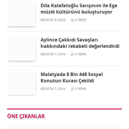
Dila Kalafatoğlu Sarışınım ile Ege
müzik kültürünü buluşturuyor
AĞUSTOS 8, 2026
0
VIEWS
Aylince Çakkıdı Savaşları
hakkındaki rekabeti değerlendirdi
AĞUSTOS 7, 2026
0
VIEWS
Malatyada 8 Bin 448 Sosyal
Konutun Kurası Çekildi
AĞUSTOS 7, 2026
0
VIEWS
ÖNE ÇIKANLAR