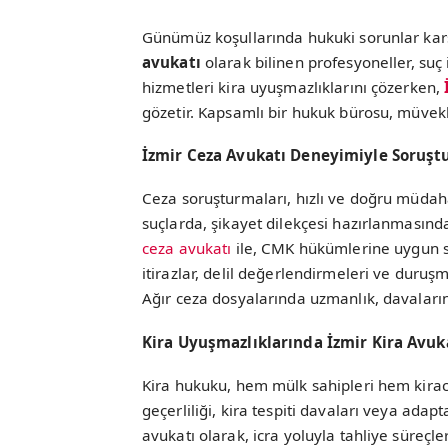
Günümüz koşullarında hukuki sorunlar kar
avukatı
olarak bilinen profesyoneller, suç
hizmetleri kira uyuşmazlıklarını çözerken,
gözetir. Kapsamlı bir hukuk bürosu, müvekki
İzmir Ceza Avukatı Deneyimiyle Soruşt
Ceza soruşturmaları, hızlı ve doğru müdahal
suçlarda, şikayet dilekçesi hazırlanmasın
ceza avukatı
ile, CMK hükümlerine uygun sa
itirazlar, delil değerlendirmeleri ve duruşm
Ağır ceza dosyalarında uzmanlık, davaların
Kira Uyuşmazlıklarında İzmir Kira Avuk
Kira hukuku, hem mülk sahipleri hem kiracı
geçerliliği, kira tespiti davaları veya adapt
avukatı olarak, icra yoluyla tahliye süreçle