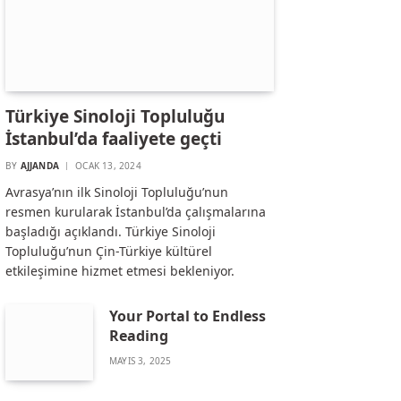
Türkiye Sinoloji Topluluğu
İstanbul’da faaliyete geçti
BY
AJJANDA
OCAK 13, 2024
Avrasya’nın ilk Sinoloji Topluluğu’nun
resmen kurularak İstanbul’da çalışmalarına
başladığı açıklandı. Türkiye Sinoloji
Topluluğu’nun Çin-Türkiye kültürel
etkileşimine hizmet etmesi bekleniyor.
Your Portal to Endless
Reading
MAYIS 3, 2025