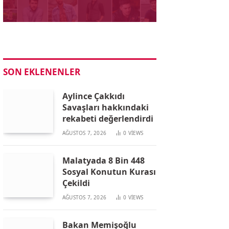
SON EKLENENLER
Aylince Çakkıdı
Savaşları hakkındaki
rekabeti değerlendirdi
AĞUSTOS 7, 2026
0
VIEWS
Malatyada 8 Bin 448
Sosyal Konutun Kurası
Çekildi
AĞUSTOS 7, 2026
0
VIEWS
Bakan Memişoğlu