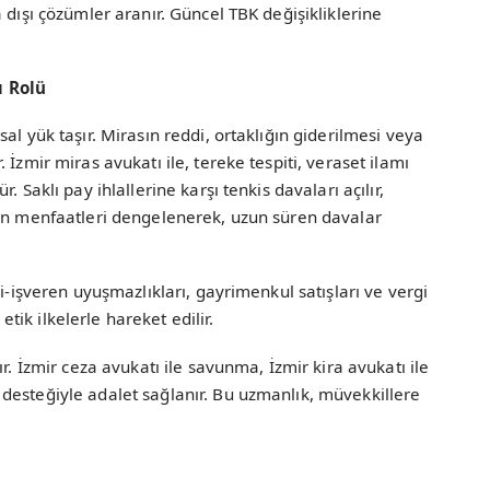
 dışı çözümler aranır. Güncel TBK değişikliklerine
ı Rolü
al yük taşır. Mirasın reddi, ortaklığın giderilmesi veya
İzmir miras avukatı ile, tereke tespiti, veraset ilamı
 Saklı pay ihlallerine karşı tenkis davaları açılır,
nin menfaatleri dengelenerek, uzun süren davalar
çi-işveren uyuşmazlıkları, gayrimenkul satışları ve vergi
 etik ilkelerle hareket edilir.
r. İzmir ceza avukatı ile savunma, İzmir kira avukatı ile
desteğiyle adalet sağlanır. Bu uzmanlık, müvekkillere