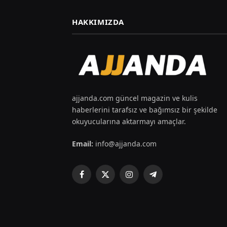
HAKKIMIZDA
ajjanda.com güncel magazin ve kulis
haberlerini tarafsız ve bağımsız bir şekilde
okuyucularına aktarmayı amaçlar.
Email:
info@ajjanda.com
Facebook
X
Instagram
Telegram
(Twitter)