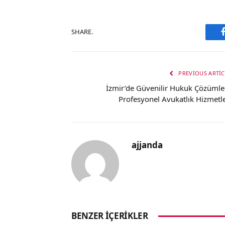
SHARE.
PREVIOUS ARTIC
İzmir’de Güvenilir Hukuk Çözümler
Profesyonel Avukatlık Hizmetle
ajjanda
BENZER İÇERIKLER