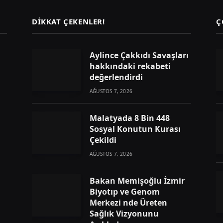
DIKKAT ÇEKENLER!
Ç
Aylince Çakkıdı Savaşları
hakkındaki rekabeti
değerlendirdi
AĞUSTOS 7, 2026
Malatyada 8 Bin 448
Sosyal Konutun Kurası
Çekildi
AĞUSTOS 7, 2026
Bakan Memişoğlu İzmir
Biyotıp ve Genom
Merkezi nde Üreten
Sağlık Vizyonunu