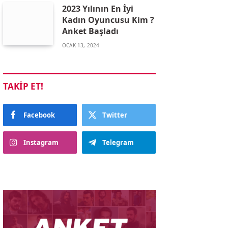
2023 Yılının En İyi
Kadın Oyuncusu Kim ?
Anket Başladı
OCAK 13, 2024
TAKIP ET!
Facebook
Twitter
Instagram
Telegram