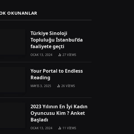
OK OKUNANLAR
Türkiye Sinoloji
Topluluğu İstanbul’da
faaliyete geçti
OCAK 13, 2024
27
VIEWS
Your Portal to Endless
Reading
MAYIS 3, 2025
26
VIEWS
2023 Yılının En İyi Kadın
Oyuncusu Kim ? Anket
Başladı
OCAK 13, 2024
11
VIEWS