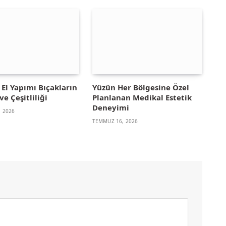
El Yapımı Bıçakların
Yüzün Her Bölgesine Özel
ve Çeşitliliği
Planlanan Medikal Estetik
Deneyimi
 2026
TEMMUZ 16, 2026