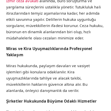
İzmir ceza avukatı
alanında, büro soruşturma ve
yargılama süreçlerini ustalıkla yönetir. Tutukluluk hali
itirazlarından temyiz aşamalarına kadar, her adımda
etkili savunma yapılır. Delillerin hukuka uygunluğu
sorgulanır, müvekkillerin ifadesi korunur. Ceza hukuku,
büronun en dinamik alanlarından biri olup, hızlı
müdahalelerle olası cezaları minimize eder.
Miras ve Kira Uyuşmazlıklarında Profesyonel
Yaklaşım
Miras hukukunda, paylaşım davaları ve vasiyet
işlemleri gibi konulara odaklanılır. Kira
uyuşmazlıklarında tahliye ve alacak takibi,
müvekkillerin haklarını güvence altına alır. Bu
alanlarda, önleyici danışmanlık da verilir.
Şirketler Hukukunda Büyüme Odaklı Hizmetler