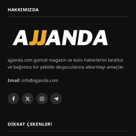
HAKKIMIZDA
ajjanda.com güncel magazin ve kulis haberlerini tarafsız
ve bağımsız bir şekilde okuyucularına aktarmayı amaçlar.
Email:
info@ajjanda.com
Facebook
X
Instagram
Telegram
(Twitter)
DIKKAT ÇEKENLER!