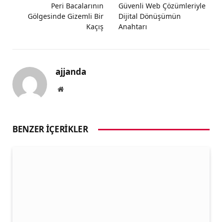
Peri Bacalarının
Güvenli Web Çözümleriyle
Gölgesinde Gizemli Bir
Dijital Dönüşümün
Kaçış
Anahtarı
ajjanda
Website
BENZER İÇERIKLER