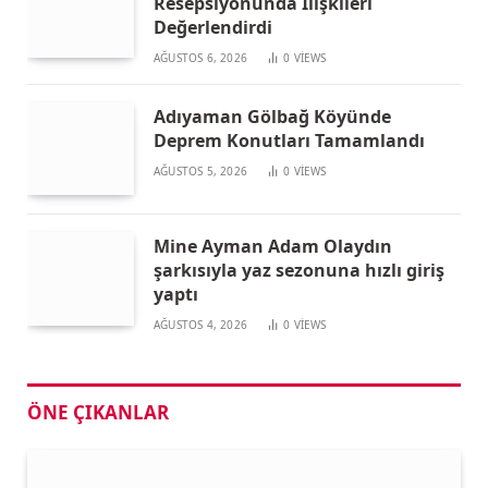
Resepsiyonunda İlişkileri
Değerlendirdi
AĞUSTOS 6, 2026
0
VIEWS
Adıyaman Gölbağ Köyünde
Deprem Konutları Tamamlandı
AĞUSTOS 5, 2026
0
VIEWS
Mine Ayman Adam Olaydın
şarkısıyla yaz sezonuna hızlı giriş
yaptı
AĞUSTOS 4, 2026
0
VIEWS
ÖNE ÇIKANLAR