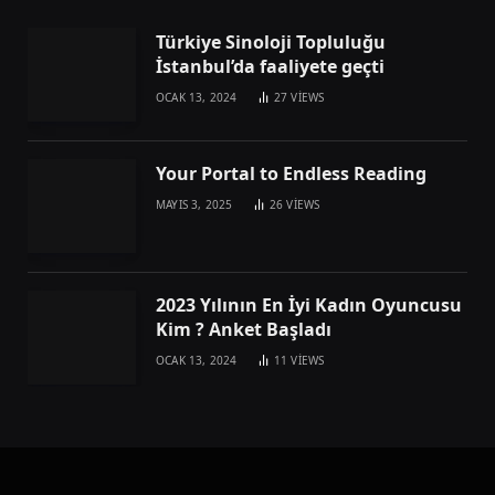
Türkiye Sinoloji Topluluğu
İstanbul’da faaliyete geçti
OCAK 13, 2024
27
VIEWS
Your Portal to Endless Reading
MAYIS 3, 2025
26
VIEWS
2023 Yılının En İyi Kadın Oyuncusu
Kim ? Anket Başladı
OCAK 13, 2024
11
VIEWS