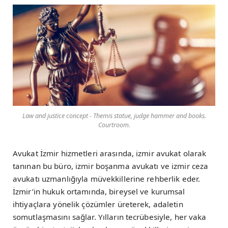
Law and justice concept - Themis statue, judge hammer and books.
Courtroom.
Avukat İzmir hizmetleri arasında, izmir avukat olarak
tanınan bu büro, izmir boşanma avukatı ve izmir ceza
avukatı uzmanlığıyla müvekkillerine rehberlik eder.
İzmir’in hukuk ortamında, bireysel ve kurumsal
ihtiyaçlara yönelik çözümler üreterek, adaletin
somutlaşmasını sağlar. Yılların tecrübesiyle, her vaka