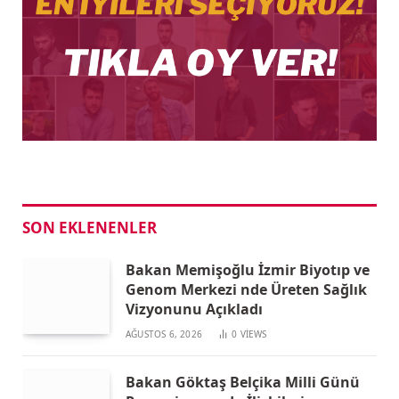
SON EKLENENLER
Bakan Memişoğlu İzmir Biyotıp ve
Genom Merkezi nde Üreten Sağlık
Vizyonunu Açıkladı
AĞUSTOS 6, 2026
0
VIEWS
Bakan Göktaş Belçika Milli Günü