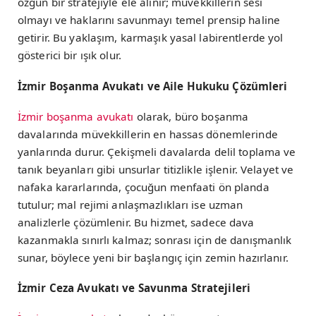
özgün bir stratejiyle ele alınır; müvekkillerin sesi
olmayı ve haklarını savunmayı temel prensip haline
getirir. Bu yaklaşım, karmaşık yasal labirentlerde yol
gösterici bir ışık olur.
İzmir Boşanma Avukatı ve Aile Hukuku Çözümleri
İzmir boşanma avukatı
olarak, büro boşanma
davalarında müvekkillerin en hassas dönemlerinde
yanlarında durur. Çekişmeli davalarda delil toplama ve
tanık beyanları gibi unsurlar titizlikle işlenir. Velayet ve
nafaka kararlarında, çocuğun menfaati ön planda
tutulur; mal rejimi anlaşmazlıkları ise uzman
analizlerle çözümlenir. Bu hizmet, sadece dava
kazanmakla sınırlı kalmaz; sonrası için de danışmanlık
sunar, böylece yeni bir başlangıç için zemin hazırlanır.
İzmir Ceza Avukatı ve Savunma Stratejileri