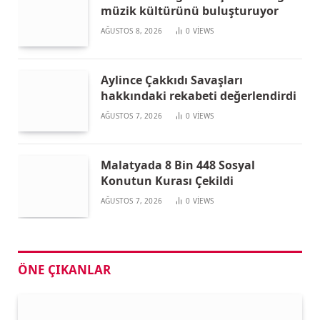
müzik kültürünü buluşturuyor
AĞUSTOS 8, 2026
0
VIEWS
Aylince Çakkıdı Savaşları
hakkındaki rekabeti değerlendirdi
AĞUSTOS 7, 2026
0
VIEWS
Malatyada 8 Bin 448 Sosyal
Konutun Kurası Çekildi
AĞUSTOS 7, 2026
0
VIEWS
ÖNE ÇIKANLAR