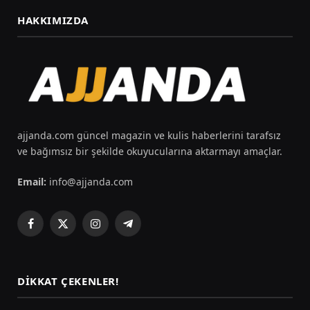
HAKKIMIZDA
ajjanda.com güncel magazin ve kulis haberlerini tarafsız
ve bağımsız bir şekilde okuyucularına aktarmayı amaçlar.
Email:
info@ajjanda.com
Facebook
X
Instagram
Telegram
(Twitter)
DIKKAT ÇEKENLER!