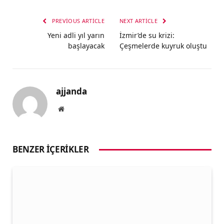
PREVIOUS ARTICLE
NEXT ARTICLE
Yeni adli yıl yarın
İzmir’de su krizi:
başlayacak
Çeşmelerde kuyruk oluştu
ajjanda
Website
BENZER İÇERIKLER