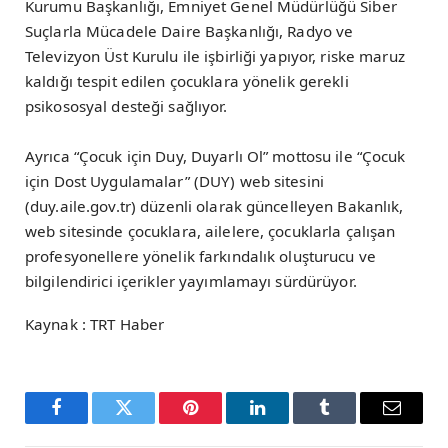
Kurumu Başkanlığı, Emniyet Genel Müdürlüğü Siber
Suçlarla Mücadele Daire Başkanlığı, Radyo ve
Televizyon Üst Kurulu ile işbirliği yapıyor, riske maruz
kaldığı tespit edilen çocuklara yönelik gerekli
psikososyal desteği sağlıyor.
Ayrıca “Çocuk için Duy, Duyarlı Ol” mottosu ile “Çocuk
için Dost Uygulamalar” (DUY) web sitesini
(duy.aile.gov.tr) düzenli olarak güncelleyen Bakanlık,
web sitesinde çocuklara, ailelere, çocuklarla çalışan
profesyonellere yönelik farkındalık oluşturucu ve
bilgilendirici içerikler yayımlamayı sürdürüyor.
Kaynak : TRT Haber
Facebook
Twitter
Pinterest
LinkedIn
Tumblr
Email