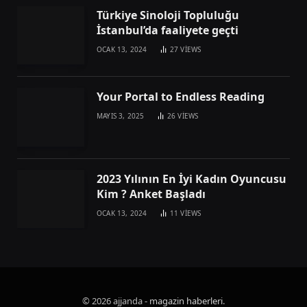
Türkiye Sinoloji Topluluğu
İstanbul’da faaliyete geçti
OCAK 13, 2024
27
VIEWS
Your Portal to Endless Reading
MAYIS 3, 2025
26
VIEWS
2023 Yılının En İyi Kadın Oyuncusu
Kim ? Anket Başladı
OCAK 13, 2024
11
VIEWS
© 2026 ajjanda -
magazin haberleri
.