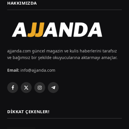
HAKKIMIZDA
ajjanda.com güncel magazin ve kulis haberlerini tarafsız
ve bağımsız bir şekilde okuyucularına aktarmayı amaçlar.
Email:
info@ajjanda.com
Facebook
X
Instagram
Telegram
(Twitter)
DIKKAT ÇEKENLER!