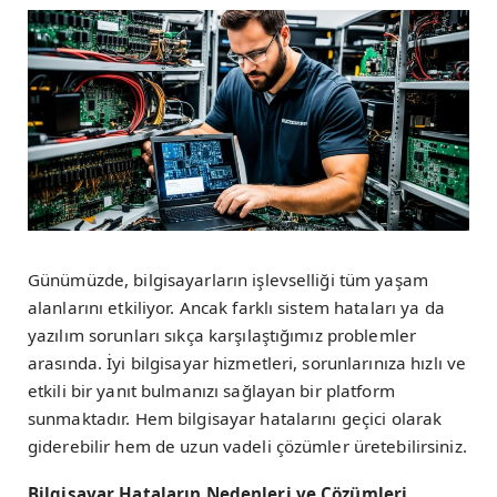
Günümüzde, bilgisayarların işlevselliği tüm yaşam
alanlarını etkiliyor. Ancak farklı sistem hataları ya da
yazılım sorunları sıkça karşılaştığımız problemler
arasında. İyi bilgisayar hizmetleri, sorunlarınıza hızlı ve
etkili bir yanıt bulmanızı sağlayan bir platform
sunmaktadır. Hem bilgisayar hatalarını geçici olarak
giderebilir hem de uzun vadeli çözümler üretebilirsiniz.
Bilgisayar Hataların Nedenleri ve Çözümleri