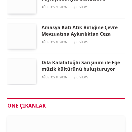
AĞUSTOS 9, 2026
0
VIEWS
Amasya Katı Atık Birliğine Çevre
Mevzuatına Aykırılıktan Ceza
AĞUSTOS 8, 2026
0
VIEWS
Dila Kalafatoğlu Sarışınım ile Ege
müzik kültürünü buluşturuyor
AĞUSTOS 8, 2026
0
VIEWS
ÖNE ÇIKANLAR