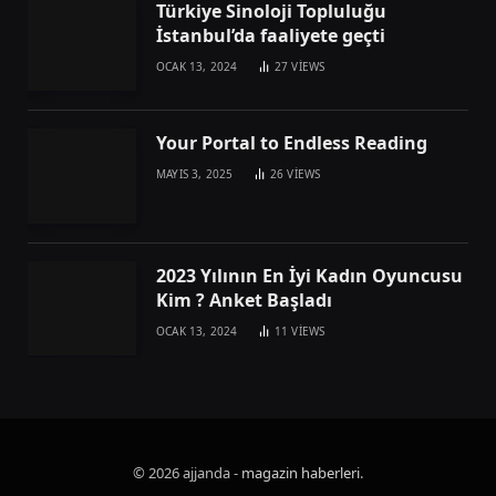
Türkiye Sinoloji Topluluğu
İstanbul’da faaliyete geçti
OCAK 13, 2024
27
VIEWS
Your Portal to Endless Reading
MAYIS 3, 2025
26
VIEWS
2023 Yılının En İyi Kadın Oyuncusu
Kim ? Anket Başladı
OCAK 13, 2024
11
VIEWS
© 2026 ajjanda -
magazin haberleri
.