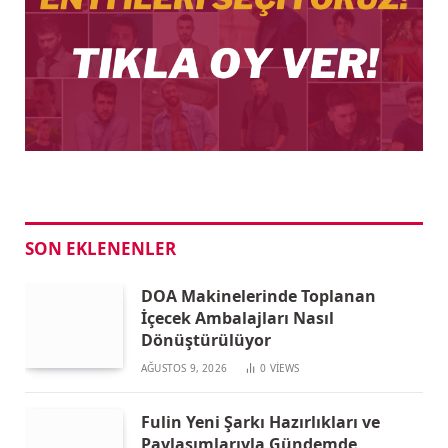
SON EKLENENLER
DOA Makinelerinde Toplanan
İçecek Ambalajları Nasıl
Dönüştürülüyor
AĞUSTOS 9, 2026
0
VIEWS
Fulin Yeni Şarkı Hazırlıkları ve
Paylaşımlarıyla Gündemde