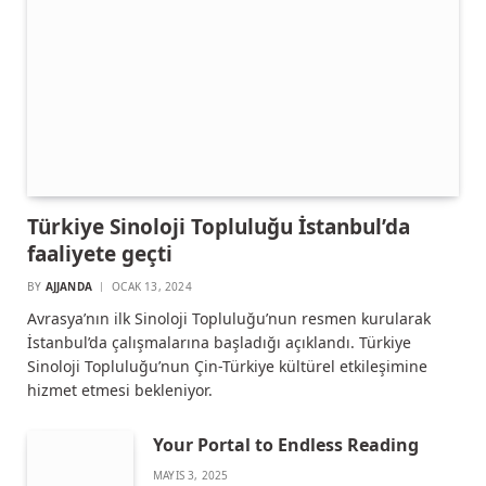
Türkiye Sinoloji Topluluğu İstanbul’da
faaliyete geçti
BY
AJJANDA
OCAK 13, 2024
Avrasya’nın ilk Sinoloji Topluluğu’nun resmen kurularak
İstanbul’da çalışmalarına başladığı açıklandı. Türkiye
Sinoloji Topluluğu’nun Çin-Türkiye kültürel etkileşimine
hizmet etmesi bekleniyor.
Your Portal to Endless Reading
MAYIS 3, 2025