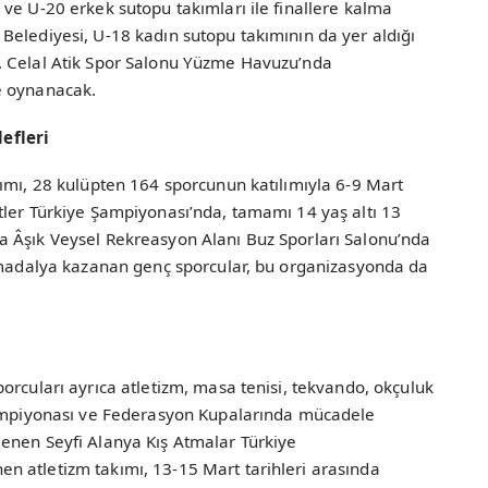
ve U-20 erkek sutopu takımları ile finallere kalma
Belediyesi, U-18 kadın sutopu takımının da yer aldığı
. Celal Atik Spor Salonu Yüzme Havuzu’nda
e oynanacak.
efleri
ımı, 28 kulüpten 164 sporcunun katılımıyla 6-9 Mart
tler Türkiye Şampiyonası’nda, tamamı 14 yaş altı 13
 Âşık Veysel Rekreasyon Alanı Buz Sporları Salonu’nda
7 madalya kazanan genç sporcular, bu organizasyonda da
orcuları ayrıca atletizm, masa tenisi, tekvando, okçuluk
 Şampiyonası ve Federasyon Kupalarında mücadele
enen Seyfi Alanya Kış Atmalar Türkiye
 atletizm takımı, 13-15 Mart tarihleri arasında