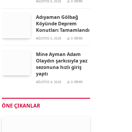
AĞUSTOS 6, 2026
0
VIEWS
Adıyaman Gölbağ
Köyünde Deprem
Konutları Tamamlandı
AĞUSTOS 5, 2026
0
VIEWS
Mine Ayman Adam
Olaydın şarkısıyla yaz
sezonuna hızlı giriş
yaptı
AĞUSTOS 4, 2026
0
VIEWS
ÖNE ÇIKANLAR