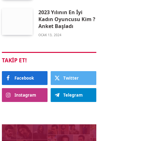
2023 Yılının En İyi
Kadın Oyuncusu Kim ?
Anket Başladı
OCAK 13, 2024
TAKIP ET!
Facebook
Twitter
Instagram
Telegram