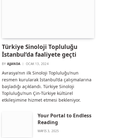
Türkiye Sinoloji Topluluğu
İstanbul’da faaliyete geçti
BY
AJJANDA
OCAK 13, 2024
Avrasya’nın ilk Sinoloji Topluluğu’nun
resmen kurularak İstanbul’da çalışmalarına
başladığı açıklandı. Türkiye Sinoloji
Topluluğu’nun Çin-Türkiye kültürel
etkileşimine hizmet etmesi bekleniyor.
Your Portal to Endless
Reading
MAYIS 3, 2025