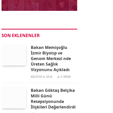
SON EKLENENLER
Bakan Memişoğlu
İzmir Biyotıp ve
Genom Merkezi nde
Üreten Sağlık
Vizyonunu Açıkladı
AĞUSTOS 6, 2026
0
VIEWS
Bakan Göktaş Belçika
Milli Günü
Resepsiyonunda
İlişkileri Değerlendirdi