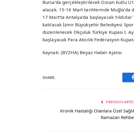
Bursa’da gerçekleştirilecek Özcan Kutlu U1
alacak. 15-16 Mart tarihlerinde Muğla’da 
17 Mart’ta Antalya’da başlayacak Yıldızlar
katılacak İzmir Büyükşehir Belediyesi Spor
düzenlenecek Okçuluk Türkiye Kupası I. A
başlayacak Para Atıcılık Federasyon Kupası
Kaynak: (BYZHA) Beyaz Haber Ajansı
SHARE.
PREVIOUS ARTIC
Kronik Hastalığı Olanlara Özel Sağlık
Ramazan Rehber