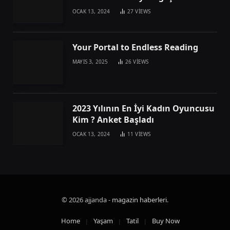
OCAK 13, 2024
27
VIEWS
Your Portal to Endless Reading
MAYIS 3, 2025
26
VIEWS
2023 Yılının En İyi Kadın Oyuncusu
Kim ? Anket Başladı
OCAK 13, 2024
11
VIEWS
© 2026 ajjanda -
magazin haberleri
.
Home
Yaşam
Tatil
Buy Now