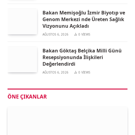
Bakan Memişoğlu İzmir Biyotıp ve
Genom Merkezi nde Üreten Sağlık
Vizyonunu Açıkladı
AĞUSTOS 6, 2026
0
VIEWS
Bakan Göktaş Belçika Milli Günü
Resepsiyonunda İlişkileri
Değerlendirdi
AĞUSTOS 6, 2026
0
VIEWS
ÖNE ÇIKANLAR