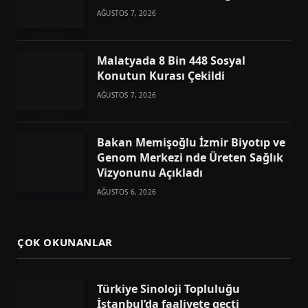
AĞUSTOS 7, 2026
Malatyada 8 Bin 448 Sosyal
Konutun Kurası Çekildi
AĞUSTOS 7, 2026
Bakan Memişoğlu İzmir Biyotıp ve
Genom Merkezi nde Üreten Sağlık
Vizyonunu Açıkladı
AĞUSTOS 6, 2026
ÇOK OKUNANLAR
Türkiye Sinoloji Topluluğu
İstanbul’da faaliyete geçti