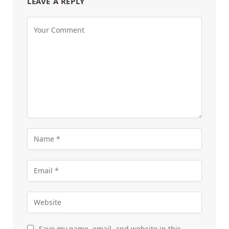
LEAVE A REPLY
Save my name, email, and website in this