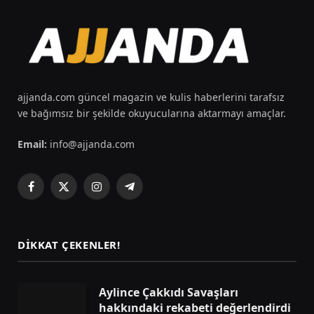
ajjanda.com güncel magazin ve kulis haberlerini tarafsız
ve bağımsız bir şekilde okuyucularına aktarmayı amaçlar.
Email:
info@ajjanda.com
Facebook
X
Instagram
Telegram
(Twitter)
DIKKAT ÇEKENLER!
Aylince Çakkıdı Savaşları
hakkındaki rekabeti değerlendirdi