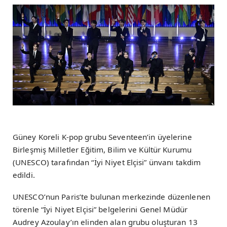
Güney Koreli K-pop grubu Seventeen’in üyelerine
Birleşmiş Milletler Eğitim, Bilim ve Kültür Kurumu
(UNESCO) tarafından “İyi Niyet Elçisi” ünvanı takdim
edildi.
UNESCO’nun Paris’te bulunan merkezinde düzenlenen
törenle “İyi Niyet Elçisi” belgelerini Genel Müdür
Audrey Azoulay’ın elinden alan grubu oluşturan 13