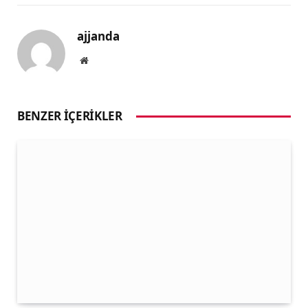
ajjanda
Website
BENZER İÇERIKLER