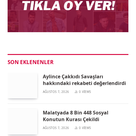
SON EKLENENLER
Aylince Çakkıdı Savaşları
hakkındaki rekabeti değerlendirdi
AĞUSTOS 7, 2026
0
VIEWS
Malatyada 8 Bin 448 Sosyal
Konutun Kurası Çekildi
AĞUSTOS 7, 2026
0
VIEWS