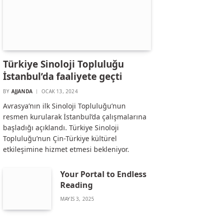
Türkiye Sinoloji Topluluğu
İstanbul’da faaliyete geçti
BY
AJJANDA
OCAK 13, 2024
Avrasya’nın ilk Sinoloji Topluluğu’nun
resmen kurularak İstanbul’da çalışmalarına
başladığı açıklandı. Türkiye Sinoloji
Topluluğu’nun Çin-Türkiye kültürel
etkileşimine hizmet etmesi bekleniyor.
Your Portal to Endless
Reading
MAYIS 3, 2025