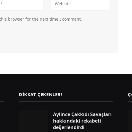
this browser for the next time I comment.
DIKKAT ÇEKENLER!
Ç
Aylince Çakkıdı Savaşları
hakkındaki rekabeti
değerlendirdi