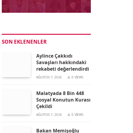
SON EKLENENLER
Aylince Çakkıdı
Savaşları hakkındaki
rekabeti değerlendirdi
AĞUSTOS 7, 2026
0
VIEWS
Malatyada 8 Bin 448
Sosyal Konutun Kurası
Çekildi
AĞUSTOS 7, 2026
0
VIEWS
Bakan Memişoğlu