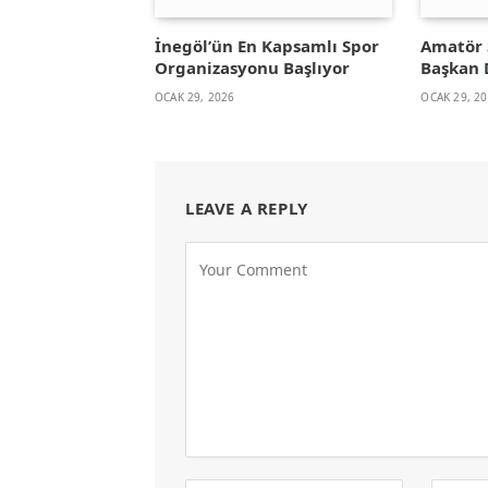
İnegöl’ün En Kapsamlı Spor
Amatör 
Organizasyonu Başlıyor
Başkan 
OCAK 29, 2026
OCAK 29, 2
LEAVE A REPLY