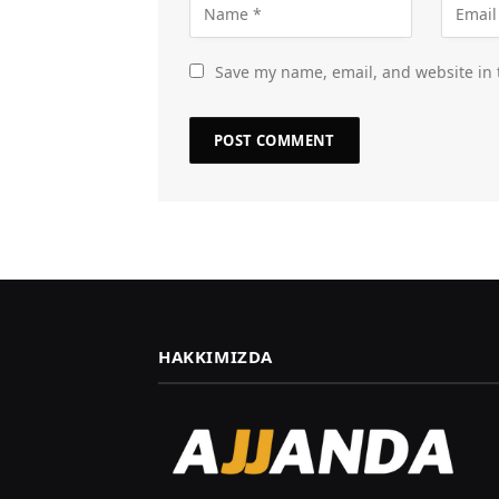
Save my name, email, and website in 
HAKKIMIZDA