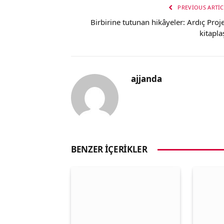
PREVIOUS ARTIC
Birbirine tutunan hikâyeler: Ardıç Proje
kitapla
ajjanda
BENZER İÇERIKLER