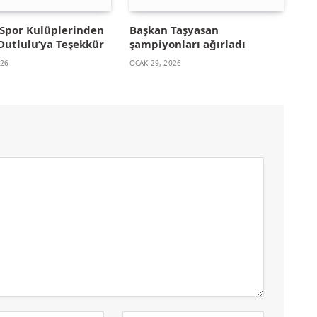
Spor Kulüplerinden
Başkan Taşyasan
Dutlulu’ya Teşekkür
şampiyonları ağırladı
026
OCAK 29, 2026