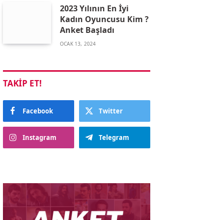
2023 Yılının En İyi
Kadın Oyuncusu Kim ?
Anket Başladı
OCAK 13, 2024
TAKIP ET!
Facebook
Twitter
Instagram
Telegram