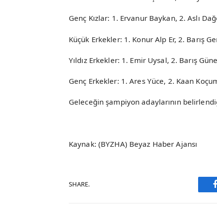
Genç Kızlar: 1. Ervanur Baykan, 2. Aslı Da
Küçük Erkekler: 1. Konur Alp Er, 2. Barış G
Yıldız Erkekler: 1. Emir Uysal, 2. Barış Gü
Genç Erkekler: 1. Ares Yüce, 2. Kaan Koçum
Geleceğin şampiyon adaylarının belirlendiğ
Kaynak: (BYZHA) Beyaz Haber Ajansı
SHARE.