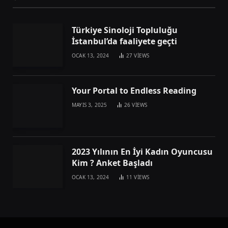
Türkiye Sinoloji Topluluğu
İstanbul’da faaliyete geçti
OCAK 13, 2024
27
VIEWS
Your Portal to Endless Reading
MAYIS 3, 2025
26
VIEWS
2023 Yılının En İyi Kadın Oyuncusu
Kim ? Anket Başladı
OCAK 13, 2024
11
VIEWS