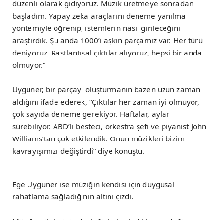
düzenli olarak gidiyoruz. Müzik üretmeye sonradan
başladım. Yapay zeka araçlarını deneme yanılma
yöntemiyle öğrenip, istemlerin nasıl girileceğini
araştırdık. Şu anda 1000’i aşkın parçamız var. Her türü
deniyoruz. Rastlantısal çıktılar alıyoruz, hepsi bir anda
olmuyor.”
Uyguner, bir parçayı oluşturmanın bazen uzun zaman
aldığını ifade ederek, “Çıktılar her zaman iyi olmuyor,
çok sayıda deneme gerekiyor. Haftalar, aylar
sürebiliyor. ABD’li besteci, orkestra şefi ve piyanist John
Williams’tan çok etkilendik. Onun müzikleri bizim
kavrayışımızı değiştirdi” diye konuştu.
Ege Uyguner ise müziğin kendisi için duygusal
rahatlama sağladığının altını çizdi.