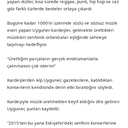
yapan ikizler, kısa sürede reggae, punk, hip hop ve caz
gibi farklı türlerde besteler ortaya çıkardı.
Bugüne kadar 1000’in üzerinde sözlü ve sözsüz müzik
eseri yapan Uyguner kardeşler, gelecekte ürettikleri
müzikleri senfonik orkestralar eşliğinde sahneye
taşımayı hedefliyor.
“Ürettiğim parçaların gerçek enstrümanlarla
çalınmasını çok isterim”
Kardeşlerden Alp Uyguner, gazetecilere, katıldıkları
konserlerin kendisinde derin etki bıraktığını söyledi.
Kardeşiyle müzik üretmekten keyif aldığını dile getiren
Uyguner, şunları kaydetti:
“2015’ten bu yana Eskişehir’deki senfoni konserlerine