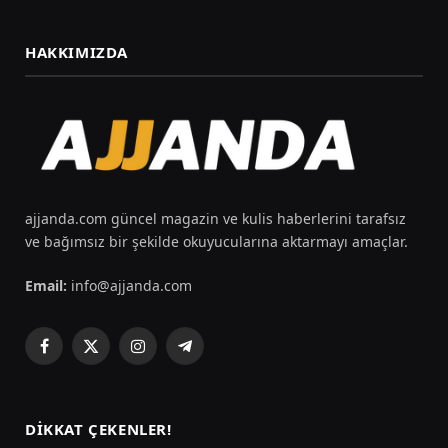
HAKKIMIZDA
ajjanda.com güncel magazin ve kulis haberlerini tarafsız
ve bağımsız bir şekilde okuyucularına aktarmayı amaçlar.
Email:
info@ajjanda.com
Facebook
X
Instagram
Telegram
(Twitter)
DIKKAT ÇEKENLER!