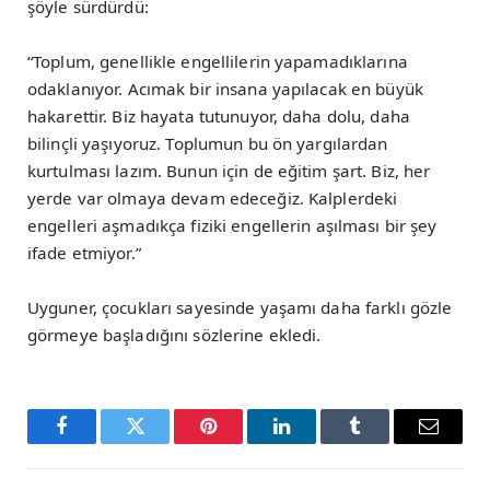
şöyle sürdürdü:
“Toplum, genellikle engellilerin yapamadıklarına
odaklanıyor. Acımak bir insana yapılacak en büyük
hakarettir. Biz hayata tutunuyor, daha dolu, daha
bilinçli yaşıyoruz. Toplumun bu ön yargılardan
kurtulması lazım. Bunun için de eğitim şart. Biz, her
yerde var olmaya devam edeceğiz. Kalplerdeki
engelleri aşmadıkça fiziki engellerin aşılması bir şey
ifade etmiyor.”
Uyguner, çocukları sayesinde yaşamı daha farklı gözle
görmeye başladığını sözlerine ekledi.
Facebook
Twitter
Pinterest
LinkedIn
Tumblr
Email