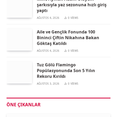
şarkısıyla yaz sezonuna hızlı giriş
yaptı
AĞUSTOS 4, 2026
0
VIEWS
Aile ve Gençlik Fonunda 100
Bininci Çiftin Nikahına Bakan
Göktaş Katıldı
AĞUSTOS 4, 2026
0
VIEWS
Tuz Gölü Flamingo
Popülasyonunda Son 5 Yılın
Rekoru Kırıldı
AĞUSTOS 3, 2026
0
VIEWS
ÖNE ÇIKANLAR