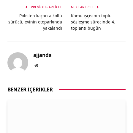
PREVIOUS ARTICLE
NEXT ARTICLE
Polisten kaçan alkollü
Kamu işçisinin toplu
sürücü, evinin otoparkında
sözleşme sürecinde 4.
yakalandı
toplantı bugün
ajjanda
Website
BENZER İÇERIKLER