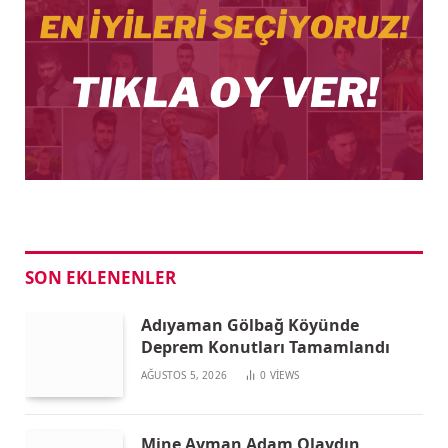
SON EKLENENLER
Adıyaman Gölbağ Köyünde
Deprem Konutları Tamamlandı
AĞUSTOS 5, 2026
0
VIEWS
Mine Ayman Adam Olaydın