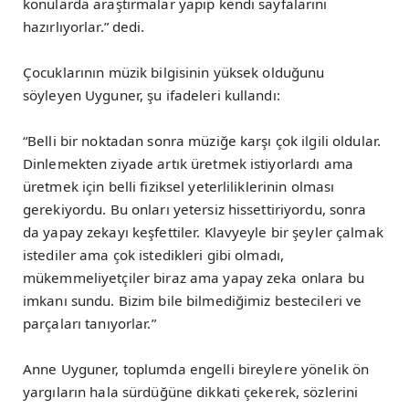
konularda araştırmalar yapıp kendi sayfalarını
hazırlıyorlar.” dedi.
Çocuklarının müzik bilgisinin yüksek olduğunu
söyleyen Uyguner, şu ifadeleri kullandı:
“Belli bir noktadan sonra müziğe karşı çok ilgili oldular.
Dinlemekten ziyade artık üretmek istiyorlardı ama
üretmek için belli fiziksel yeterliliklerinin olması
gerekiyordu. Bu onları yetersiz hissettiriyordu, sonra
da yapay zekayı keşfettiler. Klavyeyle bir şeyler çalmak
istediler ama çok istedikleri gibi olmadı,
mükemmeliyetçiler biraz ama yapay zeka onlara bu
imkanı sundu. Bizim bile bilmediğimiz bestecileri ve
parçaları tanıyorlar.”
Anne Uyguner, toplumda engelli bireylere yönelik ön
yargıların hala sürdüğüne dikkati çekerek, sözlerini