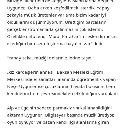
Müziğe ailelerinin desteğiyle başladıklarına değinen
Uyguner, “Daha erken keşfedilmek isterdik. Yapay
zekayla müzik üretenler var ama bizim kadar iyi
olduklarını düşünmüyorum. Ürettiğim parçaların
gerçek enstrümanlarla çalınmasını çok isterim.
Özellikle ünlü tenor Murat Karahan’ın seslendirmesini
istediğim bir eser oluşturma hayalim var” dedi.
“Yapay zeka, müziği onların ellerine taşıdı”
İkiz kardeşlerin annesi, Baksan Mesleki Eğitim
Merkezi’nde el sanatları alanında öğretmenlik yapan
Neşe Uyguner ise çocuklarının hayata bakışının hem
kendilerini hem çevresindekileri etkilediğini vurguladı.
Alp ve Ege’nin sadece parmaklarını kullanabildiğini
aktaran Uyguner, “Bilgisayar başında müzik üretiyor,
oyun oynuyor ve bazen kendi ilgi alanlarına giren