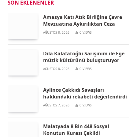
SON EKLENENLER
Amasya Katı Atık Birliğine Çevre
Mevzuatına Aykırılıktan Ceza
AĞUSTOS 8, 2026
0
VIEWS
Dila Kalafatoğlu Sarışınım ile Ege
müzik kültürünü buluşturuyor
AĞUSTOS 8, 2026
0
VIEWS
Aylince Çakkıdı Savaşları
hakkındaki rekabeti değerlendirdi
AĞUSTOS 7, 2026
0
VIEWS
Malatyada 8 Bin 448 Sosyal
Konutun Kurası Çekildi