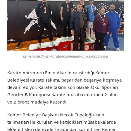
kemer-belediyesi-karate-takimindan-buyuk-basari.jpg
Karate Antrenörü Emin Akar’ın çalıştırdığı Kemer
Belediyesi Karate Takımı, başarıdan başarıya koşmaya
devam ediyor. Karate takımı son olarak Okul Sporları
Gençler B Kategorisi Karate müsabakalarında 2 altın
ve 2 bronz madalya kazandı.
Kemer Belediye Başkanı Necati Topaloğlu’nun
talimatları ile kurulan ve katıldıkları müsabakalarda
elde ettikleri derecelerle adından söz ettiren Kemer