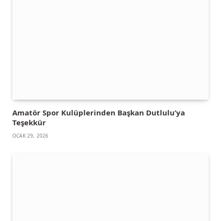
Amatör Spor Kulüplerinden Başkan Dutlulu’ya
Teşekkür
OCAK 29, 2026