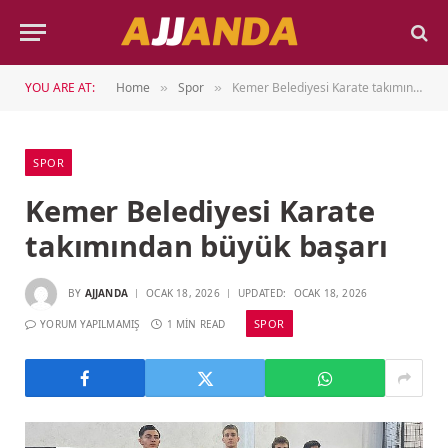
YOU ARE AT:
Home
Spor
Kemer Belediyesi Karate takımından büyük başarı
»
»
SPOR
Kemer Belediyesi Karate
takımından büyük başarı
BY
AJJANDA
OCAK 18, 2026
UPDATED:
OCAK 18, 2026
SPOR
YORUM YAPILMAMIŞ
1 MIN READ