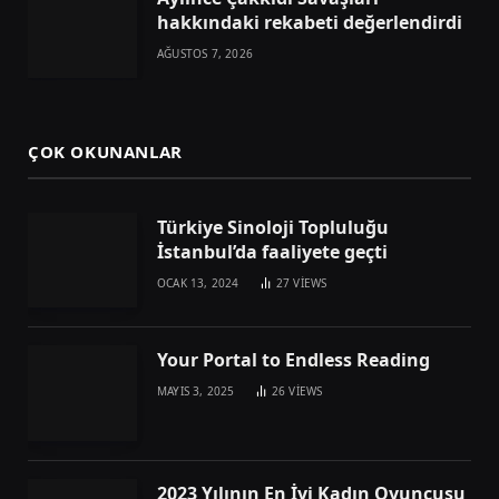
hakkındaki rekabeti değerlendirdi
AĞUSTOS 7, 2026
ÇOK OKUNANLAR
Türkiye Sinoloji Topluluğu
İstanbul’da faaliyete geçti
OCAK 13, 2024
27
VIEWS
Your Portal to Endless Reading
MAYIS 3, 2025
26
VIEWS
2023 Yılının En İyi Kadın Oyuncusu