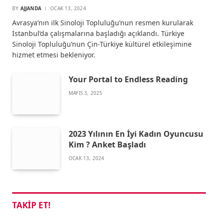
BY
AJJANDA
OCAK 13, 2024
Avrasya’nın ilk Sinoloji Topluluğu’nun resmen kurularak
İstanbul’da çalışmalarına başladığı açıklandı. Türkiye
Sinoloji Topluluğu’nun Çin-Türkiye kültürel etkileşimine
hizmet etmesi bekleniyor.
Your Portal to Endless Reading
MAYIS 3, 2025
2023 Yılının En İyi Kadın Oyuncusu
Kim ? Anket Başladı
OCAK 13, 2024
TAKIP ET!