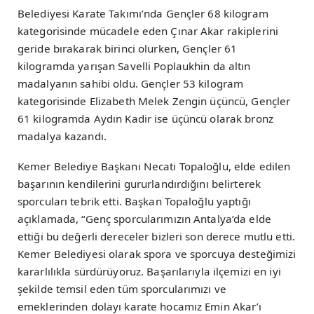
Belediyesi Karate Takımı’nda Gençler 68 kilogram
kategorisinde mücadele eden Çınar Akar rakiplerini
geride bırakarak birinci olurken, Gençler 61
kilogramda yarışan Savelli Poplaukhin da altın
madalyanın sahibi oldu. Gençler 53 kilogram
kategorisinde Elizabeth Melek Zengin üçüncü, Gençler
61 kilogramda Aydın Kadir ise üçüncü olarak bronz
madalya kazandı.
Kemer Belediye Başkanı Necati Topaloğlu, elde edilen
başarının kendilerini gururlandırdığını belirterek
sporcuları tebrik etti. Başkan Topaloğlu yaptığı
açıklamada, “Genç sporcularımızın Antalya’da elde
ettiği bu değerli dereceler bizleri son derece mutlu etti.
Kemer Belediyesi olarak spora ve sporcuya desteğimizi
kararlılıkla sürdürüyoruz. Başarılarıyla ilçemizi en iyi
şekilde temsil eden tüm sporcularımızı ve
emeklerinden dolayı karate hocamız Emin Akar’ı