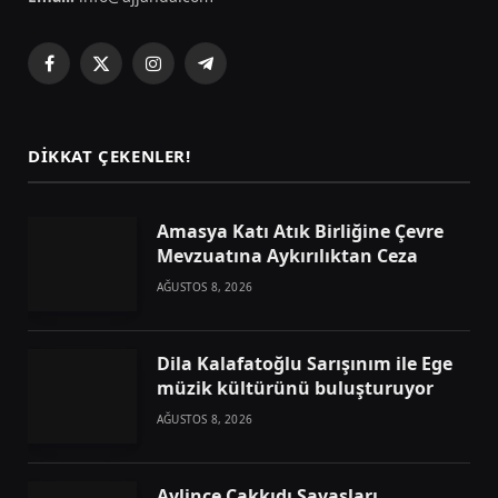
Facebook
X
Instagram
Telegram
(Twitter)
DIKKAT ÇEKENLER!
Amasya Katı Atık Birliğine Çevre
Mevzuatına Aykırılıktan Ceza
AĞUSTOS 8, 2026
Dila Kalafatoğlu Sarışınım ile Ege
müzik kültürünü buluşturuyor
AĞUSTOS 8, 2026
Aylince Çakkıdı Savaşları