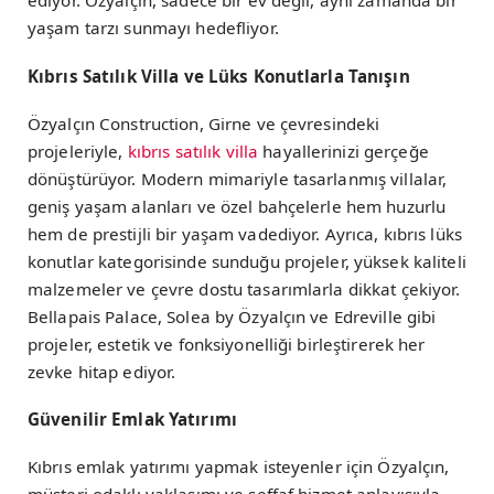
ediyor. Özyalçın, sadece bir ev değil, aynı zamanda bir
yaşam tarzı sunmayı hedefliyor.
Kıbrıs Satılık Villa ve Lüks Konutlarla Tanışın
Özyalçın Construction, Girne ve çevresindeki
projeleriyle,
kıbrıs satılık villa
hayallerinizi gerçeğe
dönüştürüyor. Modern mimariyle tasarlanmış villalar,
geniş yaşam alanları ve özel bahçelerle hem huzurlu
hem de prestijli bir yaşam vadediyor. Ayrıca, kıbrıs lüks
konutlar kategorisinde sunduğu projeler, yüksek kaliteli
malzemeler ve çevre dostu tasarımlarla dikkat çekiyor.
Bellapais Palace, Solea by Özyalçın ve Edreville gibi
projeler, estetik ve fonksiyonelliği birleştirerek her
zevke hitap ediyor.
Güvenilir Emlak Yatırımı
Kıbrıs emlak yatırımı yapmak isteyenler için Özyalçın,