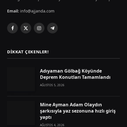
Email:
info@ajjanda.com
Facebook
X
Instagram
Telegram
(Twitter)
DIKKAT ÇEKENLER!
Adıyaman Gölbağ Köyünde
Deprem Konutları Tamamlandı
AĞUSTOS 5, 2026
Mine Ayman Adam Olaydın
şarkısıyla yaz sezonuna hızlı giriş
yaptı
AĞUSTOS 4, 2026