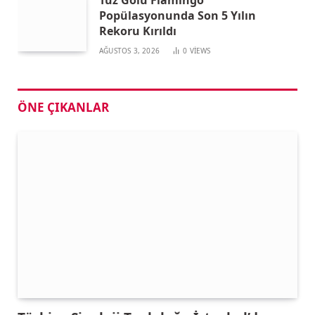
Tuz Gölü Flamingo
Popülasyonunda Son 5 Yılın
Rekoru Kırıldı
AĞUSTOS 3, 2026
0
VIEWS
ÖNE ÇIKANLAR