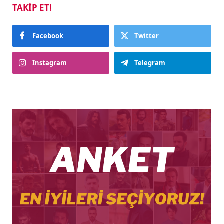
TAKIP ET!
Facebook
Twitter
Instagram
Telegram