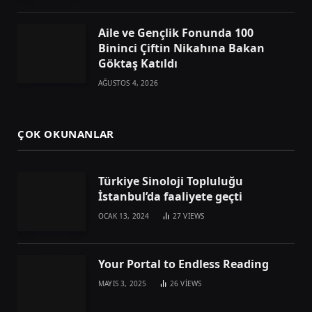
Aile ve Gençlik Fonunda 100
Bininci Çiftin Nikahına Bakan
Göktaş Katıldı
AĞUSTOS 4, 2026
ÇOK OKUNANLAR
Türkiye Sinoloji Topluluğu
İstanbul’da faaliyete geçti
OCAK 13, 2024
27
VIEWS
Your Portal to Endless Reading
MAYIS 3, 2025
26
VIEWS