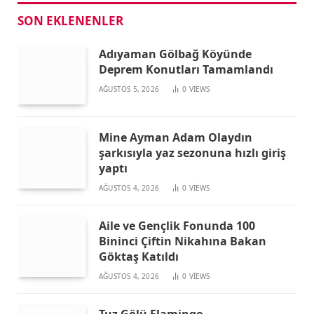
SON EKLENENLER
Adıyaman Gölbağ Köyünde
Deprem Konutları Tamamlandı
AĞUSTOS 5, 2026
0
VIEWS
Mine Ayman Adam Olaydın
şarkısıyla yaz sezonuna hızlı giriş
yaptı
AĞUSTOS 4, 2026
0
VIEWS
Aile ve Gençlik Fonunda 100
Bininci Çiftin Nikahına Bakan
Göktaş Katıldı
AĞUSTOS 4, 2026
0
VIEWS