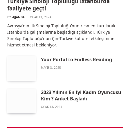
Türkiye Sinoloji Topluluğu İstanbul’da
faaliyete geçti
BY
AJJANDA
OCAK 13, 2024
Avrasya’nın ilk Sinoloji Topluluğu’nun resmen kurularak
İstanbul’da çalışmalarına başladığı açıklandı. Türkiye
Sinoloji Topluluğu’nun Çin-Türkiye kültürel etkileşimine
hizmet etmesi bekleniyor.
Your Portal to Endless Reading
MAYIS 3, 2025
2023 Yılının En İyi Kadın Oyuncusu
Kim ? Anket Başladı
OCAK 13, 2024