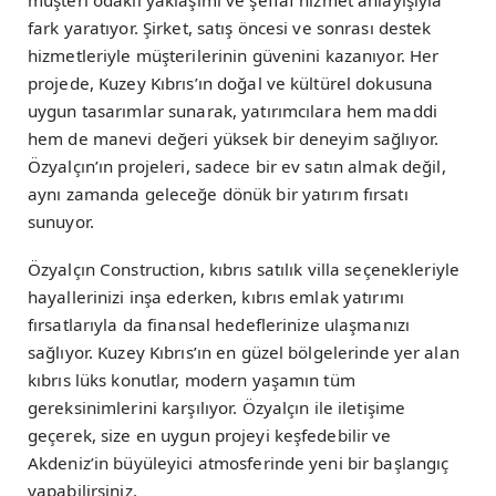
müşteri odaklı yaklaşımı ve şeffaf hizmet anlayışıyla
fark yaratıyor. Şirket, satış öncesi ve sonrası destek
hizmetleriyle müşterilerinin güvenini kazanıyor. Her
projede, Kuzey Kıbrıs’ın doğal ve kültürel dokusuna
uygun tasarımlar sunarak, yatırımcılara hem maddi
hem de manevi değeri yüksek bir deneyim sağlıyor.
Özyalçın’ın projeleri, sadece bir ev satın almak değil,
aynı zamanda geleceğe dönük bir yatırım fırsatı
sunuyor.
Özyalçın Construction, kıbrıs satılık villa seçenekleriyle
hayallerinizi inşa ederken, kıbrıs emlak yatırımı
fırsatlarıyla da finansal hedeflerinize ulaşmanızı
sağlıyor. Kuzey Kıbrıs’ın en güzel bölgelerinde yer alan
kıbrıs lüks konutlar, modern yaşamın tüm
gereksinimlerini karşılıyor. Özyalçın ile iletişime
geçerek, size en uygun projeyi keşfedebilir ve
Akdeniz’in büyüleyici atmosferinde yeni bir başlangıç
yapabilirsiniz.