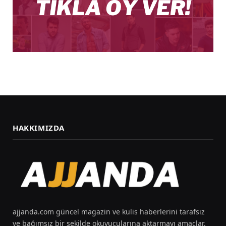
HAKKIMIZDA
ajjanda.com güncel magazin ve kulis haberlerini tarafsız
ve bağımsız bir şekilde okuyucularına aktarmayı amaçlar.