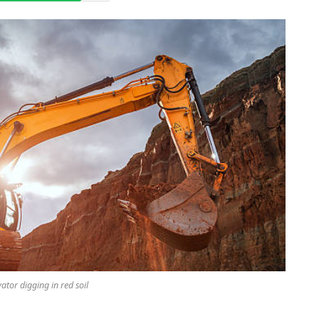
ator digging in red soil