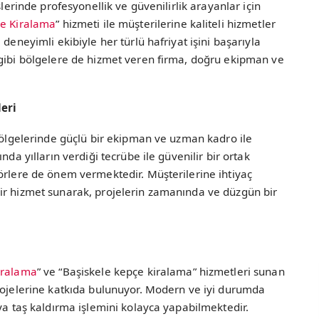
şlerinde profesyonellik ve güvenilirlik arayanlar için
çe Kiralama
” hizmeti ile müşterilerine kaliteli hizmetler
deneyimli ekibiyle her türlü hafriyat işini başarıyla
 gibi bölgelere de hizmet veren firma, doğru ekipman ve
eri
 bölgelerinde güçlü bir ekipman ve uzman kadro ile
nda yılların verdiği tecrübe ile güvenilir bir ortak
örlere de önem vermektedir. Müşterilerine ihtiyaç
ir hizmet sunarak, projelerin zamanında ve düzgün bir
iralama
” ve “Başiskele kepçe kiralama” hizmetleri sunan
projelerine katkıda bulunuyor. Modern ve iyi durumda
eya taş kaldırma işlemini kolayca yapabilmektedir.