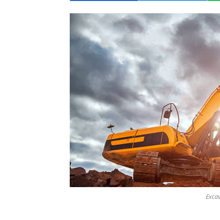
Excav