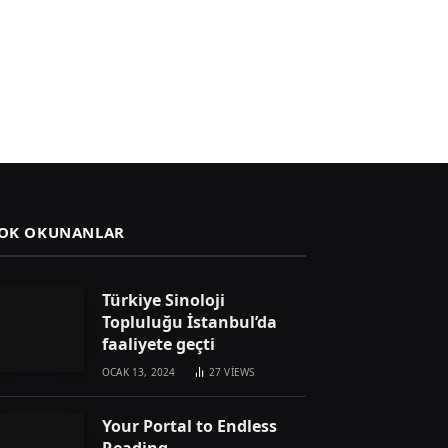
OK OKUNANLAR
Türkiye Sinoloji
Topluluğu İstanbul’da
faaliyete geçti
OCAK 13, 2024
27
VIEWS
Your Portal to Endless