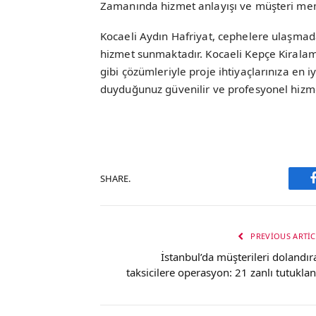
Zamanında hizmet anlayışı ve müşteri memn
Kocaeli Aydın Hafriyat, cephelere ulaşmad
hizmet sunmaktadır. Kocaeli Kepçe Kirala
gibi çözümleriyle proje ihtiyaçlarınıza en iy
duyduğunuz güvenilir ve profesyonel hizmet
SHARE.
PREVIOUS ARTIC
İstanbul’da müşterileri dolandır
taksicilere operasyon: 21 zanlı tutuklan