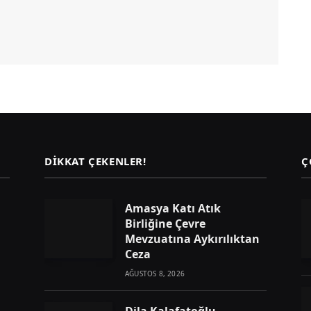
DIKKAT ÇEKENLER!
Ç
Amasya Katı Atık
Birliğine Çevre
Mevzuatına Aykırılıktan
Ceza
AĞUSTOS 8, 2026