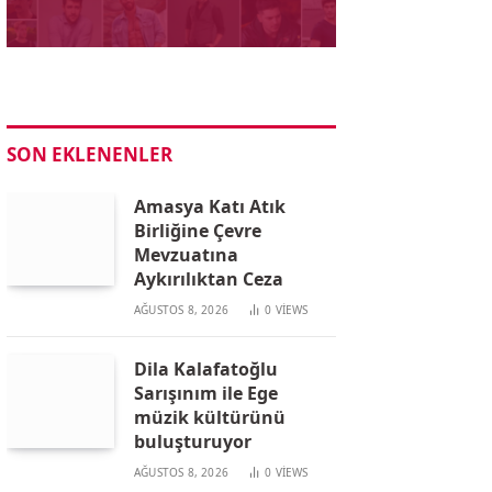
SON EKLENENLER
Amasya Katı Atık
Birliğine Çevre
Mevzuatına
Aykırılıktan Ceza
AĞUSTOS 8, 2026
0
VIEWS
Dila Kalafatoğlu
Sarışınım ile Ege
müzik kültürünü
buluşturuyor
AĞUSTOS 8, 2026
0
VIEWS