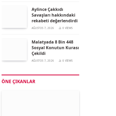
Aylince Çakkıdı
Savaşları hakkındaki
rekabeti değerlendirdi
AĞUSTOS 7, 2026
0
VIEWS
Malatyada 8 Bin 448
Sosyal Konutun Kurası
Çekildi
AĞUSTOS 7, 2026
0
VIEWS
ÖNE ÇIKANLAR