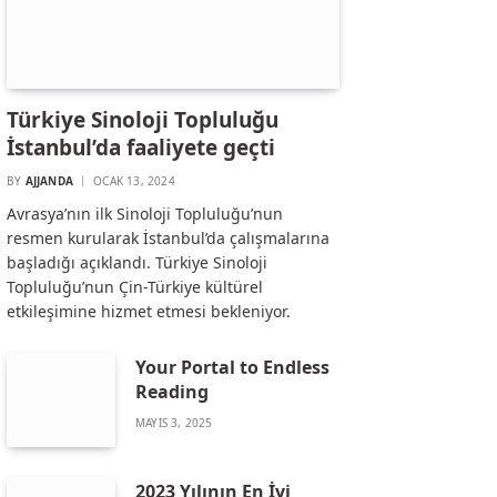
Türkiye Sinoloji Topluluğu
İstanbul’da faaliyete geçti
BY
AJJANDA
OCAK 13, 2024
Avrasya’nın ilk Sinoloji Topluluğu’nun
resmen kurularak İstanbul’da çalışmalarına
başladığı açıklandı. Türkiye Sinoloji
Topluluğu’nun Çin-Türkiye kültürel
etkileşimine hizmet etmesi bekleniyor.
Your Portal to Endless
Reading
MAYIS 3, 2025
2023 Yılının En İyi