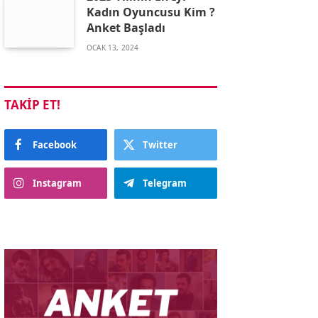
Kadın Oyuncusu Kim ?
Anket Başladı
OCAK 13, 2024
TAKIP ET!
Facebook
Twitter
Instagram
Telegram