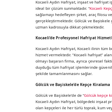
Kocaeli Aydın Hafriyat, inşaat ve hafriyat i
ideal bir çözüm sunmaktadır. “
Kocaeli Kep
sağlamayı hedefleyen şirket, araç filosu ve 
gerçekleştirmektedir. Gölcük ve Başiskele
uzman kadrosuyla dikkat çekmektedir.
Kocaeli’de Profesyonel Hafriyat Hizmetl
Kocaeli Aydın Hafriyat, Kocaeli ilinin tüm
hizmet vermektedir. “Kocaeli hafriyat” alanı
olmayı başaran firma, ayrıca çevresel fakt
duyduğu tüm hafriyat işlemlerinde güvenil
şekilde tamamlanmasını sağlar.
Gölcük ve Başiskele’de Kepçe Kiralama
Gölcük ve Başiskele’de de “
Gölcük kepçe k
Kocaeli Aydın Hafriyat, bölgedeki inşaat 
olan kepçeleri ile her türlü toprak, kum v