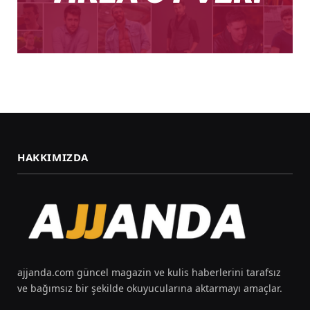
HAKKIMIZDA
ajjanda.com güncel magazin ve kulis haberlerini tarafsız
ve bağımsız bir şekilde okuyucularına aktarmayı amaçlar.