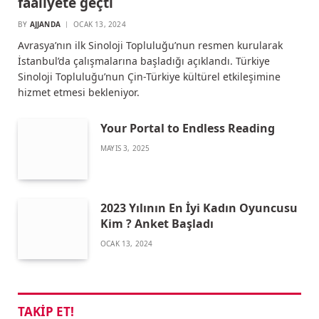
faaliyete geçti
BY
AJJANDA
OCAK 13, 2024
Avrasya’nın ilk Sinoloji Topluluğu’nun resmen kurularak
İstanbul’da çalışmalarına başladığı açıklandı. Türkiye
Sinoloji Topluluğu’nun Çin-Türkiye kültürel etkileşimine
hizmet etmesi bekleniyor.
Your Portal to Endless Reading
MAYIS 3, 2025
2023 Yılının En İyi Kadın Oyuncusu
Kim ? Anket Başladı
OCAK 13, 2024
TAKIP ET!