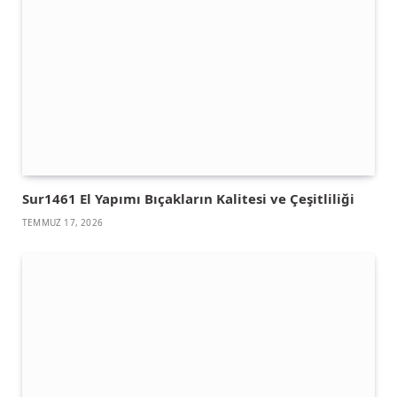
Sur1461 El Yapımı Bıçakların Kalitesi ve Çeşitliliği
TEMMUZ 17, 2026