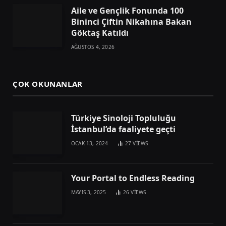
Aile ve Gençlik Fonunda 100
Bininci Çiftin Nikahına Bakan
Göktaş Katıldı
AĞUSTOS 4, 2026
ÇOK OKUNANLAR
Türkiye Sinoloji Topluluğu
İstanbul’da faaliyete geçti
OCAK 13, 2024
27
VIEWS
Your Portal to Endless Reading
MAYIS 3, 2025
26
VIEWS