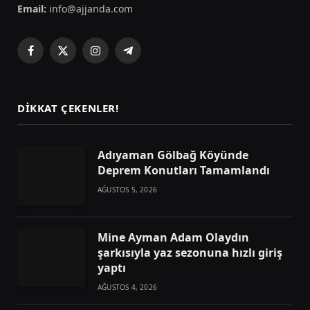
Email:
info@ajjanda.com
Facebook
X
Instagram
Telegram
(Twitter)
DIKKAT ÇEKENLER!
Adıyaman Gölbağ Köyünde
Deprem Konutları Tamamlandı
AĞUSTOS 5, 2026
Mine Ayman Adam Olaydın
şarkısıyla yaz sezonuna hızlı giriş
yaptı
AĞUSTOS 4, 2026