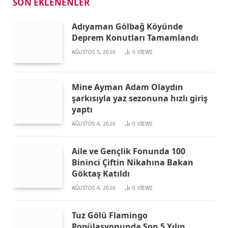
SON EKLENENLER
Adıyaman Gölbağ Köyünde
Deprem Konutları Tamamlandı
AĞUSTOS 5, 2026
0
VIEWS
Mine Ayman Adam Olaydın
şarkısıyla yaz sezonuna hızlı giriş
yaptı
AĞUSTOS 4, 2026
0
VIEWS
Aile ve Gençlik Fonunda 100
Bininci Çiftin Nikahına Bakan
Göktaş Katıldı
AĞUSTOS 4, 2026
0
VIEWS
Tuz Gölü Flamingo
Popülasyonunda Son 5 Yılın