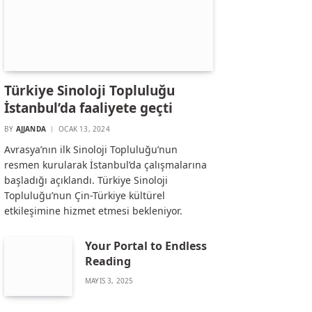
Türkiye Sinoloji Topluluğu
İstanbul’da faaliyete geçti
BY
AJJANDA
OCAK 13, 2024
Avrasya’nın ilk Sinoloji Topluluğu’nun
resmen kurularak İstanbul’da çalışmalarına
başladığı açıklandı. Türkiye Sinoloji
Topluluğu’nun Çin-Türkiye kültürel
etkileşimine hizmet etmesi bekleniyor.
Your Portal to Endless
Reading
MAYIS 3, 2025