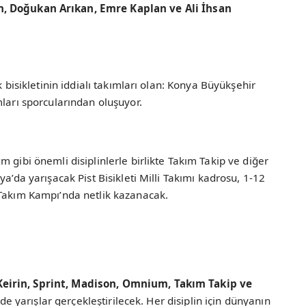
, Doğukan Arıkan, Emre Kaplan ve Ali İhsan
 bisikletinin iddialı takımları olan: Konya Büyükşehir
mları sporcularından oluşuyor.
 gibi önemli disiplinlerle birlikte Takım Takip ve diğer
a’da yarışacak Pist Bisikleti Milli Takımı kadrosu, 1-12
 Takım Kampı’nda netlik kazanacak.
Keirin, Sprint, Madison, Omnium, Takım Takip ve
inde yarışlar gerçekleştirilecek. Her disiplin için dünyanın