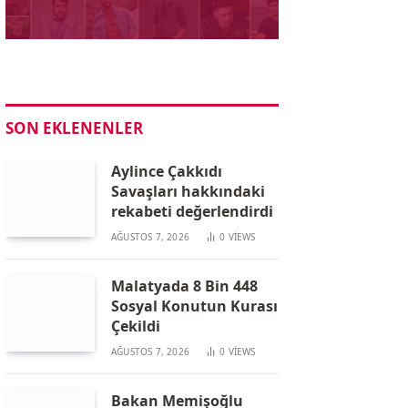
SON EKLENENLER
Aylince Çakkıdı
Savaşları hakkındaki
rekabeti değerlendirdi
AĞUSTOS 7, 2026
0
VIEWS
Malatyada 8 Bin 448
Sosyal Konutun Kurası
Çekildi
AĞUSTOS 7, 2026
0
VIEWS
Bakan Memişoğlu