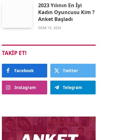
2023 Yılının En İyi
Kadın Oyuncusu Kim ?
Anket Başladı
OCAK 13, 2024
TAKIP ET!
Facebook
Twitter
Instagram
Telegram