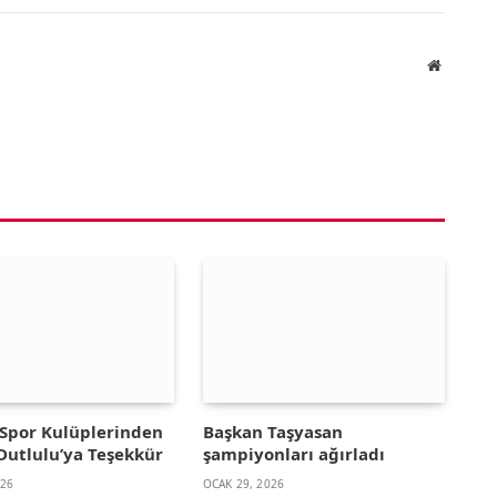
Website
Spor Kulüplerinden
Başkan Taşyasan
Dutlulu’ya Teşekkür
şampiyonları ağırladı
026
OCAK 29, 2026