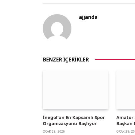
ajjanda
BENZER İÇERIKLER
İnegöl’ün En Kapsamlı Spor
Amatör 
Organizasyonu Başlıyor
Başkan 
OCAK 29, 2026
OCAK 29, 2