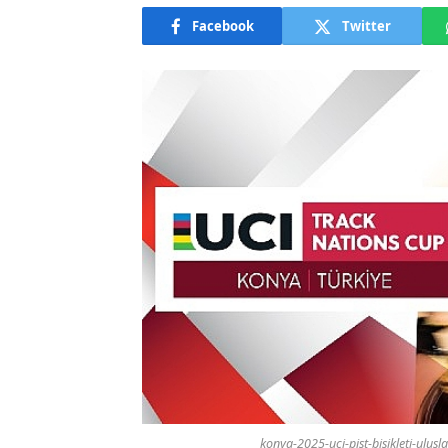
Facebook
Twitter
konya-2025-uci-pist-bisikleti-ulusl