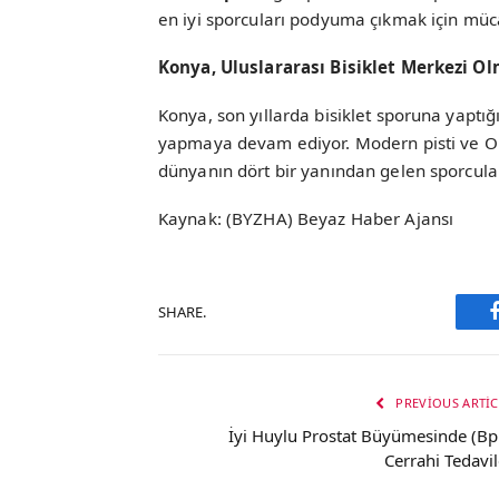
en iyi sporcuları podyuma çıkmak için mü
Konya, Uluslararası Bisiklet Merkezi O
Konya, son yıllarda bisiklet sporuna yaptığ
yapmaya devam ediyor. Modern pisti ve Ol
dünyanın dört bir yanından gelen sporcular
Kaynak: (BYZHA) Beyaz Haber Ajansı
SHARE.
PREVIOUS ARTIC
İyi Huylu Prostat Büyümesinde (Bp
Cerrahi Tedavil