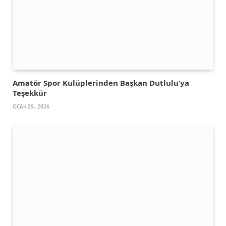
Amatör Spor Kulüplerinden Başkan Dutlulu’ya
Teşekkür
OCAK 29, 2026