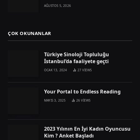
AĞUSTOS 5, 2026
ÇOK OKUNANLAR
Türkiye Sinoloji Topluluğu
İstanbul’da faaliyete geçti
OCAK 13, 2024
27
VIEWS
Your Portal to Endless Reading
MAYIS 3, 2025
26
VIEWS
2023 Yılının En İyi Kadın Oyuncusu
Kim ? Anket Başladı