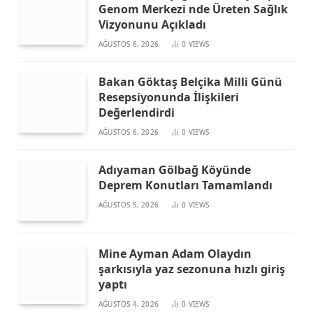
Genom Merkezi nde Üreten Sağlık
Vizyonunu Açıkladı
AĞUSTOS 6, 2026
0
VIEWS
Bakan Göktaş Belçika Milli Günü
Resepsiyonunda İlişkileri
Değerlendirdi
AĞUSTOS 6, 2026
0
VIEWS
Adıyaman Gölbağ Köyünde
Deprem Konutları Tamamlandı
AĞUSTOS 5, 2026
0
VIEWS
Mine Ayman Adam Olaydın
şarkısıyla yaz sezonuna hızlı giriş
yaptı
AĞUSTOS 4, 2026
0
VIEWS