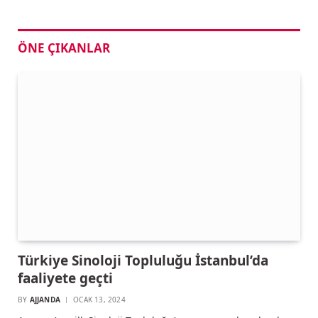
ÖNE ÇIKANLAR
Türkiye Sinoloji Topluluğu İstanbul’da
faaliyete geçti
BY
AJJANDA
OCAK 13, 2024