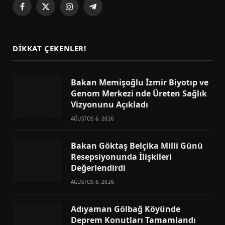
Facebook
X
Instagram
Telegram
(Twitter)
DIKKAT ÇEKENLER!
Bakan Memişoğlu İzmir Biyotıp ve
Genom Merkezi nde Üreten Sağlık
Vizyonunu Açıkladı
AĞUSTOS 6, 2026
Bakan Göktaş Belçika Milli Günü
Resepsiyonunda İlişkileri
Değerlendirdi
AĞUSTOS 6, 2026
Adıyaman Gölbağ Köyünde
Deprem Konutları Tamamlandı