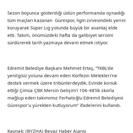
Sezon boyunca gösterdiği üstün performansla oynadığı
tüm maçları kazanan Gürespor, ligin zirvesindeki yerini
koruyarak Süper Lig yolunda büyük bir avantaj elde
etti. Takım, önümüzdeki hafta da galibiyet serisini
sürdürerek tarih yazmaya devam etmek istiyor.
Edremit Belediye Başkanı Mehmet Ertaş, “TKBL’de
yenilgisiz yoluna devam eden Körfezin Melekleri’ne
destek vermek üzere tribünlerdeydik. Evinde konuk
ettiği Çimsa ÇBK Mersin Gelişim’i 106-48’lik skorla
mağlup eden takımımız Ferhatoğlu Edremit Belediyesi
Gürespor’u yürekten kutluyorum” ifadelerini kullandı.
Kaynak: (BYZHA) Beyaz Haber Ajansı