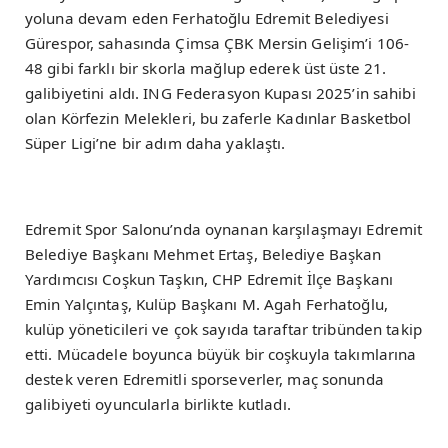
yoluna devam eden Ferhatoğlu Edremit Belediyesi
Gürespor, sahasında Çimsa ÇBK Mersin Gelişim’i 106-
48 gibi farklı bir skorla mağlup ederek üst üste 21.
galibiyetini aldı. ING Federasyon Kupası 2025’in sahibi
olan Körfezin Melekleri, bu zaferle Kadınlar Basketbol
Süper Ligi’ne bir adım daha yaklaştı.
Edremit Spor Salonu’nda oynanan karşılaşmayı Edremit
Belediye Başkanı Mehmet Ertaş, Belediye Başkan
Yardımcısı Coşkun Taşkın, CHP Edremit İlçe Başkanı
Emin Yalçıntaş, Kulüp Başkanı M. Agah Ferhatoğlu,
kulüp yöneticileri ve çok sayıda taraftar tribünden takip
etti. Mücadele boyunca büyük bir coşkuyla takımlarına
destek veren Edremitli sporseverler, maç sonunda
galibiyeti oyuncularla birlikte kutladı.