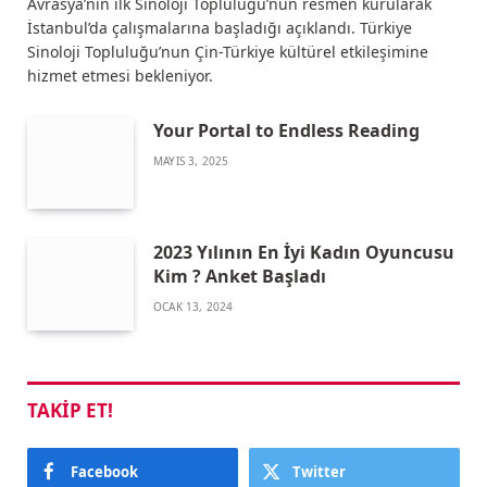
Avrasya’nın ilk Sinoloji Topluluğu’nun resmen kurularak
İstanbul’da çalışmalarına başladığı açıklandı. Türkiye
Sinoloji Topluluğu’nun Çin-Türkiye kültürel etkileşimine
hizmet etmesi bekleniyor.
Your Portal to Endless Reading
MAYIS 3, 2025
2023 Yılının En İyi Kadın Oyuncusu
Kim ? Anket Başladı
OCAK 13, 2024
TAKIP ET!
Facebook
Twitter