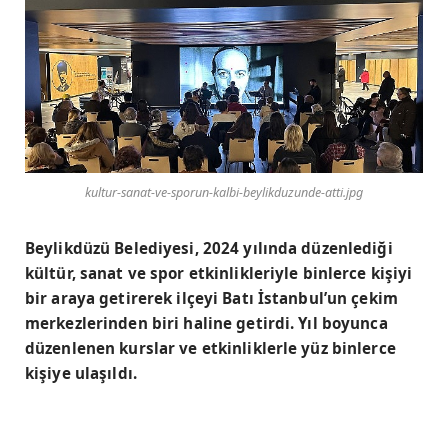
kultur-sanat-ve-sporun-kalbi-beylikduzunde-atti.jpg
Beylikdüzü Belediyesi, 2024 yılında düzenlediği
kültür, sanat ve spor etkinlikleriyle binlerce kişiyi
bir araya getirerek ilçeyi Batı İstanbul’un çekim
merkezlerinden biri haline getirdi. Yıl boyunca
düzenlenen kurslar ve etkinliklerle yüz binlerce
kişiye ulaşıldı.