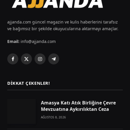
ajjanda.com güncel magazin ve kulis haberlerini tarafsız
ve bağımsız bir şekilde okuyucularına aktarmayı amaçlar.
Email:
info@ajjanda.com
Facebook
X
Instagram
Telegram
(Twitter)
DIKKAT ÇEKENLER!
Amasya Katı Atık Birliğine Çevre
Mevzuatına Aykırılıktan Ceza
AĞUSTOS 8, 2026