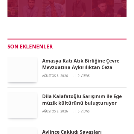
SON EKLENENLER
Amasya Katı Atık Birliğine Çevre
Mevzuatına Aykırılıktan Ceza
AĞUSTOS 8, 2026
0
VIEWS
Dila Kalafatoğlu Sarışınım ile Ege
müzik kültürünü buluşturuyor
AĞUSTOS 8, 2026
0
VIEWS
Aylince Çakkıdı Savaşları