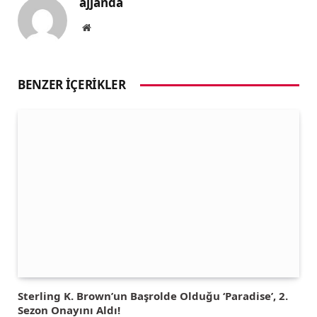
ajjanda
Website
BENZER İÇERIKLER
Sterling K. Brown’un Başrolde Olduğu ‘Paradise’, 2.
Sezon Onayını Aldı!