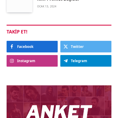
OCAK 13, 2024
TAKIP ET!
Facebook
Twitter
Instagram
Telegram