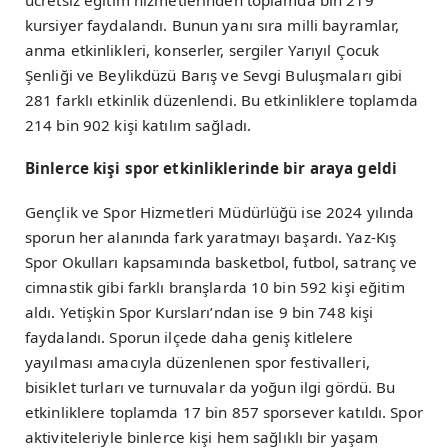
ücretsiz eğitim hizmetlerinden toplamda bin 219
kursiyer faydalandı. Bunun yanı sıra milli bayramlar,
anma etkinlikleri, konserler, sergiler Yarıyıl Çocuk
Şenliği ve Beylikdüzü Barış ve Sevgi Buluşmaları gibi
281 farklı etkinlik düzenlendi. Bu etkinliklere toplamda
214 bin 902 kişi katılım sağladı.
Binlerce kişi spor etkinliklerinde bir araya geldi
Gençlik ve Spor Hizmetleri Müdürlüğü ise 2024 yılında
sporun her alanında fark yaratmayı başardı. Yaz-Kış
Spor Okulları kapsamında basketbol, futbol, satranç ve
cimnastik gibi farklı branşlarda 10 bin 592 kişi eğitim
aldı. Yetişkin Spor Kursları’ndan ise 9 bin 748 kişi
faydalandı. Sporun ilçede daha geniş kitlelere
yayılması amacıyla düzenlenen spor festivalleri,
bisiklet turları ve turnuvalar da yoğun ilgi gördü. Bu
etkinliklere toplamda 17 bin 857 sporsever katıldı. Spor
aktiviteleriyle binlerce kişi hem sağlıklı bir yaşam