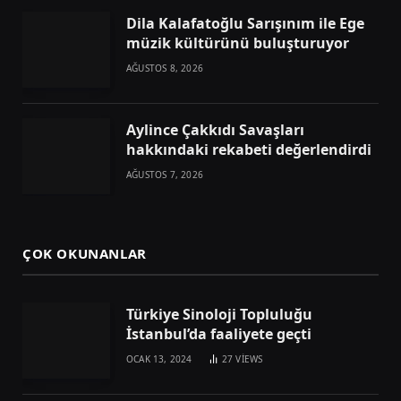
Dila Kalafatoğlu Sarışınım ile Ege
müzik kültürünü buluşturuyor
AĞUSTOS 8, 2026
Aylince Çakkıdı Savaşları
hakkındaki rekabeti değerlendirdi
AĞUSTOS 7, 2026
ÇOK OKUNANLAR
Türkiye Sinoloji Topluluğu
İstanbul’da faaliyete geçti
OCAK 13, 2024
27
VIEWS