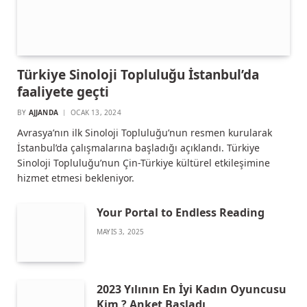
Türkiye Sinoloji Topluluğu İstanbul’da
faaliyete geçti
BY
AJJANDA
OCAK 13, 2024
Avrasya’nın ilk Sinoloji Topluluğu’nun resmen kurularak
İstanbul’da çalışmalarına başladığı açıklandı. Türkiye
Sinoloji Topluluğu’nun Çin-Türkiye kültürel etkileşimine
hizmet etmesi bekleniyor.
Your Portal to Endless Reading
MAYIS 3, 2025
2023 Yılının En İyi Kadın Oyuncusu
Kim ? Anket Başladı