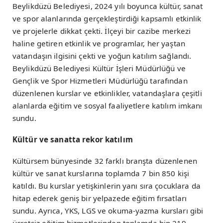
Beylikdüzü Belediyesi, 2024 yılı boyunca kültür, sanat
ve spor alanlarında gerçekleştirdiği kapsamlı etkinlik
ve projelerle dikkat çekti. İlçeyi bir cazibe merkezi
haline getiren etkinlik ve programlar, her yaştan
vatandaşın ilgisini çekti ve yoğun katılım sağlandı.
Beylikdüzü Belediyesi Kültür İşleri Müdürlüğü ve
Gençlik ve Spor Hizmetleri Müdürlüğü tarafından
düzenlenen kurslar ve etkinlikler, vatandaşlara çeşitli
alanlarda eğitim ve sosyal faaliyetlere katılım imkanı
sundu.
Kültür ve sanatta rekor katılım
Kültürsem bünyesinde 32 farklı branşta düzenlenen
kültür ve sanat kurslarına toplamda 7 bin 850 kişi
katıldı. Bu kurslar yetişkinlerin yanı sıra çocuklara da
hitap ederek geniş bir yelpazede eğitim fırsatları
sundu. Ayrıca, YKS, LGS ve okuma-yazma kursları gibi