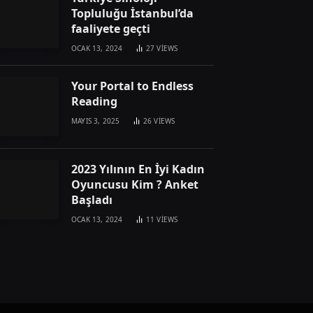
Topluluğu İstanbul’da
faaliyete geçti
OCAK 13, 2024
27
VIEWS
Your Portal to Endless
Reading
MAYIS 3, 2025
26
VIEWS
2023 Yılının En İyi Kadın
Oyuncusu Kim ? Anket
Başladı
OCAK 13, 2024
11
VIEWS