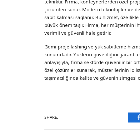
tekniktir. Firma, konteynerlerden özel pro
çözümleri sunar. Modern teknolojiler ve de
sabit kalması sağlanır. Bu hizmet, özellikl
büyük önem taşır. Firma, her müşterinin iht
verimli ve güvenli hale getirir.
Gemi proje lashing ve yük sabitleme hizmetl
konumdadır. Yüklerin güvenliğini garanti e
anlayışıyla, firma sektörde güvenilir bir ort
özel çözümler sunarak, müşterilerinin lojist
taşımacılığında kalite ve güvenin simgesi
SHARE.