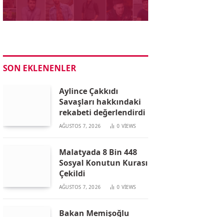
SON EKLENENLER
Aylince Çakkıdı
Savaşları hakkındaki
rekabeti değerlendirdi
AĞUSTOS 7, 2026
0
VIEWS
Malatyada 8 Bin 448
Sosyal Konutun Kurası
Çekildi
AĞUSTOS 7, 2026
0
VIEWS
Bakan Memişoğlu