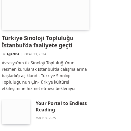
Türkiye Sinoloji Topluluğu
İstanbul’da faaliyete geçti
BY
AJJANDA
OCAK 13, 2024
Avrasya’nın ilk Sinoloji Topluluğu’nun
resmen kurularak İstanbul’da çalışmalarına
başladığı açıklandı. Türkiye Sinoloji
Topluluğu’nun Çin-Türkiye kültürel
etkileşimine hizmet etmesi bekleniyor.
Your Portal to Endless
Reading
MAYIS 3, 2025