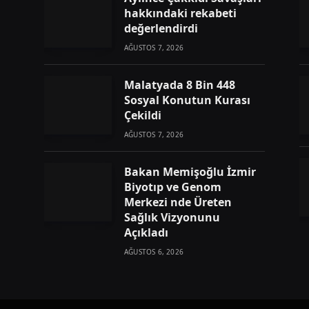
hakkındaki rekabeti
değerlendirdi
AĞUSTOS 7, 2026
Malatyada 8 Bin 448
Sosyal Konutun Kurası
Çekildi
AĞUSTOS 7, 2026
Bakan Memişoğlu İzmir
Biyotıp ve Genom
Merkezi nde Üreten
Sağlık Vizyonunu
Açıkladı
AĞUSTOS 6, 2026