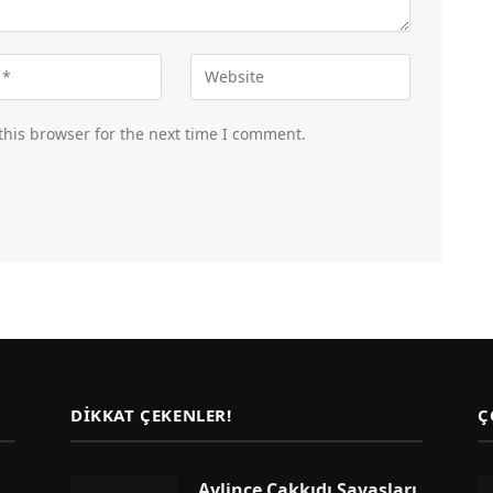
this browser for the next time I comment.
DIKKAT ÇEKENLER!
Ç
Aylince Çakkıdı Savaşları