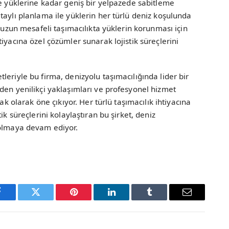
je yüklerine kadar geniş bir yelpazede sabitleme
taylı planlama ile yüklerin her türlü deniz koşulunda
e uzun mesafeli taşımacılıkta yüklerin korunması için
iyacına özel çözümler sunarak lojistik süreçlerini
eriyle bu firma, denizyolu taşımacılığında lider bir
den yenilikçi yaklaşımları ve profesyonel hizmet
ak olarak öne çıkıyor. Her türlü taşımacılık ihtiyacına
ik süreçlerini kolaylaştıran bu şirket, deniz
 olmaya devam ediyor.
Facebook
Twitter
Pinterest
LinkedIn
Tumblr
Email