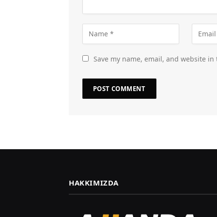
Save my name, email, and website in 
HAKKIMIZDA