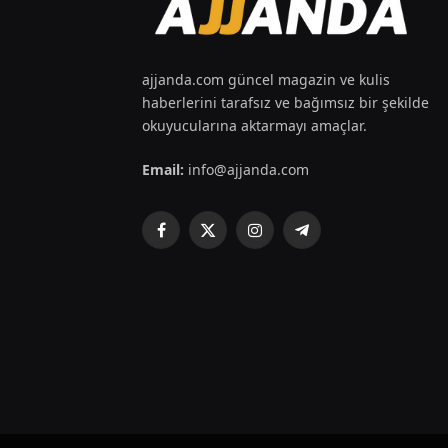
ajjanda.com güncel magazin ve kulis
haberlerini tarafsız ve bağımsız bir şekilde
okuyucularına aktarmayı amaçlar.
Email:
info@ajjanda.com
Facebook
X
Instagram
Telegram
(Twitter)