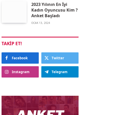
2023 Yılının En İyi
Kadın Oyuncusu Kim ?
Anket Başladı
OCAK 13, 2024
TAKIP ET!
Facebook
Twitter
Instagram
Telegram