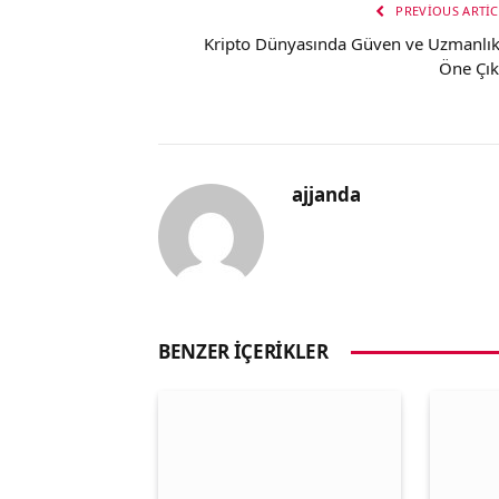
PREVIOUS ARTIC
Kripto Dünyasında Güven ve Uzmanlık
Öne Çık
ajjanda
BENZER İÇERIKLER