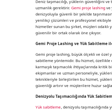
Deniz taşımacılığı, yüklerin güvenliğini ve 
uzmanlık gerektirir.
Gemi proje lashing
ve 
denizyoluyla güvenli bir şekilde taşınmasın
yenilikçi çözümleri ve profesyonel ekibiyle 
hizmetler sunan bu şirket, müşteri odaklı ya
güvenilir bir ortak olarak öne çıkıyor.
Gemi Proje Lashing ve Yük Sabitleme 
Gemi proje lashing, büyük ölçekli ve özel yü
sabitleme yöntemidir. Bu hizmet, özellikle e
karmaşık taşımacılık ihtiyaçlarında kritik b
ekipmanlar ve uzman personeliyle, yüklerin
teknikleriyle birleştirilen bu hizmet, yükl
güvenliği artırır ve müşterilere huzur sağla
Denizyolu Taşımacılığında Yük Sabitle
Yük sabitleme
, denizyolu taşımacılığında 