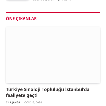
ÖNE ÇIKANLAR
Türkiye Sinoloji Topluluğu İstanbul’da
faaliyete geçti
BY
AJJANDA
OCAK 13, 2024