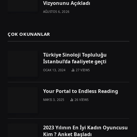
Vizyonunu Açıkladı
AĞUSTOS 6, 2026
ÇOK OKUNANLAR
Türkiye Sinoloji Topluluğu
İstanbul’da faaliyete geçti
OCAK 13, 2024
27
VIEWS
Your Portal to Endless Reading
MAYIS 3, 2025
26
VIEWS
2023 Yılının En İyi Kadın Oyuncusu
Kim ? Anket Başladı