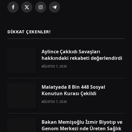
Facebook
X
Instagram
Telegram
(Twitter)
DIKKAT ÇEKENLER!
Aylince Çakkıdı Savaşları
hakkındaki rekabeti değerlendirdi
AĞUSTOS 7, 2026
Malatyada 8 Bin 448 Sosyal
Konutun Kurası Çekildi
AĞUSTOS 7, 2026
Bakan Memişoğlu İzmir Biyotıp ve
Genom Merkezi nde Üreten Sağlık