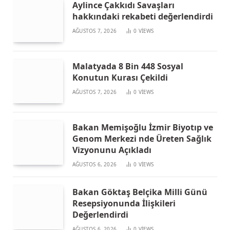
Aylince Çakkıdı Savaşları
hakkındaki rekabeti değerlendirdi
AĞUSTOS 7, 2026
0
VIEWS
Malatyada 8 Bin 448 Sosyal
Konutun Kurası Çekildi
AĞUSTOS 7, 2026
0
VIEWS
Bakan Memişoğlu İzmir Biyotıp ve
Genom Merkezi nde Üreten Sağlık
Vizyonunu Açıkladı
AĞUSTOS 6, 2026
0
VIEWS
Bakan Göktaş Belçika Milli Günü
Resepsiyonunda İlişkileri
Değerlendirdi
AĞUSTOS 6, 2026
0
VIEWS