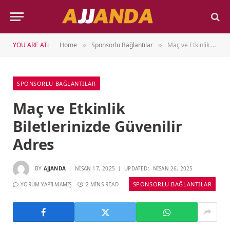
YOU ARE AT:
Home
Sponsorlu Bağlantılar
Maç ve Etkinlik Biletlerinizde Güvenilir Adres
»
»
SPONSORLU BAĞLANTILAR
Maç ve Etkinlik
Biletlerinizde Güvenilir
Adres
BY
AJJANDA
NISAN 17, 2025
UPDATED:
NISAN 26, 2025
SPONSORLU BAĞLANTILAR
YORUM YAPILMAMIŞ
2 MINS READ