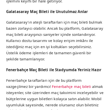
işlemini keyifli bir hale getiriyor.
Galatasaray Maç Bileti ile Unutulmaz Anlar
Galatasaray’ın ateşli taraftarları için maç bileti bulmak
bazen zorlayıcı olabilir. Ancak bu platform, Galatasaray
maç bileti arayışınızı saniyeler içinde sonlandırıyor.
Kullanıcı dostu tasarımı ve kolay erişim imkânı ile
istediğiniz maç için en iyi koltukları seçebilirsiniz.
Üstelik ödeme işlemleri de tamamen güvenli bir
şekilde tamamlanıyor.
Fenerbahçe Maç Bileti ile Stadyumda Yeriniz Hazır
Fenerbahçe taraftarları için de bu platform
vazgeçilmez bir yardımcı!
Fenerbahçe maç bileti
almak
isteyenler, site üzerinden maç takvimini inceleyebilir ve
bütçelerine uygun biletleri kolayca satın alabilir. Mobil
uyumluluk sayesinde, nerede olursanız olun biletiniz