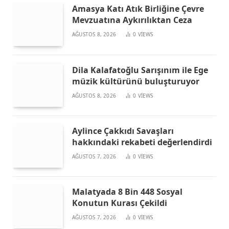
Amasya Katı Atık Birliğine Çevre
Mevzuatına Aykırılıktan Ceza
AĞUSTOS 8, 2026
0
VIEWS
Dila Kalafatoğlu Sarışınım ile Ege
müzik kültürünü buluşturuyor
AĞUSTOS 8, 2026
0
VIEWS
Aylince Çakkıdı Savaşları
hakkındaki rekabeti değerlendirdi
AĞUSTOS 7, 2026
0
VIEWS
Malatyada 8 Bin 448 Sosyal
Konutun Kurası Çekildi
AĞUSTOS 7, 2026
0
VIEWS