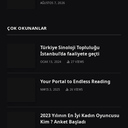
AĞUSTOS 7, 2026
ÇOK OKUNANLAR
Türkiye Sinoloji Topluluğu
İstanbul’da faaliyete geçti
OCAK 13, 2024
27
VIEWS
Your Portal to Endless Reading
MAYIS 3, 2025
26
VIEWS
2023 Yılının En İyi Kadın Oyuncusu
Kim ? Anket Başladı