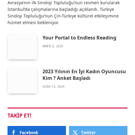
Avrasya’nın ilk Sinoloji Topluluğu’nun resmen kurularak
İstanbul’da çalışmalarına başladığı açıklandı. Türkiye
Sinoloji Topluluğu’nun Çin-Türkiye kültürel etkileşimine
hizmet etmesi bekleniyor.
Your Portal to Endless Reading
MAYIS 3, 2025
2023 Yılının En İyi Kadın Oyuncusu
Kim ? Anket Başladı
OCAK 13, 2024
TAKIP ET!
Facebook
Twitter