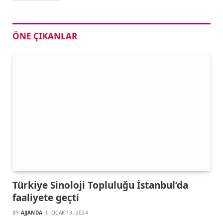
ÖNE ÇIKANLAR
Türkiye Sinoloji Topluluğu İstanbul’da
faaliyete geçti
BY
AJJANDA
OCAK 13, 2024