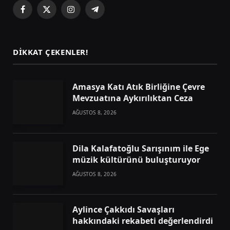
Facebook
X
Instagram
Telegram
(Twitter)
DIKKAT ÇEKENLER!
Amasya Katı Atık Birliğine Çevre
Mevzuatına Aykırılıktan Ceza
AĞUSTOS 8, 2026
Dila Kalafatoğlu Sarışınım ile Ege
müzik kültürünü buluşturuyor
AĞUSTOS 8, 2026
Aylince Çakkıdı Savaşları
hakkındaki rekabeti değerlendirdi