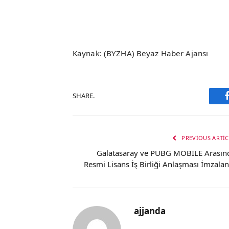
Kaynak: (BYZHA) Beyaz Haber Ajansı
SHARE.
PREVIOUS ARTIC
Galatasaray ve PUBG MOBILE Arasın
Resmi Lisans İş Birliği Anlaşması İmzalan
ajjanda