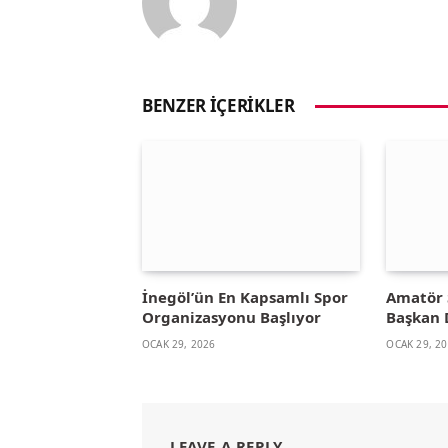
BENZER İÇERIKLER
İnegöl’ün En Kapsamlı Spor
Amatör 
Organizasyonu Başlıyor
Başkan 
OCAK 29, 2026
OCAK 29, 2
LEAVE A REPLY