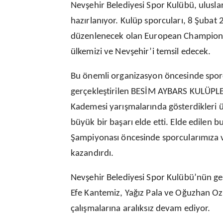
Nevşehir Belediyesi Spor Kulübü, ulusl
hazırlanıyor. Kulüp sporcuları, 8 Şubat 
düzenlenecek olan European Champion 
ülkemizi ve Nevşehir’i temsil edecek.
Bu önemli organizasyon öncesinde sporc
gerçekleştirilen BESİM AYBARS KULÜPLE
Kademesi yarışmalarında gösterdikleri 
büyük bir başarı elde etti. Elde edilen 
Şampiyonası öncesinde sporcularımıza 
kazandırdı.
Nevşehir Belediyesi Spor Kulübü’nün ge
Efe Kantemiz, Yağız Pala ve Oğuzhan Oza
çalışmalarına aralıksız devam ediyor.