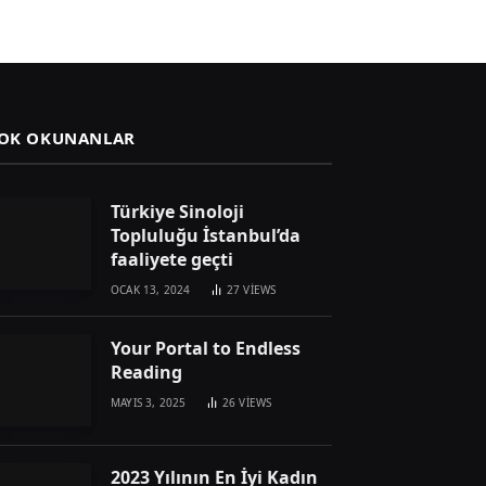
OK OKUNANLAR
Türkiye Sinoloji
Topluluğu İstanbul’da
faaliyete geçti
OCAK 13, 2024
27
VIEWS
Your Portal to Endless
Reading
MAYIS 3, 2025
26
VIEWS
2023 Yılının En İyi Kadın