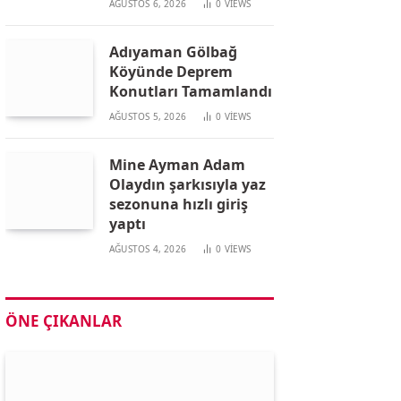
AĞUSTOS 6, 2026
0
VIEWS
Adıyaman Gölbağ
Köyünde Deprem
Konutları Tamamlandı
AĞUSTOS 5, 2026
0
VIEWS
Mine Ayman Adam
Olaydın şarkısıyla yaz
sezonuna hızlı giriş
yaptı
AĞUSTOS 4, 2026
0
VIEWS
ÖNE ÇIKANLAR