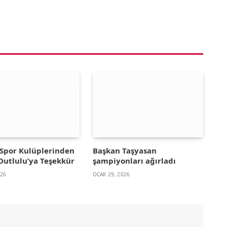
Spor Kulüplerinden
Başkan Taşyasan
Dutlulu’ya Teşekkür
şampiyonları ağırladı
026
OCAK 29, 2026