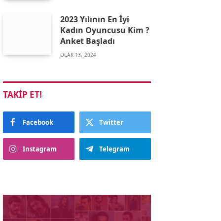
2023 Yılının En İyi
Kadın Oyuncusu Kim ?
Anket Başladı
OCAK 13, 2024
TAKIP ET!
Facebook
Twitter
Instagram
Telegram