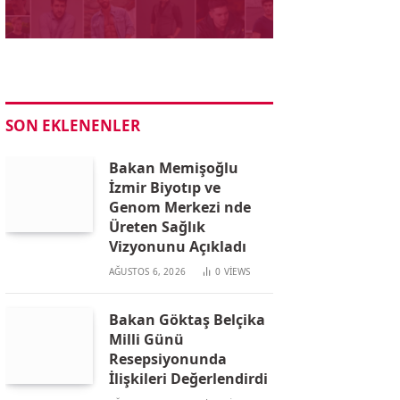
SON EKLENENLER
Bakan Memişoğlu
İzmir Biyotıp ve
Genom Merkezi nde
Üreten Sağlık
Vizyonunu Açıkladı
AĞUSTOS 6, 2026
0
VIEWS
Bakan Göktaş Belçika
Milli Günü
Resepsiyonunda
İlişkileri Değerlendirdi