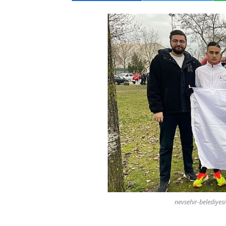
nevsehir-belediyesi