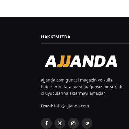
HAKKIMIZDA
ajjanda.com güncel magazin ve kulis
haberlerini tarafsız ve bağımsız bir şekilde
okuyucularına aktarmayı amaçlar.
Email:
info@ajjanda.com
Facebook
X
Instagram
Telegram