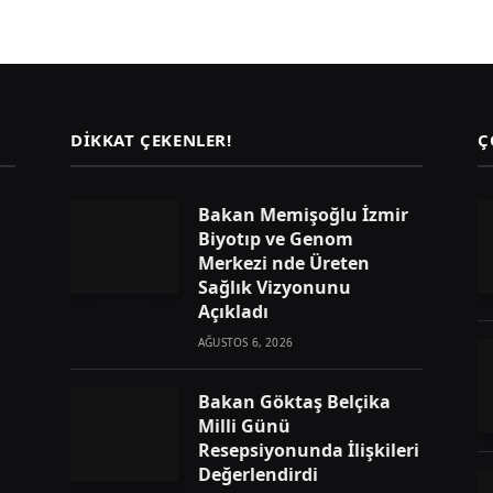
DIKKAT ÇEKENLER!
Ç
Bakan Memişoğlu İzmir
Biyotıp ve Genom
Merkezi nde Üreten
Sağlık Vizyonunu
Açıkladı
AĞUSTOS 6, 2026
Bakan Göktaş Belçika
Milli Günü
Resepsiyonunda İlişkileri
Değerlendirdi