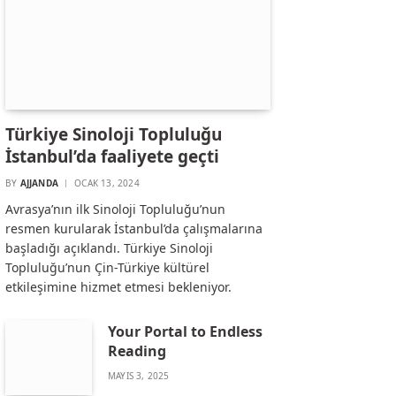
Türkiye Sinoloji Topluluğu
İstanbul’da faaliyete geçti
BY
AJJANDA
OCAK 13, 2024
Avrasya’nın ilk Sinoloji Topluluğu’nun
resmen kurularak İstanbul’da çalışmalarına
başladığı açıklandı. Türkiye Sinoloji
Topluluğu’nun Çin-Türkiye kültürel
etkileşimine hizmet etmesi bekleniyor.
Your Portal to Endless
Reading
MAYIS 3, 2025