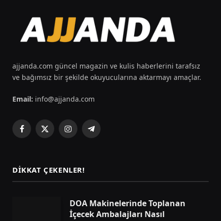
ajjanda.com güncel magazin ve kulis haberlerini tarafsız
ve bağımsız bir şekilde okuyucularına aktarmayı amaçlar.
Email:
info@ajjanda.com
Facebook
X
Instagram
Telegram
(Twitter)
DIKKAT ÇEKENLER!
DOA Makinelerinde Toplanan
İçecek Ambalajları Nasıl