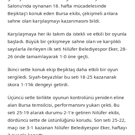
Salonu’nda oynanan 18. hafta mücadelesinde
Beşiktaş’ı konuk eden Bursa ekibi, çekişmeli anlara
sahne olan karşılaşmayı kazanmasını bildi.
Karşılaşmaya her iki takım da istekli ve etkili bir oyunla
başladı. Büyük bir çekişmeye sahne olan ve karşılıklı
sayılarla ilerleyen ilk seti Nilüfer Belediyespor Eker, 28-
26 önde tamamlayarak 1-0 öne geçti.
İkinci sette konuk ekip Beşiktaş daha etkili bir oyun
sergiledi. Siyah-beyazlılar bu seti 18-25 kazanarak
skora 1-1’lik dengeyi getirdi.
Üçüncü setle birlikte oyunun kontrolünü yeniden eline
alan Bursa temsilcisi, performansını yukarı çekti. Bu
seti 25-19 alarak durumu 2-1’e getiren Nilüfer ekibi,
dördüncü sette de üstünlüğünü korudu. Son seti 25-22,
maçı ise 3-1 kazanan Nilüfer Belediyespor Eker, haftayı