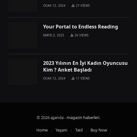
OCAK 13, 2024
27
VIEWS
Your Portal to Endless Reading
MAYIS 3, 2025
26
VIEWS
2023 Yılının En İyi Kadın Oyuncusu
Kim ? Anket Başladı
OCAK 13, 2024
11
VIEWS
© 2026 ajjanda -
magazin haberleri
.
Home
Yaşam
Tatil
Buy Now