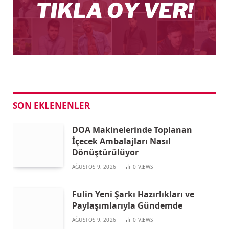
SON EKLENENLER
DOA Makinelerinde Toplanan
İçecek Ambalajları Nasıl
Dönüştürülüyor
AĞUSTOS 9, 2026
0
VIEWS
Fulin Yeni Şarkı Hazırlıkları ve
Paylaşımlarıyla Gündemde
AĞUSTOS 9, 2026
0
VIEWS