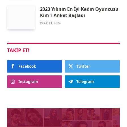
2023 Yılının En İyi Kadın Oyuncusu
Kim ? Anket Başladı
OCAK 13, 2024
TAKIP ET!
Facebook
Twitter
Instagram
Telegram