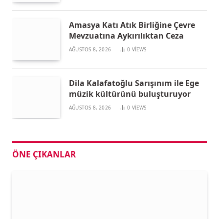
Amasya Katı Atık Birliğine Çevre
Mevzuatına Aykırılıktan Ceza
AĞUSTOS 8, 2026
0
VIEWS
Dila Kalafatoğlu Sarışınım ile Ege
müzik kültürünü buluşturuyor
AĞUSTOS 8, 2026
0
VIEWS
ÖNE ÇIKANLAR