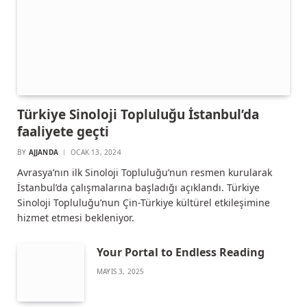
Türkiye Sinoloji Topluluğu İstanbul’da
faaliyete geçti
BY
AJJANDA
OCAK 13, 2024
Avrasya’nın ilk Sinoloji Topluluğu’nun resmen kurularak
İstanbul’da çalışmalarına başladığı açıklandı. Türkiye
Sinoloji Topluluğu’nun Çin-Türkiye kültürel etkileşimine
hizmet etmesi bekleniyor.
Your Portal to Endless Reading
MAYIS 3, 2025