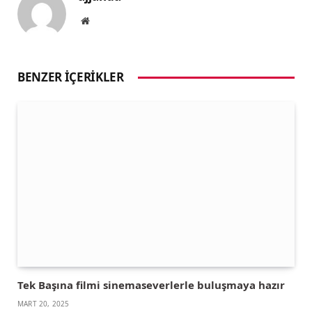
Website
BENZER İÇERIKLER
Tek Başına filmi sinemaseverlerle buluşmaya hazır
MART 20, 2025