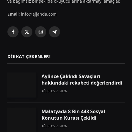
ve bağımsız bir şekilde okuyucularına aktarmayı amaçlar.
Email:
info@ajjanda.com
Facebook
X
Instagram
Telegram
(Twitter)
DIKKAT ÇEKENLER!
Aylince Çakkıdı Savaşları
hakkındaki rekabeti değerlendirdi
AĞUSTOS 7, 2026
Malatyada 8 Bin 448 Sosyal
Konutun Kurası Çekildi
AĞUSTOS 7, 2026