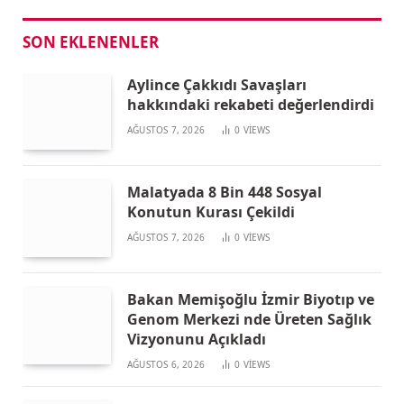
SON EKLENENLER
Aylince Çakkıdı Savaşları
hakkındaki rekabeti değerlendirdi
AĞUSTOS 7, 2026
0
VIEWS
Malatyada 8 Bin 448 Sosyal
Konutun Kurası Çekildi
AĞUSTOS 7, 2026
0
VIEWS
Bakan Memişoğlu İzmir Biyotıp ve
Genom Merkezi nde Üreten Sağlık
Vizyonunu Açıkladı
AĞUSTOS 6, 2026
0
VIEWS