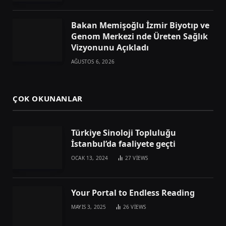
Bakan Memişoğlu İzmir Biyotıp ve
Genom Merkezi nde Üreten Sağlık
Vizyonunu Açıkladı
AĞUSTOS 6, 2026
ÇOK OKUNANLAR
Türkiye Sinoloji Topluluğu
İstanbul’da faaliyete geçti
OCAK 13, 2024
27
VIEWS
Your Portal to Endless Reading
MAYIS 3, 2025
26
VIEWS