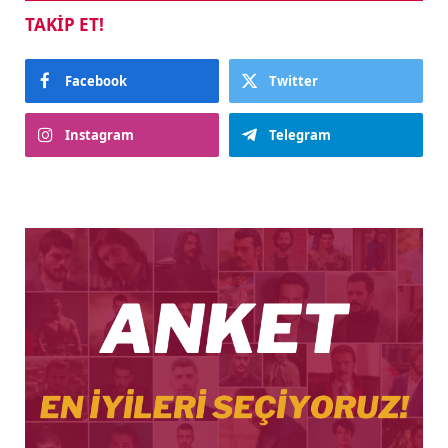
TAKIP ET!
Facebook
Twitter
Instagram
Telegram