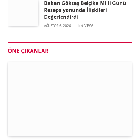
Bakan Göktaş Belçika Milli Günü
Resepsiyonunda İlişkileri
Değerlendirdi
AĞUSTOS 6, 2026
0
VIEWS
ÖNE ÇIKANLAR