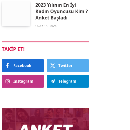
2023 Yılının En İyi
Kadın Oyuncusu Kim ?
Anket Başladı
OCAK 13, 2024
TAKIP ET!
Facebook
Twitter
Instagram
Telegram