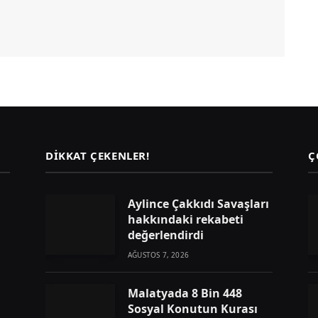
DIKKAT ÇEKENLER!
Ç
Aylince Çakkıdı Savaşları
hakkındaki rekabeti
değerlendirdi
AĞUSTOS 7, 2026
Malatyada 8 Bin 448
Sosyal Konutun Kurası