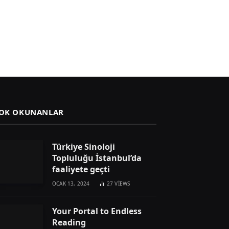
OK OKUNANLAR
Türkiye Sinoloji
Topluluğu İstanbul’da
faaliyete geçti
OCAK 13, 2024
27
VIEWS
Your Portal to Endless
Reading