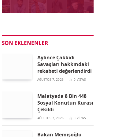
SON EKLENENLER
Aylince Çakkıdı
Savaşları hakkındaki
rekabeti değerlendirdi
AĞUSTOS 7, 2026
0
VIEWS
Malatyada 8 Bin 448
Sosyal Konutun Kurası
Çekildi
AĞUSTOS 7, 2026
0
VIEWS
Bakan Memişoğlu