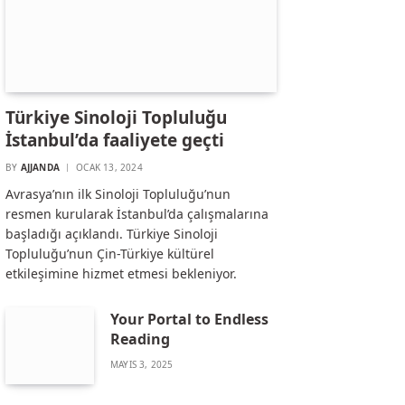
Türkiye Sinoloji Topluluğu
İstanbul’da faaliyete geçti
BY
AJJANDA
OCAK 13, 2024
Avrasya’nın ilk Sinoloji Topluluğu’nun
resmen kurularak İstanbul’da çalışmalarına
başladığı açıklandı. Türkiye Sinoloji
Topluluğu’nun Çin-Türkiye kültürel
etkileşimine hizmet etmesi bekleniyor.
Your Portal to Endless
Reading
MAYIS 3, 2025