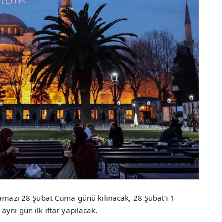
namazı 28 Şubat Cuma günü kılınacak, 28 Şubat’ı 1
ynı gün ilk iftar yapılacak.