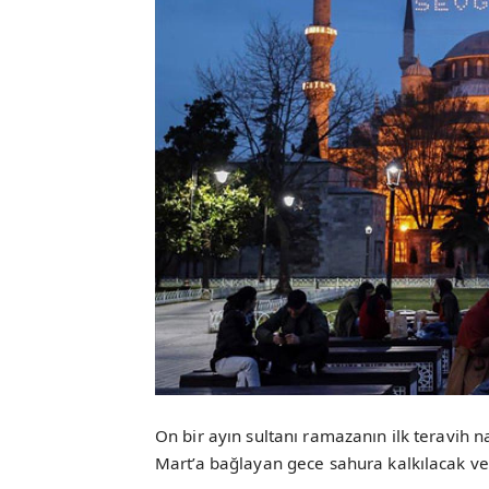
On bir ayın sultanı ramazanın ilk teravih 
Mart’a bağlayan gece sahura kalkılacak ve a