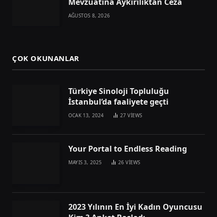
Mevzuatına Aykırılıktan Ceza
AĞUSTOS 8, 2026
ÇOK OKUNANLAR
Türkiye Sinoloji Topluluğu
İstanbul’da faaliyete geçti
OCAK 13, 2024
27
VIEWS
Your Portal to Endless Reading
MAYIS 3, 2025
26
VIEWS
2023 Yılının En İyi Kadın Oyuncusu