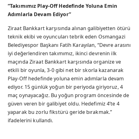
“Takımımız Play-Off Hedefinde Yoluna Emin
Adımlarla Devam Ediyor”
Ziraat Bankkart karşısında alınan galibiyetten ötürü
teknik ekibi ve oyuncuları tebrik eden Osmangazi
Belediyespor Başkanı Fatih Karayılan, “Devre arasını
iyi değerlendiren takımımız, ikinci devrenin ilk
maçında Ziraat Bankkart karşısında organize ve
etkili bir oyunla, 3-0 gibi net bir skorla kazanarak
Play-Off hedefinde yoluna emin adımlarla devam
ediyor. 15 günlük yoğun bir periyoda giriyoruz, 4
maç oynayacağız. Bu yoğun program öncesinde de
güven veren bir galibiyet oldu. Hedefimiz 4’te 4
yaparak bu zorlu fikstürü geride bırakmak.”
ifadelerini kullandı.