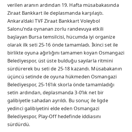
verilen aranın ardından 19. Hafta müsabakasında
Ziraat Bankkart ile deplasmanda karşılaştı.
Ankara’daki TVF Ziraat Bankkart Voleybol
Salonu’nda oynanan zorlu randevuya etkili
başlayan Bursa temsilcisi, hücumda iyi organize
olarak ilk seti 25-16 önde tamamladı. İkinci set ile
birlikte oyuna ağırlığını tamamen koyan Osmangazi
Belediyespor, üst üste bulduğu sayılarla ritmini
sürdürerek bu seti de 25-18 kazandı. Müsabakanın
üçüncü setinde de oyuna hükmeden Osmangazi
Belediyespor, 25-16’lık skorla önde tamamladığı
setin ardından, deplasmanda 3-0’lık net bir
galibiyetle sahadan ayrıldı. Bu sonuç ile ligde
yedinci galibiyetini elde eden Osmangazi
Belediyespor, Play-Off hedefinde iddiasını
sürdürdü.