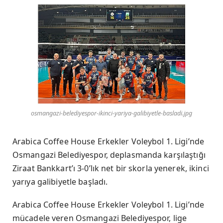
osmangazi-belediyespor-ikinci-yariya-galibiyetle-basladi.jpg
Arabica Coffee House Erkekler Voleybol 1. Ligi’nde
Osmangazi Belediyespor, deplasmanda karşılaştığı
Ziraat Bankkart’ı 3-0’lık net bir skorla yenerek, ikinci
yarıya galibiyetle başladı.
Arabica Coffee House Erkekler Voleybol 1. Ligi’nde
mücadele veren Osmangazi Belediyespor, lige