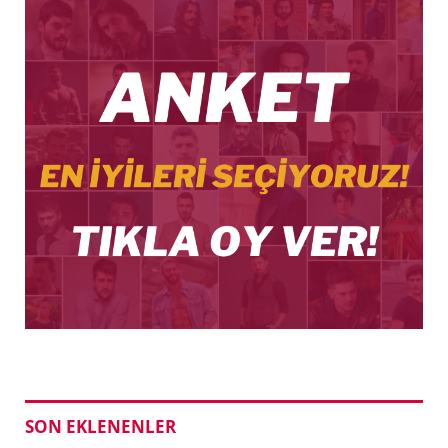
SON EKLENENLER