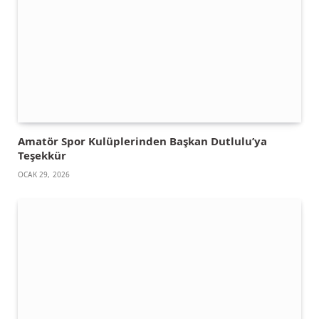
Amatör Spor Kulüplerinden Başkan Dutlulu’ya
Teşekkür
OCAK 29, 2026