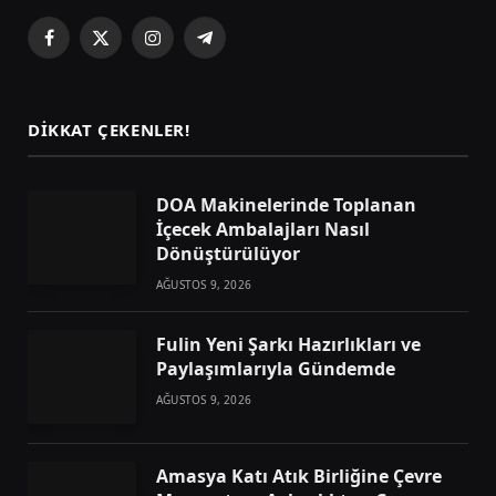
Facebook
X
Instagram
Telegram
(Twitter)
DIKKAT ÇEKENLER!
DOA Makinelerinde Toplanan
İçecek Ambalajları Nasıl
Dönüştürülüyor
AĞUSTOS 9, 2026
Fulin Yeni Şarkı Hazırlıkları ve
Paylaşımlarıyla Gündemde
AĞUSTOS 9, 2026
Amasya Katı Atık Birliğine Çevre