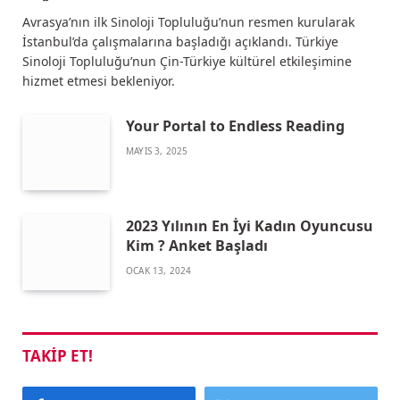
Avrasya’nın ilk Sinoloji Topluluğu’nun resmen kurularak
İstanbul’da çalışmalarına başladığı açıklandı. Türkiye
Sinoloji Topluluğu’nun Çin-Türkiye kültürel etkileşimine
hizmet etmesi bekleniyor.
Your Portal to Endless Reading
MAYIS 3, 2025
2023 Yılının En İyi Kadın Oyuncusu
Kim ? Anket Başladı
OCAK 13, 2024
TAKIP ET!