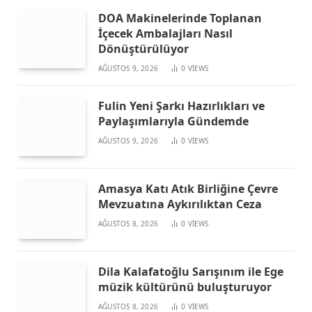
DOA Makinelerinde Toplanan
İçecek Ambalajları Nasıl
Dönüştürülüyor
AĞUSTOS 9, 2026
0
VIEWS
Fulin Yeni Şarkı Hazırlıkları ve
Paylaşımlarıyla Gündemde
AĞUSTOS 9, 2026
0
VIEWS
Amasya Katı Atık Birliğine Çevre
Mevzuatına Aykırılıktan Ceza
AĞUSTOS 8, 2026
0
VIEWS
Dila Kalafatoğlu Sarışınım ile Ege
müzik kültürünü buluşturuyor
AĞUSTOS 8, 2026
0
VIEWS