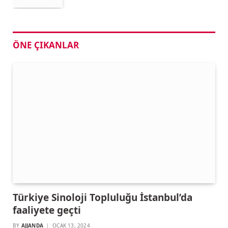
ÖNE ÇIKANLAR
Türkiye Sinoloji Topluluğu İstanbul’da
faaliyete geçti
BY
AJJANDA
OCAK 13, 2024