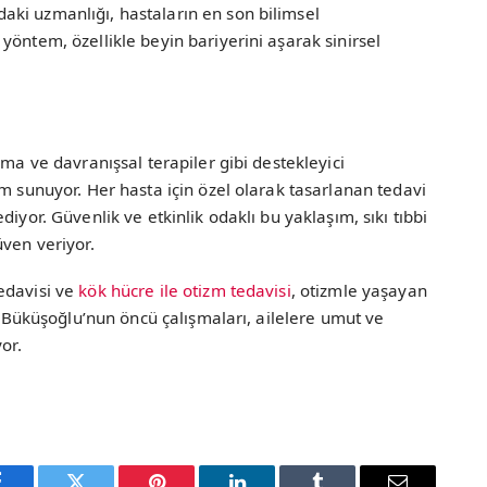
ki uzmanlığı, hastaların en son bilimsel
yöntem, özellikle beyin bariyerini aşarak sinirsel
şma ve davranışsal terapiler gibi destekleyici
ım sunuyor. Her hasta için özel olarak tasarlanan tedavi
iyor. Güvenlik ve etkinlik odaklı bu yaklaşım, sıkı tıbbi
üven veriyor.
edavisi ve
kök hücre ile otizm tedavisi
, otizmle yaşayan
r. Büküşoğlu’nun öncü çalışmaları, ailelere umut ve
or.