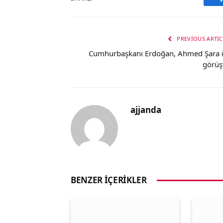
PREVIOUS ARTIC
Cumhurbaşkanı Erdoğan, Ahmed Şara i
görüş
ajjanda
BENZER İÇERIKLER