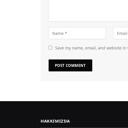
Save my name, email, and website in 
HAKKIMIZDA