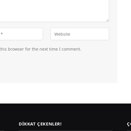
this browser for the next time I comment.
DIKKAT ÇEKENLER!
Ç