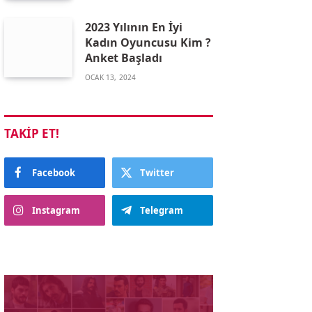
2023 Yılının En İyi
Kadın Oyuncusu Kim ?
Anket Başladı
OCAK 13, 2024
TAKIP ET!
Facebook
Twitter
Instagram
Telegram