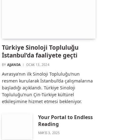
Türkiye Sinoloji Topluluğu
İstanbul’da faaliyete geçti
BY
AJJANDA
OCAK 13, 2024
Avrasya’nın ilk Sinoloji Topluluğu’nun
resmen kurularak İstanbul’da çalışmalarına
başladığı açıklandı. Türkiye Sinoloji
Topluluğu’nun Çin-Türkiye kültürel
etkileşimine hizmet etmesi bekleniyor.
Your Portal to Endless
Reading
MAYIS 3, 2025