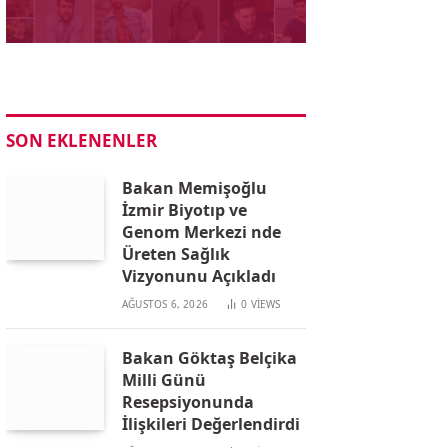
SON EKLENENLER
Bakan Memişoğlu
İzmir Biyotıp ve
Genom Merkezi nde
Üreten Sağlık
Vizyonunu Açıkladı
AĞUSTOS 6, 2026
0
VIEWS
Bakan Göktaş Belçika
Milli Günü
Resepsiyonunda
İlişkileri Değerlendirdi