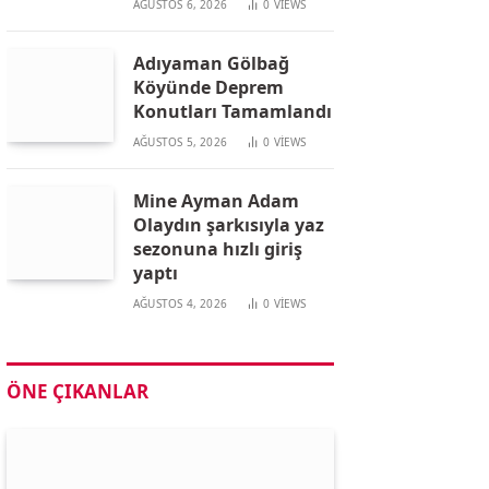
AĞUSTOS 6, 2026
0
VIEWS
Adıyaman Gölbağ
Köyünde Deprem
Konutları Tamamlandı
AĞUSTOS 5, 2026
0
VIEWS
Mine Ayman Adam
Olaydın şarkısıyla yaz
sezonuna hızlı giriş
yaptı
AĞUSTOS 4, 2026
0
VIEWS
ÖNE ÇIKANLAR