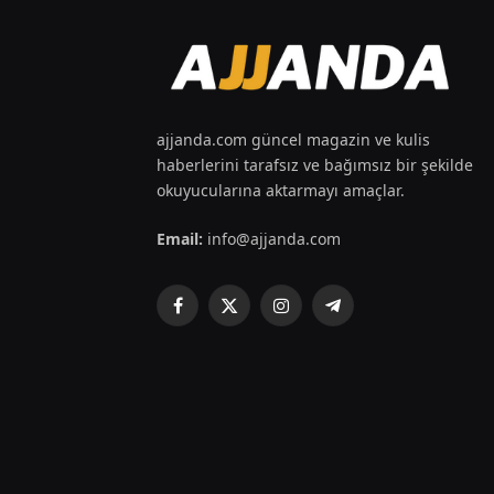
ajjanda.com güncel magazin ve kulis
haberlerini tarafsız ve bağımsız bir şekilde
okuyucularına aktarmayı amaçlar.
Email:
info@ajjanda.com
Facebook
X
Instagram
Telegram
(Twitter)