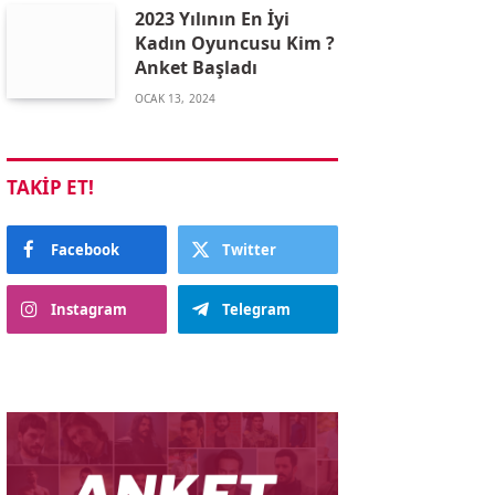
2023 Yılının En İyi
Kadın Oyuncusu Kim ?
Anket Başladı
OCAK 13, 2024
TAKIP ET!
Facebook
Twitter
Instagram
Telegram