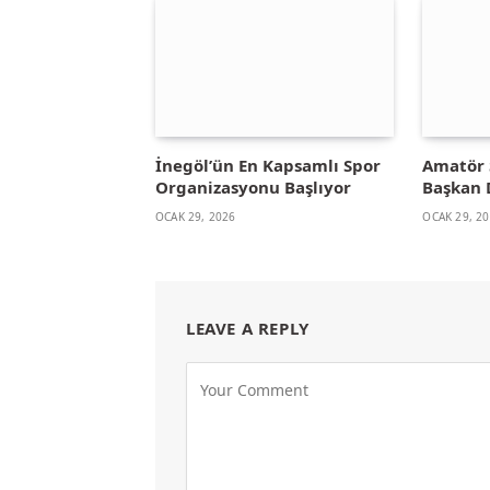
İnegöl’ün En Kapsamlı Spor
Amatör 
Organizasyonu Başlıyor
Başkan 
OCAK 29, 2026
OCAK 29, 2
LEAVE A REPLY