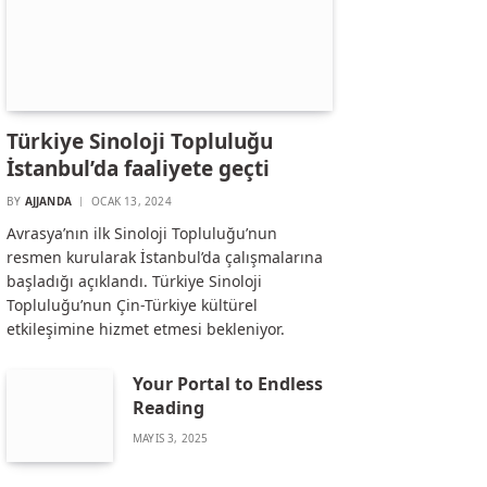
Türkiye Sinoloji Topluluğu
İstanbul’da faaliyete geçti
BY
AJJANDA
OCAK 13, 2024
Avrasya’nın ilk Sinoloji Topluluğu’nun
resmen kurularak İstanbul’da çalışmalarına
başladığı açıklandı. Türkiye Sinoloji
Topluluğu’nun Çin-Türkiye kültürel
etkileşimine hizmet etmesi bekleniyor.
Your Portal to Endless
Reading
MAYIS 3, 2025