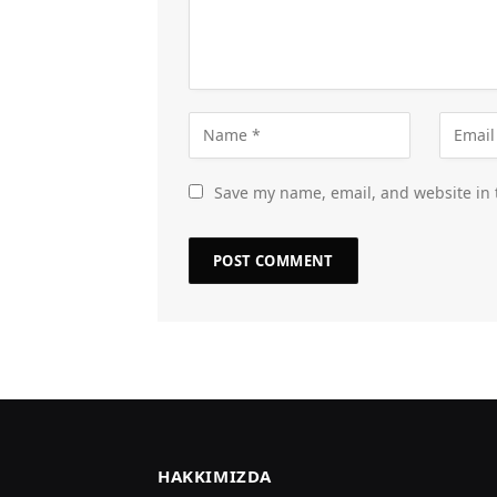
Save my name, email, and website in 
HAKKIMIZDA