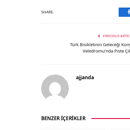
SHARE.
PREVIOUS ARTIC
Türk Bisikletinin Geleceği Kon
Veledromu’nda Piste Çık
ajjanda
BENZER İÇERIKLER