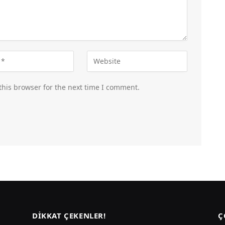
this browser for the next time I comment.
DIKKAT ÇEKENLER!
Ç