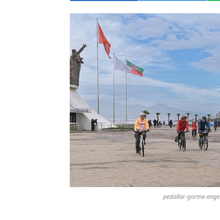
pedallar-gorme-engelli