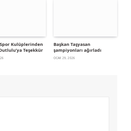
Spor Kulüplerinden
Başkan Taşyasan
Dutlulu’ya Teşekkür
şampiyonları ağırladı
026
OCAK 29, 2026