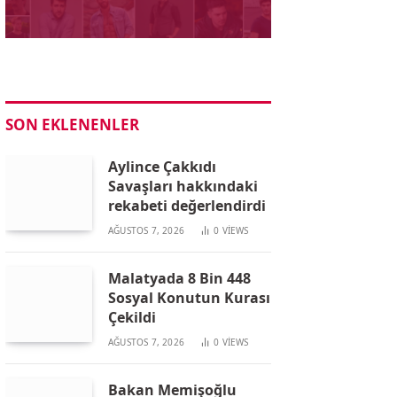
SON EKLENENLER
Aylince Çakkıdı
Savaşları hakkındaki
rekabeti değerlendirdi
AĞUSTOS 7, 2026
0
VIEWS
Malatyada 8 Bin 448
Sosyal Konutun Kurası
Çekildi
AĞUSTOS 7, 2026
0
VIEWS
Bakan Memişoğlu