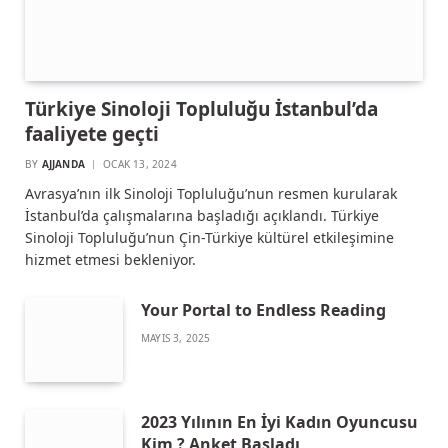
Türkiye Sinoloji Topluluğu İstanbul’da
faaliyete geçti
BY
AJJANDA
OCAK 13, 2024
Avrasya’nın ilk Sinoloji Topluluğu’nun resmen kurularak
İstanbul’da çalışmalarına başladığı açıklandı. Türkiye
Sinoloji Topluluğu’nun Çin-Türkiye kültürel etkileşimine
hizmet etmesi bekleniyor.
Your Portal to Endless Reading
MAYIS 3, 2025
2023 Yılının En İyi Kadın Oyuncusu
Kim ? Anket Başladı