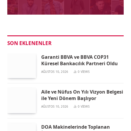
SON EKLENENLER
Garanti BBVA ve BBVA COP31
Küresel Bankacılık Partneri Oldu
AĞUSTOS 10, 2026
0
VIEWS
Aile ve Nüfus On Yılı Vizyon Belgesi
ile Yeni Dönem Başlıyor
AĞUSTOS 10, 2026
0
VIEWS
DOA Makinelerinde Toplanan