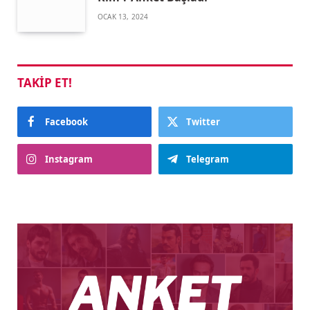
OCAK 13, 2024
TAKIP ET!
Facebook
Twitter
Instagram
Telegram