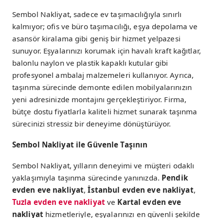
Sembol Nakliyat, sadece ev taşımacılığıyla sınırlı
kalmıyor; ofis ve büro taşımacılığı, eşya depolama ve
asansör kiralama gibi geniş bir hizmet yelpazesi
sunuyor. Eşyalarınızı korumak için havalı kraft kağıtlar,
balonlu naylon ve plastik kapaklı kutular gibi
profesyonel ambalaj malzemeleri kullanıyor. Ayrıca,
taşınma sürecinde demonte edilen mobilyalarınızın
yeni adresinizde montajını gerçekleştiriyor. Firma,
bütçe dostu fiyatlarla kaliteli hizmet sunarak taşınma
sürecinizi stressiz bir deneyime dönüştürüyor.
Sembol Nakliyat ile Güvenle Taşının
Sembol Nakliyat, yılların deneyimi ve müşteri odaklı
yaklaşımıyla taşınma sürecinde yanınızda.
Pendik
evden eve nakliyat
,
İstanbul evden eve nakliyat
,
Tuzla evden eve nakliyat
ve
Kartal evden eve
nakliyat
hizmetleriyle, eşyalarınızı en güvenli şekilde