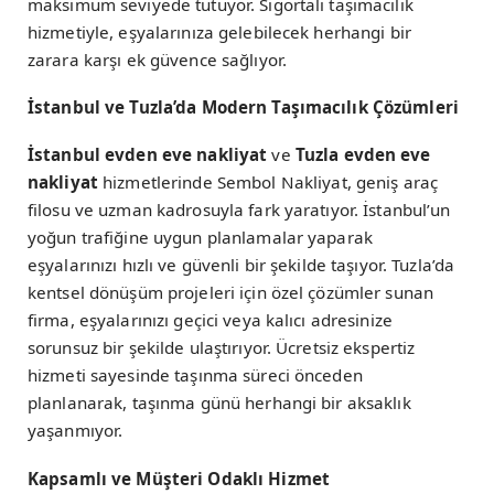
maksimum seviyede tutuyor. Sigortalı taşımacılık
hizmetiyle, eşyalarınıza gelebilecek herhangi bir
zarara karşı ek güvence sağlıyor.
İstanbul ve Tuzla’da Modern Taşımacılık Çözümleri
İstanbul evden eve nakliyat
ve
Tuzla evden eve
nakliyat
hizmetlerinde Sembol Nakliyat, geniş araç
filosu ve uzman kadrosuyla fark yaratıyor. İstanbul’un
yoğun trafiğine uygun planlamalar yaparak
eşyalarınızı hızlı ve güvenli bir şekilde taşıyor. Tuzla’da
kentsel dönüşüm projeleri için özel çözümler sunan
firma, eşyalarınızı geçici veya kalıcı adresinize
sorunsuz bir şekilde ulaştırıyor. Ücretsiz ekspertiz
hizmeti sayesinde taşınma süreci önceden
planlanarak, taşınma günü herhangi bir aksaklık
yaşanmıyor.
Kapsamlı ve Müşteri Odaklı Hizmet