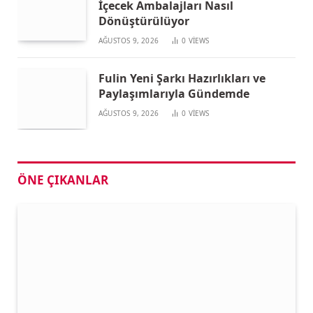
İçecek Ambalajları Nasıl
Dönüştürülüyor
AĞUSTOS 9, 2026
0
VIEWS
Fulin Yeni Şarkı Hazırlıkları ve
Paylaşımlarıyla Gündemde
AĞUSTOS 9, 2026
0
VIEWS
ÖNE ÇIKANLAR