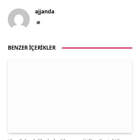
ajjanda
Website
BENZER İÇERIKLER