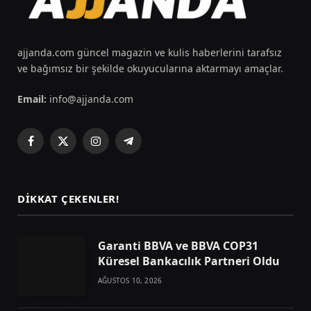
ajjanda.com güncel magazin ve kulis haberlerini tarafsız
ve bağımsız bir şekilde okuyucularına aktarmayı amaçlar.
Email:
info@ajjanda.com
Facebook
X
Instagram
Telegram
(Twitter)
DIKKAT ÇEKENLER!
Garanti BBVA ve BBVA COP31
Küresel Bankacılık Partneri Oldu
AĞUSTOS 10, 2026