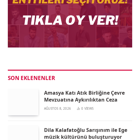
SON EKLENENLER
Amasya Katı Atık Birliğine Çevre
Mevzuatına Aykırılıktan Ceza
AĞUSTOS 8, 2026
0
VIEWS
Dila Kalafatoğlu Sarışınım ile Ege
müzik kültürünü buluşturuyor