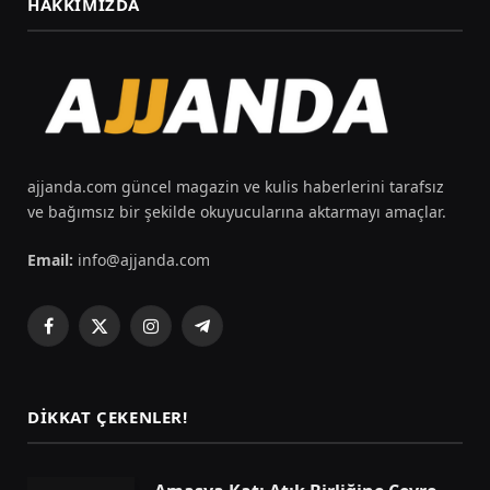
HAKKIMIZDA
ajjanda.com güncel magazin ve kulis haberlerini tarafsız
ve bağımsız bir şekilde okuyucularına aktarmayı amaçlar.
Email:
info@ajjanda.com
Facebook
X
Instagram
Telegram
(Twitter)
DIKKAT ÇEKENLER!