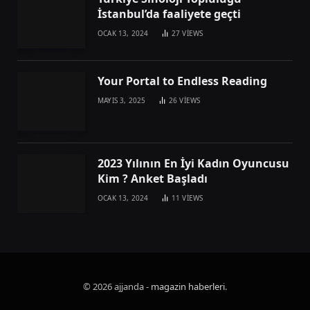
İstanbul’da faaliyete geçti
OCAK 13, 2024
27
VIEWS
Your Portal to Endless Reading
MAYIS 3, 2025
26
VIEWS
2023 Yılının En İyi Kadın Oyuncusu
Kim ? Anket Başladı
OCAK 13, 2024
11
VIEWS
© 2026 ajjanda -
magazin haberleri
.