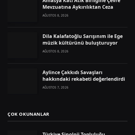
Amasya Katı Atık Birliğine Çevre
Mevzuatına Aykırılıktan Ceza
AĞUSTOS 8, 2026
Dila Kalafatoğlu Sarışınım ile Ege
müzik kültürünü buluşturuyor
AĞUSTOS 8, 2026
Aylince Çakkıdı Savaşları
hakkındaki rekabeti değerlendirdi
AĞUSTOS 7, 2026
ÇOK OKUNANLAR
Türkiye Sinoloji Topluluğu