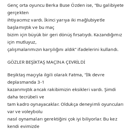
Genç orta oyuncu Berka Buse Özden ise, “Bu galibiyete
gerçekten
ihtiyacımız vardı. İkinci yarıya iki mağlubiyetle
başlamıştık ve bu maç
bizim için büyük bir geri dönüş fırsatıydı. Kazandığımız
için mutluyuz,
çalışmalarımızın karşılığını aldık” ifadelerini kullandı.
GÖZLER BEŞİKTAŞ MAÇINA ÇEVRİLDİ
Beşiktaş maçıyla ilgili olarak Fatma, “İlk devre
deplasmanda 3-1
kazanmıştık ancak rakibimizin eksikleri vardı. Şimdi
daha tecrübeli ve
tam kadro oynayacaklar. Oldukça deneyimli oyuncuları
var ve voleybolu
nasıl oynamaları gerektiğini çok iyi biliyorlar. Bu kez
kendi evimizde