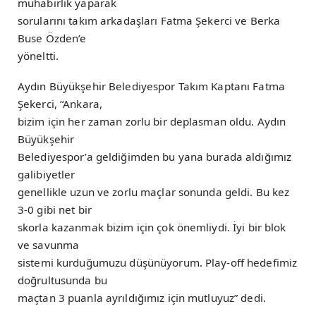
muhabirlik yaparak
sorularını takım arkadaşları Fatma Şekerci ve Berka
Buse Özden’e
yöneltti.
Aydın Büyükşehir Belediyespor Takım Kaptanı Fatma
Şekerci, “Ankara,
bizim için her zaman zorlu bir deplasman oldu. Aydın
Büyükşehir
Belediyespor’a geldiğimden bu yana burada aldığımız
galibiyetler
genellikle uzun ve zorlu maçlar sonunda geldi. Bu kez
3-0 gibi net bir
skorla kazanmak bizim için çok önemliydi. İyi bir blok
ve savunma
sistemi kurduğumuzu düşünüyorum. Play-off hedefimiz
doğrultusunda bu
maçtan 3 puanla ayrıldığımız için mutluyuz” dedi.