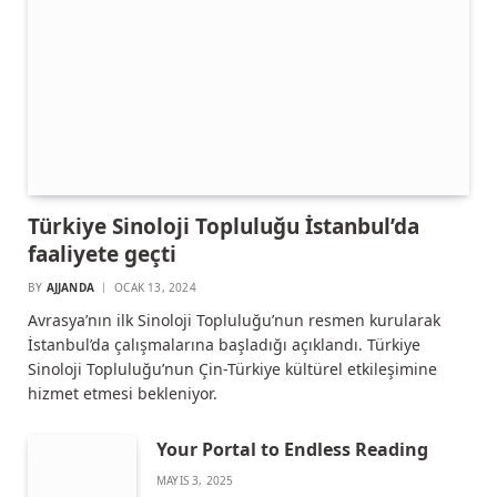
Türkiye Sinoloji Topluluğu İstanbul’da
faaliyete geçti
BY
AJJANDA
OCAK 13, 2024
Avrasya’nın ilk Sinoloji Topluluğu’nun resmen kurularak
İstanbul’da çalışmalarına başladığı açıklandı. Türkiye
Sinoloji Topluluğu’nun Çin-Türkiye kültürel etkileşimine
hizmet etmesi bekleniyor.
Your Portal to Endless Reading
MAYIS 3, 2025