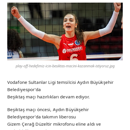
play-off-hedefimiz-icin-besiktas-macini-kazanmak-istiyoruz.jpg
Vodafone Sultanlar Ligi temsilcisi Aydın Büyükşehir
Belediyespor’da
Beşiktaş maçı hazırlıkları devam ediyor.
Beşiktaş maçı öncesi, Aydın Büyükşehir
Belediyespor’da takımın liberosu
Gizem Çerağ Düzeltir mikrofonu eline aldı ve