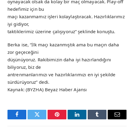
oynayacak olsak da kolay bir maç olmayacak. Play-off
hedefimiz için bu
maçı kazanmamız işleri kolaylaştıracak. Hazırlıklarımız
iyi gidiyor,
taktiklerimiz üzerine çalışıyoruz” şeklinde konuştu.
Berka ise, “İlk maçı kazanmıştık ama bu maçın daha
zor geçeceğini
düşünüyoruz. Rakibimizin daha iyi hazırlandığını
biliyoruz, biz de
antrenmanlarımızı ve hazırlıklarımızı en iyi şekilde
sürdürüyoruz” dedi.
Kaynak: (BYZHA) Beyaz Haber Ajansı
Facebook
Twitter
Pinterest
LinkedIn
Tumblr
Email