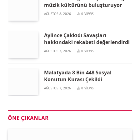
müzik kültürünü buluşturuyor
AĞUSTOS 8, 2026
0
VIEWS
Aylince Çakkıdı Savaşları
hakkındaki rekabeti değerlendirdi
AĞUSTOS 7, 2026
0
VIEWS
Malatyada 8 Bin 448 Sosyal
Konutun Kurası Çekildi
AĞUSTOS 7, 2026
0
VIEWS
ÖNE ÇIKANLAR