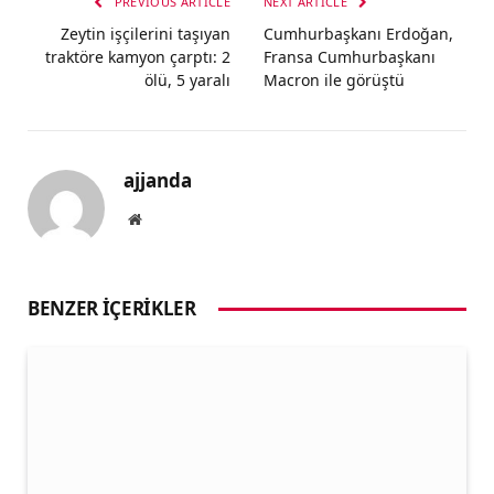
PREVIOUS ARTICLE
NEXT ARTICLE
Zeytin işçilerini taşıyan
Cumhurbaşkanı Erdoğan,
traktöre kamyon çarptı: 2
Fransa Cumhurbaşkanı
ölü, 5 yaralı
Macron ile görüştü
ajjanda
Website
BENZER İÇERIKLER