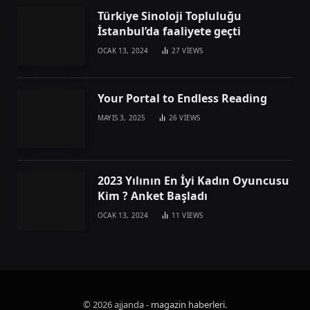
Türkiye Sinoloji Topluluğu
İstanbul’da faaliyete geçti
OCAK 13, 2024
27
VIEWS
Your Portal to Endless Reading
MAYIS 3, 2025
26
VIEWS
2023 Yılının En İyi Kadın Oyuncusu
Kim ? Anket Başladı
OCAK 13, 2024
11
VIEWS
© 2026 ajjanda -
magazin haberleri
.