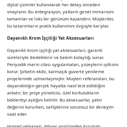
dijital çizimler kullanılarak her detay önceden
onaylanır. Bu entegrasyon, yatların genel mimarisini
tamamlar ve lüks bir görünüm kazandırır. Müşteriler,
bu tasarımların pratik kullanımını övgüyle karşılar.
Dayanıklı Krom İşçiliği Yat Aksesuarları
Dayanıklı krom işçiliği yat aksesuarları, garanti
süreleriyle desteklenir ve bakım kolaylığı sunar.
Periyodik marin cilası uygulamaları, yüzeylerin ışıltısını
korur. Şirketin ekibi, karmaşık güverte yenileme
projelerinde uzmanlaşmıştır. Müşteri referansları, bu
dayanıklılığın gerçek hayatta nasıl test edildiğini
anlatır; bir proje yöneticisi, özel korkulukların
beklentiyi aştığını belirtir. Bu aksesuarlar, yatın
değerini korurken, sahiplerine sorunsuz bir deneyim
vaat eder.
Hizmet yelpazesi, ihtiyaç analizinden kurulum