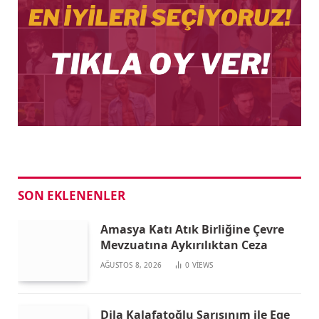
SON EKLENENLER
Amasya Katı Atık Birliğine Çevre
Mevzuatına Aykırılıktan Ceza
AĞUSTOS 8, 2026
0
VIEWS
Dila Kalafatoğlu Sarışınım ile Ege