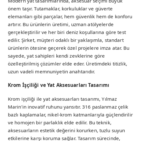
Modern yat tasarımlarında, aksesuar seçimi büyük
önem taşır. Tutamaklar, korkuluklar ve güverte
elemanları gibi parçalar, hem güvenlik hem de konforu
artırır. Bu ürünlerin üretimi, uzman atölyelerde
gerçekleştirilir ve her biri deniz koşullarına göre test
edilir. Şirket, müşteri odaklı bir yaklaşımla, standart
ürünlerin ötesine geçerek özel projelere imza atar. Bu
sayede, yat sahipleri kendi zevklerine göre
özelleştirilmiş çözümler elde eder. Üretimdeki titizlik,
uzun vadeli memnuniyetin anahtarıdır.
Krom İşçiliği ve Yat Aksesuarları Tasarımı
Krom işçiliği ile yat aksesuarları tasarımı, Yılmaz
Marin’in inovatif ruhunu yansıtır. 316 paslanmaz çelik
bazlı kaplamalar, nikel-krom katmanlarıyla güçlendirilir
ve homojen bir parlaklık elde edilir. Bu teknik,
aksesuarların estetik değerini korurken, tuzlu suyun
etkilerine karşı koruma sağlar. Tasarım sürecinde,