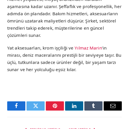
aşamasına kadar uzanır. Şeffaflık ve profesyonellik, her
adımda ön plandadır. Bakım hizmetleri, aksesuarların
ömrünü uzatarak maliyetleri düşürür. Şirket, sektörel
trendleri takip ederek, müşterilerine en güncel
çözümleri sunar.
Yat aksesuarları, krom işçiliği ve
Yılmaz Marin
‘in
mirası, deniz maceralarını prestijli bir seviyeye taşır. Bu
üçlü, tutkunlara sadece ürünler değil, bir yaşam tarzı
sunar ve her yolculuğu eşsiz kılar.
Facebook
Twitter
Pinterest
LinkedIn
Tumblr
Email