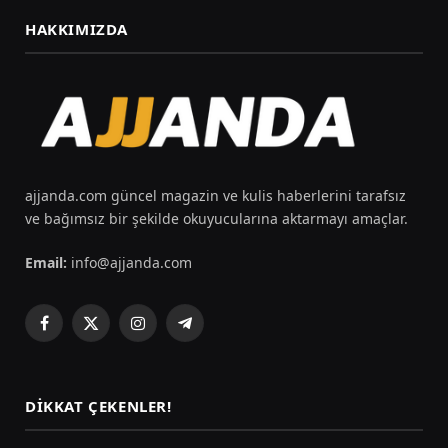
HAKKIMIZDA
ajjanda.com güncel magazin ve kulis haberlerini tarafsız
ve bağımsız bir şekilde okuyucularına aktarmayı amaçlar.
Email:
info@ajjanda.com
Facebook
X
Instagram
Telegram
(Twitter)
DIKKAT ÇEKENLER!