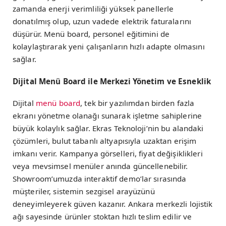
zamanda enerji verimliliği yüksek panellerle
donatılmış olup, uzun vadede elektrik faturalarını
düşürür. Menü board, personel eğitimini de
kolaylaştırarak yeni çalışanların hızlı adapte olmasını
sağlar.
Dijital Menü Board ile Merkezi Yönetim ve Esneklik
Dijital
menü board
, tek bir yazılımdan birden fazla
ekranı yönetme olanağı sunarak işletme sahiplerine
büyük kolaylık sağlar. Ekras Teknoloji’nin bu alandaki
çözümleri, bulut tabanlı altyapısıyla uzaktan erişim
imkanı verir. Kampanya görselleri, fiyat değişiklikleri
veya mevsimsel menüler anında güncellenebilir.
Showroom’umuzda interaktif demo’lar sırasında
müşteriler, sistemin sezgisel arayüzünü
deneyimleyerek güven kazanır. Ankara merkezli lojistik
ağı sayesinde ürünler stoktan hızlı teslim edilir ve