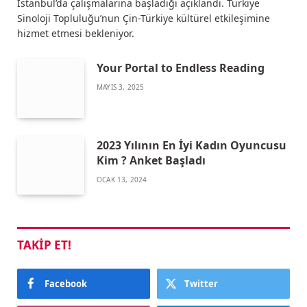
İstanbul’da çalışmalarına başladığı açıklandı. Türkiye
Sinoloji Topluluğu’nun Çin-Türkiye kültürel etkileşimine
hizmet etmesi bekleniyor.
Your Portal to Endless Reading
MAYIS 3, 2025
2023 Yılının En İyi Kadın Oyuncusu
Kim ? Anket Başladı
OCAK 13, 2024
TAKIP ET!
Facebook
Twitter