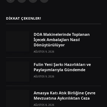
Facebook
X
Instagram
Telegram
(Twitter)
DIKKAT ÇEKENLER!
DOA Makinelerinde Toplanan
İçecek Ambalajları Nasıl
Dönüştürülüyor
AĞUSTOS 9, 2026
Fulin Yeni Şarkı Hazırlıkları ve
Paylaşımlarıyla Gündemde
AĞUSTOS 9, 2026
Amasya Katı Atık Birliğine Çevre
Mevzuatına Aykırılıktan Ceza
AĞUSTOS 8, 2026