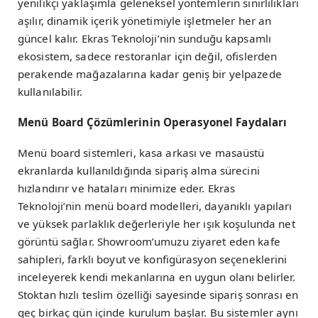
yenilikçi yaklaşımla geleneksel yöntemlerin sınırlılıkları
aşılır, dinamik içerik yönetimiyle işletmeler her an
güncel kalır. Ekras Teknoloji’nin sunduğu kapsamlı
ekosistem, sadece restoranlar için değil, ofislerden
perakende mağazalarına kadar geniş bir yelpazede
kullanılabilir.
Menü Board Çözümlerinin Operasyonel Faydaları
Menü board sistemleri, kasa arkası ve masaüstü
ekranlarda kullanıldığında sipariş alma sürecini
hızlandırır ve hataları minimize eder. Ekras
Teknoloji’nin menü board modelleri, dayanıklı yapıları
ve yüksek parlaklık değerleriyle her ışık koşulunda net
görüntü sağlar. Showroom’umuzu ziyaret eden kafe
sahipleri, farklı boyut ve konfigürasyon seçeneklerini
inceleyerek kendi mekanlarına en uygun olanı belirler.
Stoktan hızlı teslim özelliği sayesinde sipariş sonrası en
geç birkaç gün içinde kurulum başlar. Bu sistemler aynı