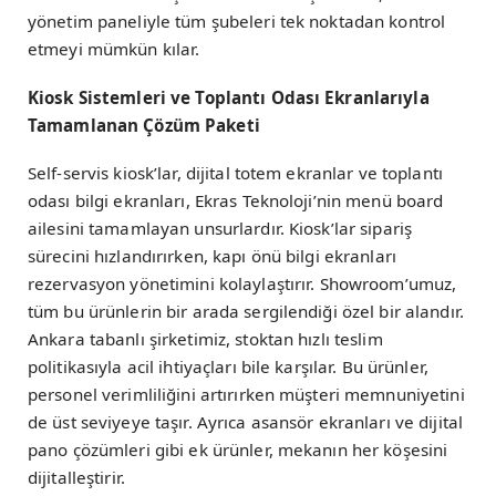
yönetim paneliyle tüm şubeleri tek noktadan kontrol
etmeyi mümkün kılar.
Kiosk Sistemleri ve Toplantı Odası Ekranlarıyla
Tamamlanan Çözüm Paketi
Self-servis kiosk’lar, dijital totem ekranlar ve toplantı
odası bilgi ekranları, Ekras Teknoloji’nin menü board
ailesini tamamlayan unsurlardır. Kiosk’lar sipariş
sürecini hızlandırırken, kapı önü bilgi ekranları
rezervasyon yönetimini kolaylaştırır. Showroom’umuz,
tüm bu ürünlerin bir arada sergilendiği özel bir alandır.
Ankara tabanlı şirketimiz, stoktan hızlı teslim
politikasıyla acil ihtiyaçları bile karşılar. Bu ürünler,
personel verimliliğini artırırken müşteri memnuniyetini
de üst seviyeye taşır. Ayrıca asansör ekranları ve dijital
pano çözümleri gibi ek ürünler, mekanın her köşesini
dijitalleştirir.