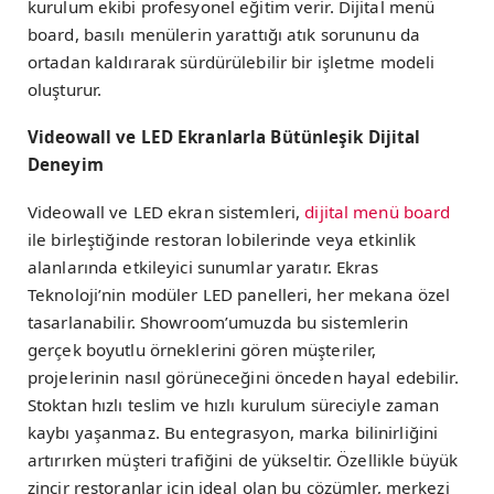
kurulum ekibi profesyonel eğitim verir. Dijital menü
board, basılı menülerin yarattığı atık sorununu da
ortadan kaldırarak sürdürülebilir bir işletme modeli
oluşturur.
Videowall ve LED Ekranlarla Bütünleşik Dijital
Deneyim
Videowall ve LED ekran sistemleri,
dijital menü board
ile birleştiğinde restoran lobilerinde veya etkinlik
alanlarında etkileyici sunumlar yaratır. Ekras
Teknoloji’nin modüler LED panelleri, her mekana özel
tasarlanabilir. Showroom’umuzda bu sistemlerin
gerçek boyutlu örneklerini gören müşteriler,
projelerinin nasıl görüneceğini önceden hayal edebilir.
Stoktan hızlı teslim ve hızlı kurulum süreciyle zaman
kaybı yaşanmaz. Bu entegrasyon, marka bilinirliğini
artırırken müşteri trafiğini de yükseltir. Özellikle büyük
zincir restoranlar için ideal olan bu çözümler, merkezi