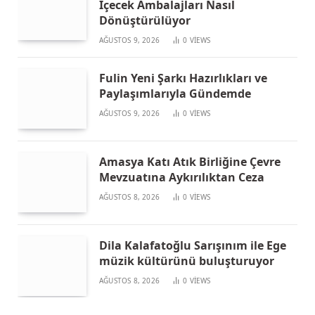
İçecek Ambalajları Nasıl
Dönüştürülüyor
AĞUSTOS 9, 2026
0
VIEWS
Fulin Yeni Şarkı Hazırlıkları ve
Paylaşımlarıyla Gündemde
AĞUSTOS 9, 2026
0
VIEWS
Amasya Katı Atık Birliğine Çevre
Mevzuatına Aykırılıktan Ceza
AĞUSTOS 8, 2026
0
VIEWS
Dila Kalafatoğlu Sarışınım ile Ege
müzik kültürünü buluşturuyor
AĞUSTOS 8, 2026
0
VIEWS