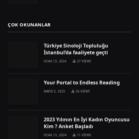
ÇOK OKUNANLAR
Türkiye Sinoloji Topluluğu
İstanbul’da faaliyete geçti
OCAK 13, 2024
27
VIEWS
Your Portal to Endless Reading
MAYIS 3, 2025
26
VIEWS
2023 Yılının En İyi Kadın Oyuncusu
Kim ? Anket Başladı
OCAK 13, 2024
11
VIEWS