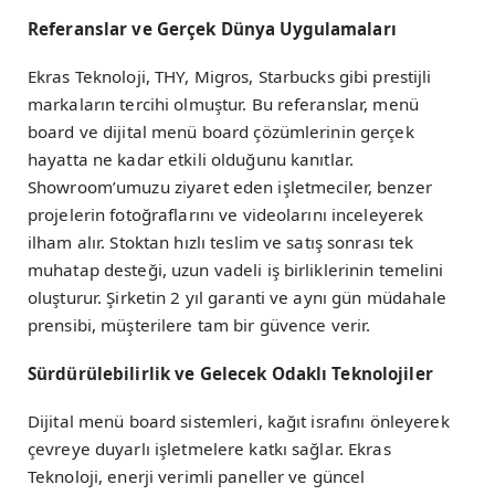
Referanslar ve Gerçek Dünya Uygulamaları
Ekras Teknoloji, THY, Migros, Starbucks gibi prestijli
markaların tercihi olmuştur. Bu referanslar, menü
board ve dijital menü board çözümlerinin gerçek
hayatta ne kadar etkili olduğunu kanıtlar.
Showroom’umuzu ziyaret eden işletmeciler, benzer
projelerin fotoğraflarını ve videolarını inceleyerek
ilham alır. Stoktan hızlı teslim ve satış sonrası tek
muhatap desteği, uzun vadeli iş birliklerinin temelini
oluşturur. Şirketin 2 yıl garanti ve aynı gün müdahale
prensibi, müşterilere tam bir güvence verir.
Sürdürülebilirlik ve Gelecek Odaklı Teknolojiler
Dijital menü board sistemleri, kağıt israfını önleyerek
çevreye duyarlı işletmelere katkı sağlar. Ekras
Teknoloji, enerji verimli paneller ve güncel