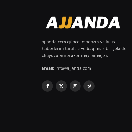
ajjanda.com güncel magazin ve kulis
haberlerini tarafsız ve bağımsız bir şekilde
okuyucularına aktarmayı amaçlar.
Email:
info@ajjanda.com
Facebook
X
Instagram
Telegram
(Twitter)