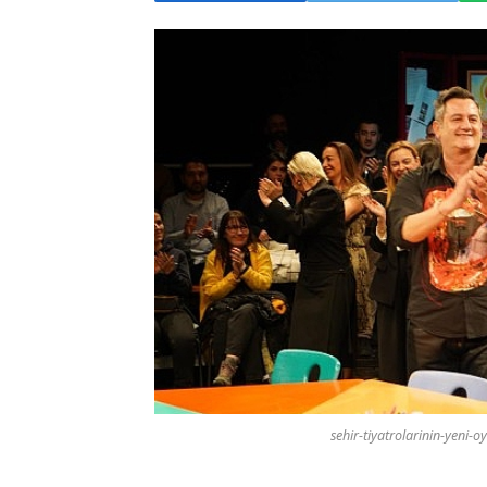
sehir-tiyatrolarinin-yeni-