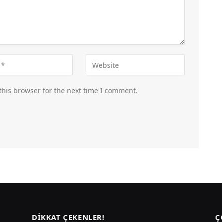
this browser for the next time I comment.
DIKKAT ÇEKENLER!
Ç