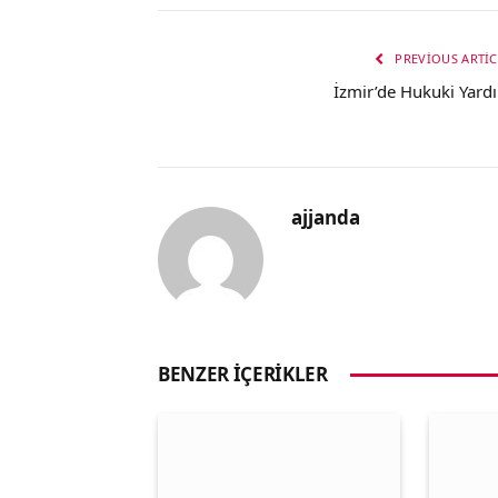
PREVIOUS ARTIC
İzmir’de Hukuki Yard
ajjanda
BENZER İÇERIKLER