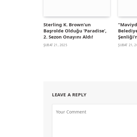
Sterling K. Brown’un
“Maviydi
Başrolde Olduğu ‘Paradise’,
Belediye
2. Sezon Onayını Aldı!
Şenliği
ŞUBAT 21, 2025
ŞUBAT 21, 2
LEAVE A REPLY