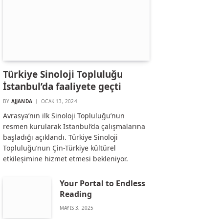
Türkiye Sinoloji Topluluğu
İstanbul’da faaliyete geçti
BY
AJJANDA
OCAK 13, 2024
Avrasya’nın ilk Sinoloji Topluluğu’nun
resmen kurularak İstanbul’da çalışmalarına
başladığı açıklandı. Türkiye Sinoloji
Topluluğu’nun Çin-Türkiye kültürel
etkileşimine hizmet etmesi bekleniyor.
Your Portal to Endless
Reading
MAYIS 3, 2025