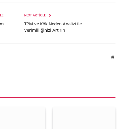
LE
NEXT ARTICLE
ım
TPM ve Kök Neden Analizi ile
Verimliliğinizi Artırın
Website