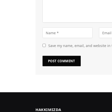
Save my name, email, and website in 
HAKKIMIZDA