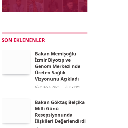
SON EKLENENLER
Bakan Memişoğlu
İzmir Biyotıp ve
Genom Merkezi nde
Üreten Sağlık
Vizyonunu Açıkladı
AĞUSTOS 6, 2026
0
VIEWS
Bakan Göktaş Belçika
Milli Günü
Resepsiyonunda
İlişkileri Değerlendirdi