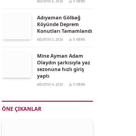
AĞUSTOS 6, 2026
0
VIEWS
Adıyaman Gölbağ
Köyünde Deprem
Konutları Tamamlandı
AĞUSTOS 5, 2026
0
VIEWS
Mine Ayman Adam
Olaydın şarkısıyla yaz
sezonuna hızlı giriş
yaptı
AĞUSTOS 4, 2026
0
VIEWS
ÖNE ÇIKANLAR