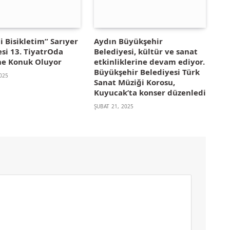
 Bisikletim” Sarıyer
Aydın Büyükşehir
si 13. TiyatrOda
Belediyesi, kültür ve sanat
’ne Konuk Oluyor
etkinliklerine devam ediyor.
Büyükşehir Belediyesi Türk
025
Sanat Müziği Korosu,
Kuyucak’ta konser düzenledi
ŞUBAT 21, 2025