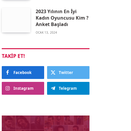
2023 Yılının En İyi
Kadın Oyuncusu Kim ?
Anket Başladı
OCAK 13, 2024
TAKIP ET!
Facebook
Twitter
Instagram
Telegram