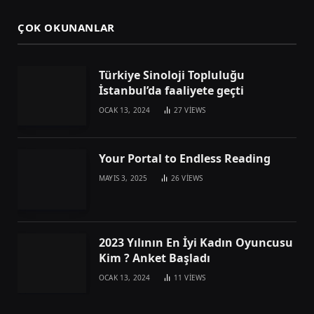
ÇOK OKUNANLAR
Türkiye Sinoloji Topluluğu
İstanbul’da faaliyete geçti
OCAK 13, 2024
27
VIEWS
Your Portal to Endless Reading
MAYIS 3, 2025
26
VIEWS
2023 Yılının En İyi Kadın Oyuncusu
Kim ? Anket Başladı
OCAK 13, 2024
11
VIEWS