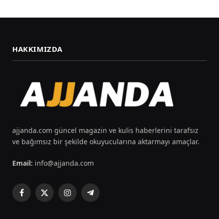
HAKKIMIZDA
ajjanda.com güncel magazin ve kulis haberlerini tarafsız
ve bağımsız bir şekilde okuyucularına aktarmayı amaçlar.
Email:
info@ajjanda.com
Facebook
X
Instagram
Telegram
(Twitter)