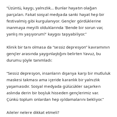
“Üzüntü, kaygı, yalnızlık… Bunlar hayatın olağan
parçaları. Fakat sosyal medyada sanki hayat hep bir
festivalmiş gibi kurgulanıyor. Gençler gördüklerine
inanmaya meyilli olduklarında ‘Bende bir sorun var,
yanlış mı yaşıyorum?’ kaygısı taşıyabiliyor.”
Klinik bir tanı olmasa da “sessiz depresyon” kavramının
gençler arasında yaygınlaştığını belirten Yavuz, bu
durumu şöyle tanımladı:
“Sessiz depresyon, insanların dışarıya karşı bir mutluluk
maskesi takması ama içeride karanlık bir yalnızlık
yaşamasıdır. Sosyal medyada gülücükler saçarken
aslında derin bir boşluk hisseden gençlerimiz var.
Çünkü toplum onlardan hep ışıldamalarını bekliyor.”
Aileler nelere dikkat etmeli?