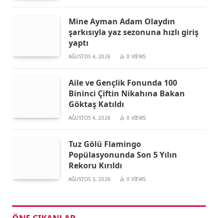
Mine Ayman Adam Olaydın
şarkısıyla yaz sezonuna hızlı giriş
yaptı
AĞUSTOS 4, 2026
0
VIEWS
Aile ve Gençlik Fonunda 100
Bininci Çiftin Nikahına Bakan
Göktaş Katıldı
AĞUSTOS 4, 2026
0
VIEWS
Tuz Gölü Flamingo
Popülasyonunda Son 5 Yılın
Rekoru Kırıldı
AĞUSTOS 3, 2026
0
VIEWS