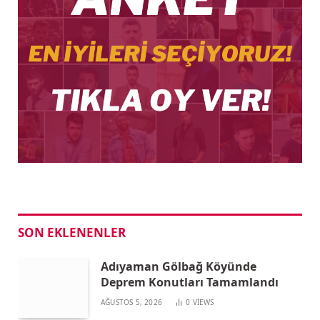
SON EKLENENLER
Adıyaman Gölbağ Köyünde
Deprem Konutları Tamamlandı
AĞUSTOS 5, 2026
0
VIEWS