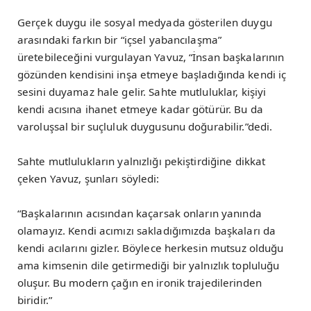
Gerçek duygu ile sosyal medyada gösterilen duygu
arasındaki farkın bir “içsel yabancılaşma”
üretebileceğini vurgulayan Yavuz, “İnsan başkalarının
gözünden kendisini inşa etmeye başladığında kendi iç
sesini duyamaz hale gelir. Sahte mutluluklar, kişiyi
kendi acısına ihanet etmeye kadar götürür. Bu da
varoluşsal bir suçluluk duygusunu doğurabilir.”dedi.
Sahte mutlulukların yalnızlığı pekiştirdiğine dikkat
çeken Yavuz, şunları söyledi:
“Başkalarının acısından kaçarsak onların yanında
olamayız. Kendi acımızı sakladığımızda başkaları da
kendi acılarını gizler. Böylece herkesin mutsuz olduğu
ama kimsenin dile getirmediği bir yalnızlık topluluğu
oluşur. Bu modern çağın en ironik trajedilerinden
biridir.”