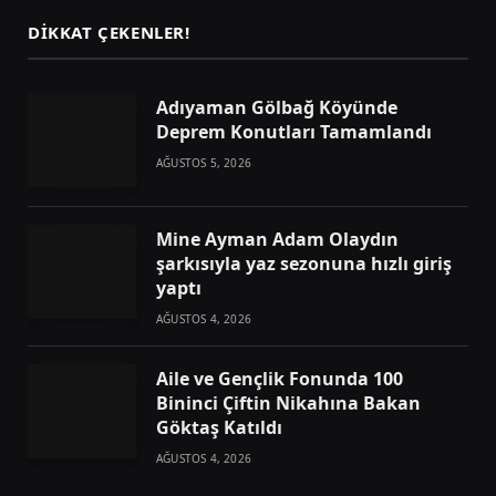
DIKKAT ÇEKENLER!
Adıyaman Gölbağ Köyünde
Deprem Konutları Tamamlandı
AĞUSTOS 5, 2026
Mine Ayman Adam Olaydın
şarkısıyla yaz sezonuna hızlı giriş
yaptı
AĞUSTOS 4, 2026
Aile ve Gençlik Fonunda 100
Bininci Çiftin Nikahına Bakan
Göktaş Katıldı
AĞUSTOS 4, 2026