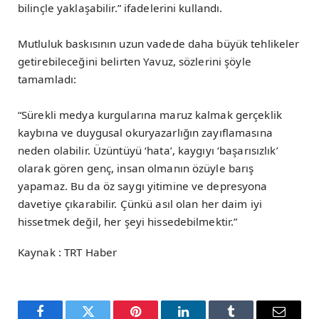
bilinçle yaklaşabilir.” ifadelerini kullandı.
Mutluluk baskısının uzun vadede daha büyük tehlikeler
getirebileceğini belirten Yavuz, sözlerini şöyle
tamamladı:
“Sürekli medya kurgularına maruz kalmak gerçeklik
kaybına ve duygusal okuryazarlığın zayıflamasına
neden olabilir. Üzüntüyü ‘hata’, kaygıyı ‘başarısızlık’
olarak gören genç, insan olmanın özüyle barış
yapamaz. Bu da öz saygı yitimine ve depresyona
davetiye çıkarabilir. Çünkü asıl olan her daim iyi
hissetmek değil, her şeyi hissedebilmektir.”
Kaynak : TRT Haber