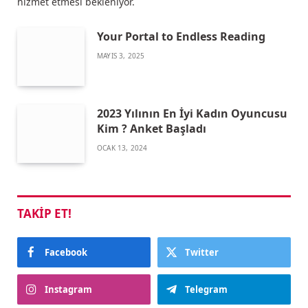
hizmet etmesi bekleniyor.
Your Portal to Endless Reading
MAYIS 3, 2025
2023 Yılının En İyi Kadın Oyuncusu
Kim ? Anket Başladı
OCAK 13, 2024
TAKIP ET!
Facebook
Twitter
Instagram
Telegram