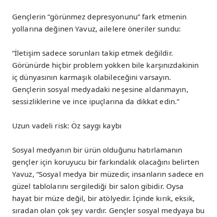
Gençlerin “görünmez depresyonunu” fark etmenin
yollarına değinen Yavuz, ailelere öneriler sundu:
“İletişim sadece sorunları takip etmek değildir.
Görünürde hiçbir problem yokken bile karşınızdakinin
iç dünyasının karmaşık olabileceğini varsayın.
Gençlerin sosyal medyadaki neşesine aldanmayın,
sessizliklerine ve ince ipuçlarına da dikkat edin.”
Uzun vadeli risk: Öz saygı kaybı
Sosyal medyanın bir ürün olduğunu hatırlamanın
gençler için koruyucu bir farkındalık olacağını belirten
Yavuz, “Sosyal medya bir müzedir, insanların sadece en
güzel tablolarını sergilediği bir salon gibidir. Oysa
hayat bir müze değil, bir atölyedir. İçinde kırık, eksik,
sıradan olan çok şey vardır. Gençler sosyal medyaya bu