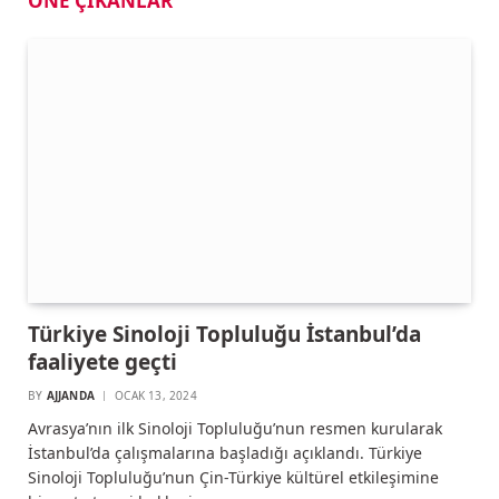
ÖNE ÇIKANLAR
Türkiye Sinoloji Topluluğu İstanbul’da
faaliyete geçti
BY
AJJANDA
OCAK 13, 2024
Avrasya’nın ilk Sinoloji Topluluğu’nun resmen kurularak
İstanbul’da çalışmalarına başladığı açıklandı. Türkiye
Sinoloji Topluluğu’nun Çin-Türkiye kültürel etkileşimine