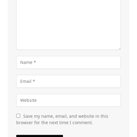
Save my name, email, and website in this
browser for the next time I comment.