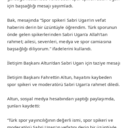
için başsağlığı mesajı yayımladı.
Bak, mesajında “Spor spikeri Sabri Ugan’ın vefat
haberini derin bir üzüntüyle öğrendim. Türk sporunun
önde gelen spikerlerinden Sabri Ugan’a Allah’tan
rahmet; ailesi, sevenleri, medya ve spor camiasına
başsağlığı diliyorum.” ifadelerini kullandı.
İletişim Başkanı Altun’dan Sabri Ugan için taziye mesajı
İletişim Başkanı Fahrettin Altun, hayatını kaybeden
spor spikeri ve moderatörü Sabri Ugan’a rahmet diledi.
Altun, sosyal medya hesabından yaptığı paylaşımda,
şunları kaydetti:
“Türk spor yayıncılığının değerli ismi, spor spikeri ve
moderatörü Sabri Ugan’ın vefatını derin bir üzüntüyle