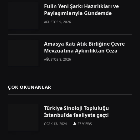
Fulin Yeni Şarkı Hazırlıkları ve
Paylaşımlarıyla Gündemde
AĞUSTOS 9, 2026
Amasya Katı Atık Birliğine Çevre
Mevzuatına Aykırılıktan Ceza
AĞUSTOS 8, 2026
ÇOK OKUNANLAR
Türkiye Sinoloji Topluluğu
İstanbul’da faaliyete geçti
OCAK 13, 2024
27
VIEWS