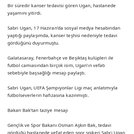
Bir süredir kanser tedavisi gören Ugan, hastanede
yaşamını yitirdi.
Sabri Ugan, 17 Haziran’da sosyal medya hesabından
yaptığı paylaşımda, kanser teşhisi nedeniyle tedavi
gördüğünü duyurmuştu.
Galatasaray, Fenerbahçe ve Beşiktaş kulüpleri ile
futbol camiasından birçok isim, Ugan’ın vefatı
sebebiyle başsağlığı mesajı paylaştı.
Sabri Ugan, UEFA Şampiyonlar Ligi maç anlatımıyla
futbolseverlerin hafızasına kazınmıştı.
Bakan Bak’tan taziye mesajı
Gençlik ve Spor Bakanı Osman Aşkın Bak, tedavi
gördüğü hastanede vefat eden spor spikeri Sabri Ugan