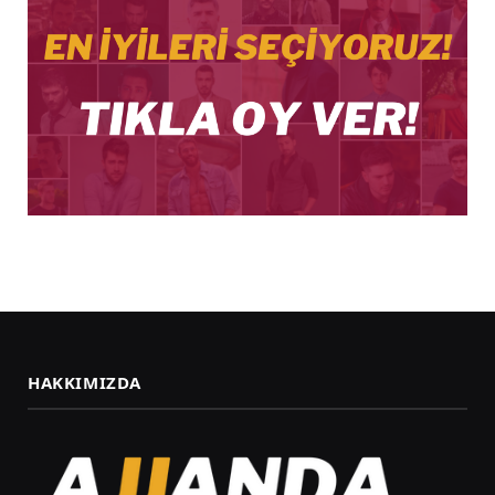
HAKKIMIZDA