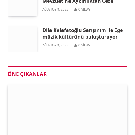
Mevzuatına Aykırılıktan Ceza
AĞUSTOS 8, 2026
0
VIEWS
Dila Kalafatoğlu Sarışınım ile Ege
müzik kültürünü buluşturuyor
AĞUSTOS 8, 2026
0
VIEWS
ÖNE ÇIKANLAR