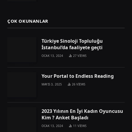
ÇOK OKUNANLAR
Türkiye Sinoloji Topluluğu
İstanbul’da faaliyete geçti
OCAK 13, 2024
27
VIEWS
Your Portal to Endless Reading
MAYIS 3, 2025
26
VIEWS
2023 Yılının En İyi Kadın Oyuncusu
Kim ? Anket Başladı
OCAK 13, 2024
11
VIEWS