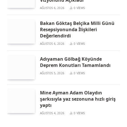
AĞUSTOS 6, 2026
0
VIEWS
Bakan Göktaş Belçika Milli Günü
Resepsiyonunda İlişkileri
Değerlendirdi
AĞUSTOS 6, 2026
0
VIEWS
Adıyaman Gölbağ Köyünde
Deprem Konutları Tamamlandı
AĞUSTOS 5, 2026
0
VIEWS
Mine Ayman Adam Olaydın
şarkısıyla yaz sezonuna hızlı giriş
yaptı
AĞUSTOS 4, 2026
0
VIEWS