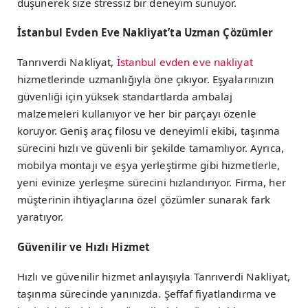
düşünerek size stressiz bir deneyim sunuyor.
İstanbul Evden Eve Nakliyat’ta Uzman Çözümler
Tanrıverdi Nakliyat,
İstanbul evden eve nakliyat
hizmetlerinde uzmanlığıyla öne çıkıyor. Eşyalarınızın
güvenliği için yüksek standartlarda ambalaj
malzemeleri kullanıyor ve her bir parçayı özenle
koruyor. Geniş araç filosu ve deneyimli ekibi, taşınma
sürecini hızlı ve güvenli bir şekilde tamamlıyor. Ayrıca,
mobilya montajı ve eşya yerleştirme gibi hizmetlerle,
yeni evinize yerleşme sürecini hızlandırıyor. Firma, her
müşterinin ihtiyaçlarına özel çözümler sunarak fark
yaratıyor.
Güvenilir ve Hızlı Hizmet
Hızlı ve güvenilir hizmet anlayışıyla Tanrıverdi Nakliyat,
taşınma sürecinde yanınızda. Şeffaf fiyatlandırma ve