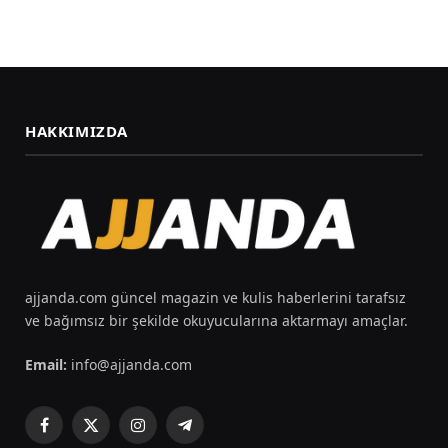
HAKKIMIZDA
ajjanda.com güncel magazin ve kulis haberlerini tarafsız
ve bağımsız bir şekilde okuyucularına aktarmayı amaçlar.
Email:
info@ajjanda.com
Facebook
X
Instagram
Telegram