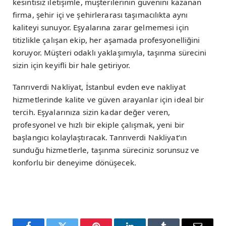
kesintisiz iletişimle, müşterilerinin güvenini kazanan
firma, şehir içi ve şehirlerarası taşımacılıkta aynı
kaliteyi sunuyor. Eşyalarına zarar gelmemesi için
titizlikle çalışan ekip, her aşamada profesyonelliğini
koruyor. Müşteri odaklı yaklaşımıyla, taşınma sürecini
sizin için keyifli bir hale getiriyor.
Tanrıverdi Nakliyat, İstanbul evden eve nakliyat
hizmetlerinde kalite ve güven arayanlar için ideal bir
tercih. Eşyalarınıza sizin kadar değer veren,
profesyonel ve hızlı bir ekiple çalışmak, yeni bir
başlangıcı kolaylaştıracak. Tanrıverdi Nakliyat’ın
sunduğu hizmetlerle, taşınma süreciniz sorunsuz ve
konforlu bir deneyime dönüşecek.