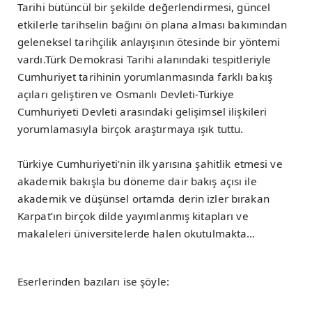
Tarihi bütüncül bir şekilde değerlendirmesi, güncel
etkilerle tarihselin bağını ön plana alması bakımından
geleneksel tarihçilik anlayışının ötesinde bir yöntemi
vardı.Türk Demokrasi Tarihi alanındaki tespitleriyle
Cumhuriyet tarihinin yorumlanmasında farklı bakış
açıları geliştiren ve Osmanlı Devleti-Türkiye
Cumhuriyeti Devleti arasındaki gelişimsel ilişkileri
yorumlamasıyla birçok araştırmaya ışık tuttu.
Türkiye Cumhuriyeti’nin ilk yarısına şahitlik etmesi ve
akademik bakışla bu döneme dair bakış açısı ile
akademik ve düşünsel ortamda derin izler bırakan
Karpat’ın birçok dilde yayımlanmış kitapları ve
makaleleri üniversitelerde halen okutulmakta…
Eserlerinden bazıları ise şöyle: