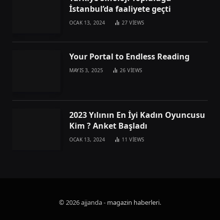
İstanbul’da faaliyete geçti
OCAK 13, 2024
27
VIEWS
Your Portal to Endless Reading
MAYIS 3, 2025
26
VIEWS
2023 Yılının En İyi Kadın Oyuncusu
Kim ? Anket Başladı
OCAK 13, 2024
11
VIEWS
© 2026 ajjanda -
magazin haberleri
.