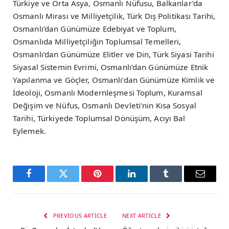
Türkiye ve Orta Asya, Osmanlı Nüfusu, Balkanlar’da
Osmanlı Mirası ve Milliyetçilik, Türk Dış Politikası Tarihi,
Osmanlı’dan Günümüze Edebiyat ve Toplum,
Osmanlıda Milliyetçiliğin Toplumsal Temelleri,
Osmanlı’dan Günümüze Elitler ve Din, Türk Siyasi Tarihi
Siyasal Sistemin Evrimi, Osmanlı’dan Günümüze Etnik
Yapılanma ve Göçler, Osmanlı’dan Günümüze Kimlik ve
İdeoloji, Osmanlı Modernleşmesi Toplum, Kuramsal
Değişim ve Nüfus, Osmanlı Devleti’nin Kısa Sosyal
Tarihi, Türkiyede Toplumsal Dönüşüm, Acıyı Bal
Eylemek.
Facebook
Twitter
Pinterest
LinkedIn
Tumblr
Email
PREVIOUS ARTICLE
NEXT ARTICLE