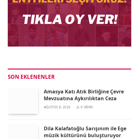
SON EKLENENLER
Amasya Katı Atık Birliğine Çevre
Mevzuatına Aykırılıktan Ceza
AĞUSTOS 8, 2026
0
VIEWS
Dila Kalafatoğlu Sarışınım ile Ege
müzik kültürünü buluşturuyor