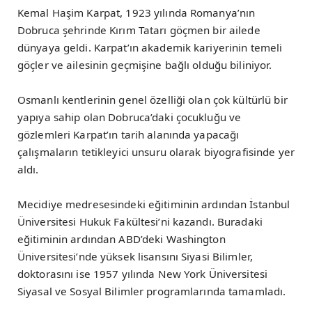
Kemal Haşim Karpat, 1923 yılında Romanya’nın
Dobruca şehrinde Kırım Tatarı göçmen bir ailede
dünyaya geldi. Karpat’ın akademik kariyerinin temeli
göçler ve ailesinin geçmişine bağlı olduğu biliniyor.
Osmanlı kentlerinin genel özelliği olan çok kültürlü bir
yapıya sahip olan Dobruca’daki çocukluğu ve
gözlemleri Karpat’ın tarih alanında yapacağı
çalışmaların tetikleyici unsuru olarak biyografisinde yer
aldı.
Mecidiye medresesindeki eğitiminin ardından İstanbul
Üniversitesi Hukuk Fakültesi’ni kazandı. Buradaki
eğitiminin ardından ABD’deki Washington
Üniversitesi’nde yüksek lisansını Siyasi Bilimler,
doktorasını ise 1957 yılında New York Üniversitesi
Siyasal ve Sosyal Bilimler programlarında tamamladı.