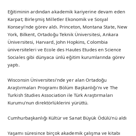
Eğitiminin ardından akademik kariyerine devam eden
Karpat; Birleşmiş Milletler Ekonomik ve Sosyal
Konseyi’nde görev aldı. Princeton, Montana State, New
York, Bilkent, Ortadoğu Teknik Üniversitesi, Ankara
Üniversitesi, Harvard, John Hopkins, Colombia
üniversiteleri ve Ecole des Hautes Etudes en Science
Sociales gibi dünyaca ünlü eğitim kurumlarında görev
yaptı.
Wisconsin Üniversitesi’nde yer alan Ortadoğu
Araştırmaları Programı Bölüm Başkanlığı’nı ve The
Turkish Studies Association ile Türk Araştırmaları
Kurumu’nun direktörlüklerini yürüttü.
Cumhurbaşkanlığı Kültür ve Sanat Büyük Ödülü’nü aldı
Yaşamı süresince birçok akademik çalışma ve kitabı