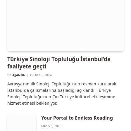
Türkiye Sinoloji Topluluğu İstanbul’da
faaliyete geçti
BY
AJJANDA
OCAK 13, 2024
Avrasya’nın ilk Sinoloji Topluluğu’nun resmen kurularak
İstanbul’da çalışmalarına başladığı açıklandı. Türkiye
Sinoloji Topluluğu’nun Çin-Türkiye kültürel etkileşimine
hizmet etmesi bekleniyor.
Your Portal to Endless Reading
MAYIS 3, 2025