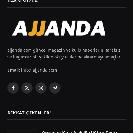
HAKKIMIZDA
ajjanda.com güncel magazin ve kulis haberlerini tarafsız
ve bağımsız bir şekilde okuyucularına aktarmayı amaçlar.
Email:
info@ajjanda.com
Facebook
X
Instagram
Telegram
(Twitter)
DIKKAT ÇEKENLER!
Amasya Katı Atık Birliğine Çevre